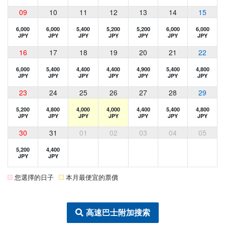
09
10
11
12
13
14
15
6,000
6,000
5,400
5,200
5,200
6,000
6,000
JPY
JPY
JPY
JPY
JPY
JPY
JPY
16
17
18
19
20
21
22
6,000
5,400
4,400
4,400
4,900
5,400
4,800
JPY
JPY
JPY
JPY
JPY
JPY
JPY
23
24
25
26
27
28
29
5,200
4,800
4,000
4,000
4,400
5,400
4,800
JPY
JPY
JPY
JPY
JPY
JPY
JPY
30
31
01
02
03
04
05
5,200
4,400
JPY
JPY
您選擇的日子
本月最便宜的票價
高速巴士附加搜索