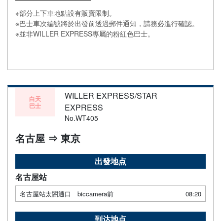
※部分上下車地點設有販賣限制。
※巴士車次編號將於出發前透過郵件通知，請務必進行確認。
※並非WILLER EXPRESS專屬的粉紅色巴士。
WILLER EXPRESS/STAR
白天
巴士
EXPRESS
No.WT405
名古屋 ⇒ 東京
出發地点
名古屋站
名古屋站太閤通口 biccamera前
08:20
到达地点