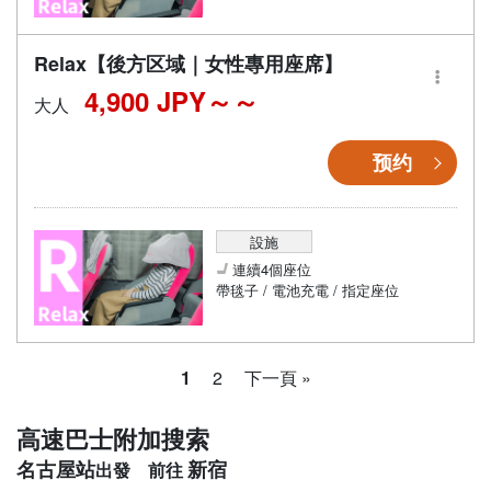
Relax【後方区域｜女性專用座席】
4,900 JPY～
大人
预约
設施
連續4個座位
帶毯子 / 電池充電 / 指定座位
1
2
下一頁 »
高速巴士附加搜索
名古屋站
新宿