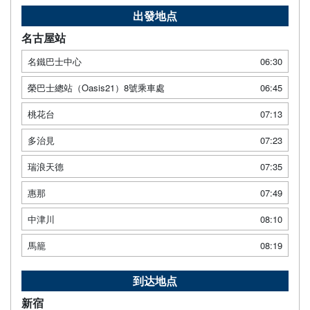
出發地点
名古屋站
名鐵巴士中心
06:30
榮巴士總站（Oasis21）8號乘車處
06:45
桃花台
07:13
多治見
07:23
瑞浪天德
07:35
惠那
07:49
中津川
08:10
馬籠
08:19
到达地点
新宿