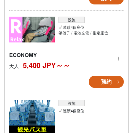
設施
連續4個座位
帶毯子 / 電池充電 / 指定座位
ECONOMY
5,400 JPY～
大人
预约
設施
連續4個座位