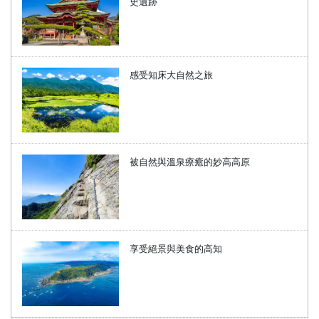
史遺跡
感受知床大自然之旅
被自然與溫泉療癒的妙高高原
享受絕景與美食的高知