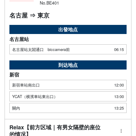
No.BE401
名古屋 ⇒ 東京
出發地点
名古屋站
名古屋站太閤通口 biccamera前
06:15
到达地点
新宿
新宿車站南出口
12:00
YCAT（横濱車站東出口）
13:00
關內
13:25
Relax【前方区域｜有男女隔壁的座位
的情况】