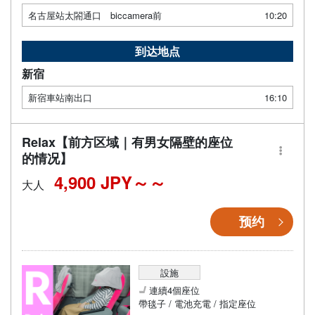
名古屋站太閤通口 biccamera前
10:20
到达地点
新宿
新宿車站南出口
16:10
Relax【前方区域｜有男女隔壁的座位
的情况】
4,900 JPY～
大人
预约
設施
連續4個座位
帶毯子 / 電池充電 / 指定座位