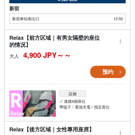
新宿
新宿車站南出口
13:50
Relax【前方区域｜有男女隔壁的座位
的情况】
4,900 JPY～
大人
预约
設施
連續4個座位
帶毯子 / 電池充電 / 指定座位
Relax【後方区域｜女性專用座席】