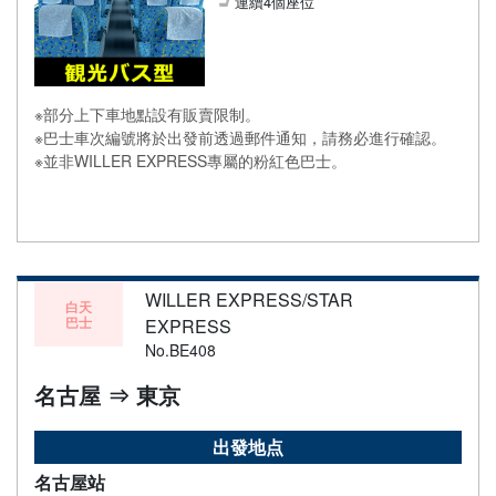
連續4個座位
※部分上下車地點設有販賣限制。
※巴士車次編號將於出發前透過郵件通知，請務必進行確認。
※並非WILLER EXPRESS專屬的粉紅色巴士。
WILLER EXPRESS/STAR
白天
巴士
EXPRESS
No.BE408
名古屋 ⇒ 東京
出發地点
名古屋站