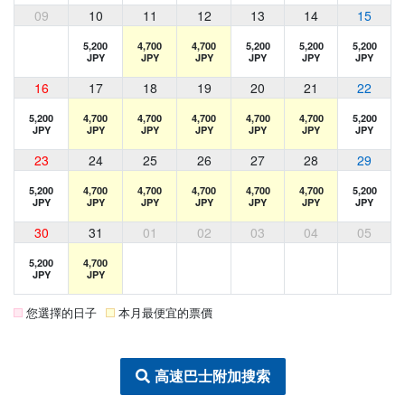
09
10
11
12
13
14
15
5,200
4,700
4,700
5,200
5,200
5,200
JPY
JPY
JPY
JPY
JPY
JPY
16
17
18
19
20
21
22
5,200
4,700
4,700
4,700
4,700
4,700
5,200
JPY
JPY
JPY
JPY
JPY
JPY
JPY
23
24
25
26
27
28
29
5,200
4,700
4,700
4,700
4,700
4,700
5,200
JPY
JPY
JPY
JPY
JPY
JPY
JPY
30
31
01
02
03
04
05
5,200
4,700
JPY
JPY
您選擇的日子
本月最便宜的票價
高速巴士附加搜索