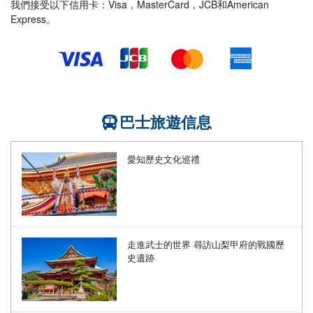
我們接受以下信用卡：Visa，MasterCard，JCB和American
Express。
巴士旅遊信息
愛知歷史文化巡禮
走進武士的世界 尋訪山梨甲府的戰國歷
史遺跡