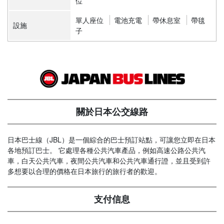
位
單人座位
電池充電
帶休息室
帶毯
設施
子
關於日本公交線路
日本巴士線（JBL）是一個綜合的巴士預訂站點，可讓您立即在日本
各地預訂巴士。 它處理各種公共汽車產品，例如高速公路公共汽
車，白天公共汽車，夜間公共汽車和公共汽車通行證，並且受到許
多想要以合理的價格在日本旅行的旅行者的歡迎。
支付信息