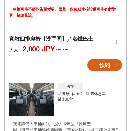
・車輛可能不經預告而變更。因此，座位或座椅設備可能有所變
更，敬請見諒。
寬敞四排座椅【洗手間】／名鐵巴士
2,000 JPY～
大人
预约
設施
連續4個座位
帶休息室
帶休息室
・充電設備因車輛而異，提供USB型或插座型。
・因加班車或車輛維修等因素，車輛及座位規格可能於未事先