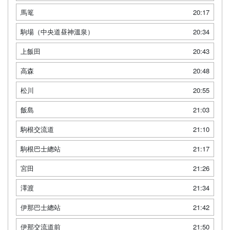
馬篭
20:17
駒場（中央道昼神溫泉）
20:34
上飯田
20:43
高森
20:48
松川
20:55
飯島
21:03
駒根交流道
21:10
駒根巴士總站
21:17
宮田
21:26
澤渡
21:34
伊那巴士總站
21:42
伊那交流道前
21:50