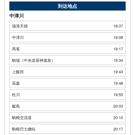
到达地点
中津川
瑞浪天徳
18:37
中津川
19:08
馬篭
19:17
駒場（中央道昼神溫泉）
19:34
上飯田
19:43
高森
19:48
松川
19:55
飯島
20:03
駒根交流道
20:10
駒根巴士總站
20:17