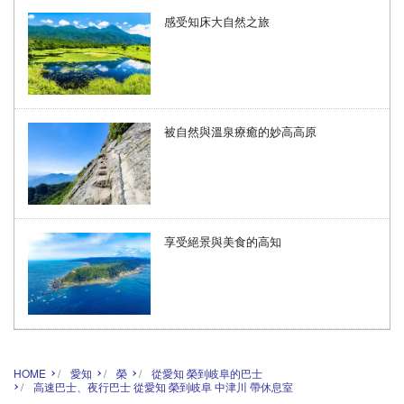
感受知床大自然之旅
被自然與溫泉療癒的妙高高原
享受絕景與美食的高知
HOME
愛知
榮
從愛知 榮到岐阜的巴士
高速巴士、夜行巴士 從愛知 榮到岐阜 中津川 帶休息室