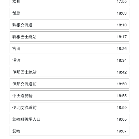
松川
17:55
飯島
18:03
駒根交流道
18:10
駒根巴士總站
18:17
宮田
18:26
澤渡
18:34
伊那巴士總站
18:42
伊那交流道前
18:50
中央道箕輪
18:55
伊北交流道前
18:59
箕輪町役場入口
19:05
箕輪
19:07