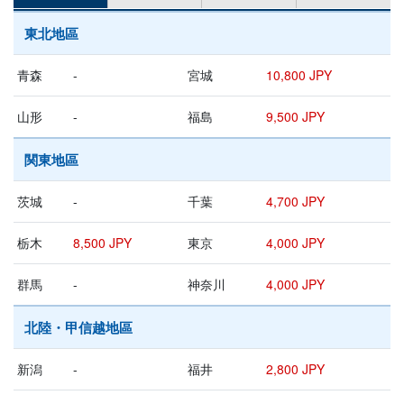
東北地區
青森
-
宮城
10,800 JPY
山形
-
福島
9,500 JPY
関東地區
茨城
-
千葉
4,700 JPY
栃木
8,500 JPY
東京
4,000 JPY
群馬
-
神奈川
4,000 JPY
北陸・甲信越地區
新潟
-
福井
2,800 JPY