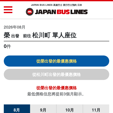
JAPAN BUS LINES 高速巴士 夜行巴士預約 日本
2026年08月
榮
松川町
單人座位
0
件
榮
松川町
榮
最低價格信息將提前3個月顯示。
8月
9月
10月
11月