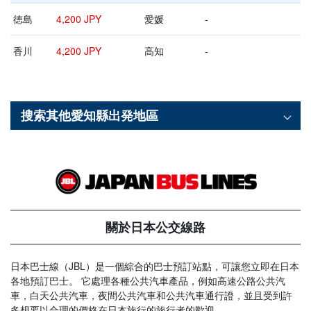
徳島
4,200 JPY
愛媛
-
香川
4,200 JPY
高知
-
搜索其他
愛知縣
出発地區
關於日本公交線路
日本巴士線（JBL）是一個綜合的巴士預訂站點，可讓您立即在日本
各地預訂巴士。 它處理各種公共汽車產品，例如高速公路公共汽
車，白天公共汽車，夜間公共汽車和公共汽車通行證，並且受到許
多想要以合理的價格在日本旅行的旅行者的歡迎。