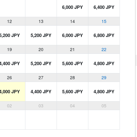
6,000 JPY
6,400 JPY
12
13
14
15
5,200 JPY
5,200 JPY
6,000 JPY
6,800 JPY
19
20
21
22
4,400 JPY
5,200 JPY
5,600 JPY
4,800 JPY
26
27
28
29
4,000 JPY
4,400 JPY
5,600 JPY
4,800 JPY
02
03
04
05