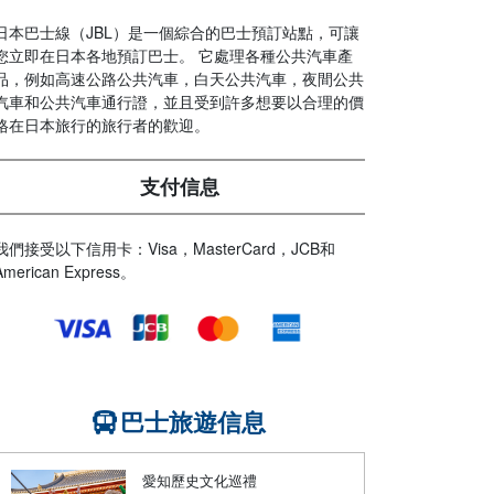
日本巴士線（JBL）是一個綜合的巴士預訂站點，可讓
您立即在日本各地預訂巴士。 它處理各種公共汽車產
品，例如高速公路公共汽車，白天公共汽車，夜間公共
汽車和公共汽車通行證，並且受到許多想要以合理的價
格在日本旅行的旅行者的歡迎。
支付信息
我們接受以下信用卡：Visa，MasterCard，JCB和
American Express。
巴士旅遊信息
愛知歷史文化巡禮