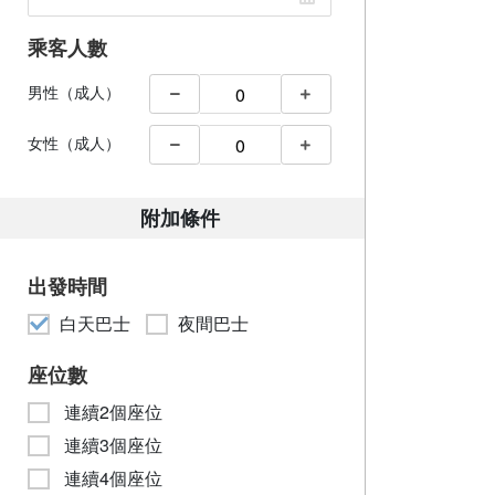
乘客人數
男性（成人）
女性（成人）
附加條件
出發時間
白天巴士
夜間巴士
座位數
連續2個座位
連續3個座位
連續4個座位