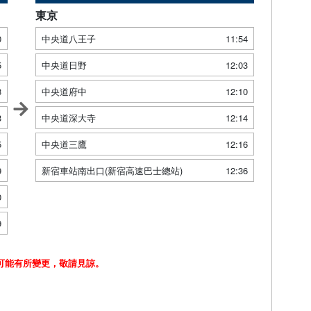
東京
0
中央道八王子
11:54
5
中央道日野
12:03
3
中央道府中
12:10
3
中央道深大寺
12:14
5
中央道三鷹
12:16
9
新宿車站南出口(新宿高速巴士總站)
12:36
0
9
可能有所變更，敬請見諒。