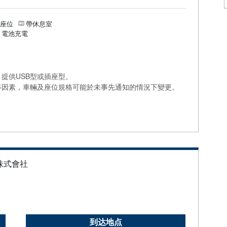
個座位
帶休息室
/ 電池充電
提供USB型或插座型。
等因素，車輛及座位規格可能於未事先通知的情況下變更。
株式會社
到达地点