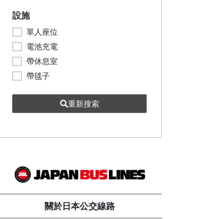
設施
單人座位
電池充電
帶休息室
帶毯子
重新搜索
關於日本公交線路