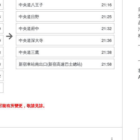
0
中央道八王子
21:16
5
中央道日野
21:25
0
中央道府中
21:32
0
中央道深大寺
21:36
3
中央道三鷹
21:38
8
新宿車站南出口(新宿高速巴士總站)
21:58
2
1
可能有所變更，敬請見諒。