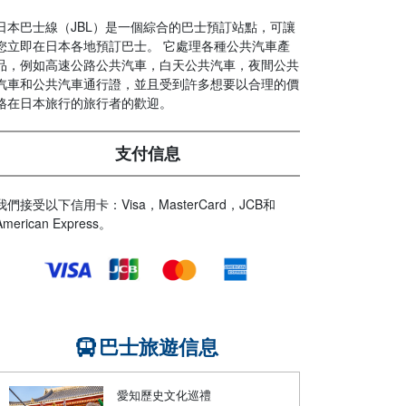
日本巴士線（JBL）是一個綜合的巴士預訂站點，可讓
您立即在日本各地預訂巴士。 它處理各種公共汽車產
品，例如高速公路公共汽車，白天公共汽車，夜間公共
汽車和公共汽車通行證，並且受到許多想要以合理的價
格在日本旅行的旅行者的歡迎。
支付信息
我們接受以下信用卡：Visa，MasterCard，JCB和
American Express。
巴士旅遊信息
愛知歷史文化巡禮