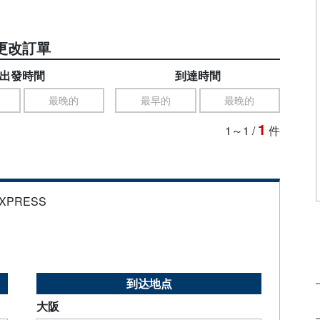
更改訂單
出發時間
到達時間
最晚的
最早的
最晚的
1
1～1
/
件
EXPRESS
到达地点
大阪