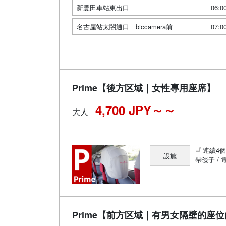
新豐田車站東出口
06:0
名古屋站太閤通口 biccamera前
07:0
Prime【後方区域｜女性專用座席】
4,700 JPY～
大人
連續4
設施
帶毯子 / 
Prime【前方区域｜有男女隔壁的座