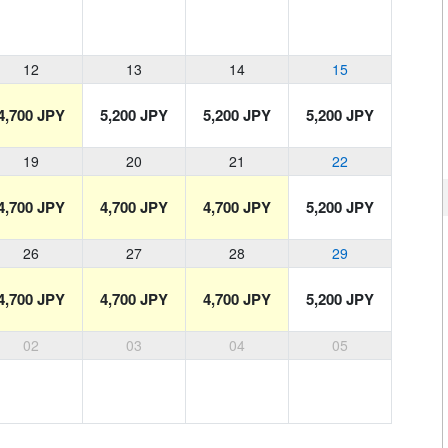
12
13
14
15
4,700 JPY
5,200 JPY
5,200 JPY
5,200 JPY
19
20
21
22
4,700 JPY
4,700 JPY
4,700 JPY
5,200 JPY
26
27
28
29
4,700 JPY
4,700 JPY
4,700 JPY
5,200 JPY
02
03
04
05