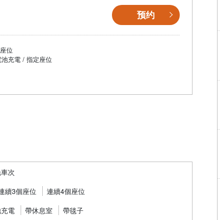
预约
個座位
電池充電 / 指定座位
晚車次
連續3個座位
連續4個座位
池充電
帶休息室
帶毯子