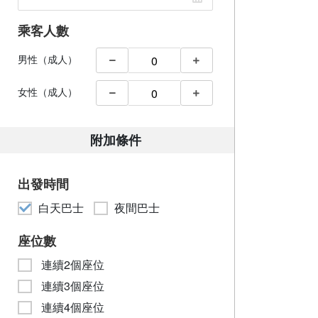
乘客人數
男性（成人）
女性（成人）
附加條件
出發時間
白天巴士
夜間巴士
座位數
連續2個座位
連續3個座位
連續4個座位