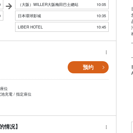
0
（大阪）WILLER大阪梅田巴士總站
10:05
0
日本環球影城
10:35
LIBER HOTEL
10:45
预约
個座位
電池充電 / 指定座位
位的情况】