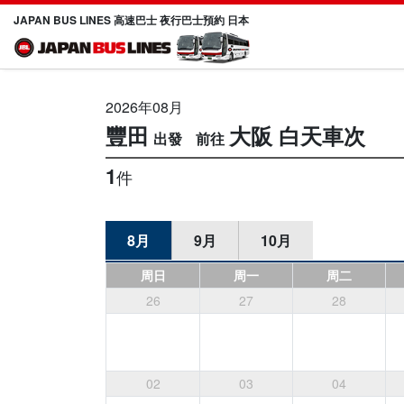
JAPAN BUS LINES 高速巴士 夜行巴士預約 日本
2026年08月
豐田
大阪
白天車次
1
件
8月
9月
10月
周日
周一
周二
26
27
28
02
03
04