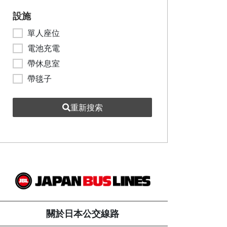
設施
單人座位
電池充電
帶休息室
帶毯子
重新搜索
關於日本公交線路