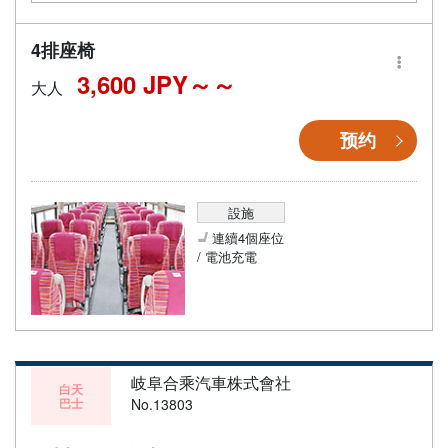
4排座椅
3,600 JPY～
大人
预约
設施
連續4個座位
/ 電池充電
岐阜合乘汽車株式會社
白天
巴士
No.13803