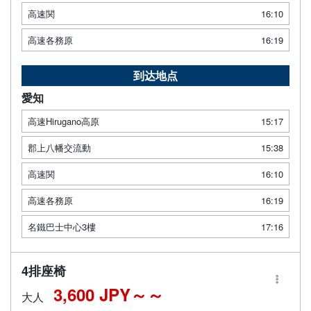
高速関
16:10
高速各務原
16:19
到达地点
愛知
高速Hirugano高原
15:17
郡上八幡交流動
15:38
高速関
16:10
高速各務原
16:19
名鐵巴士中心3樓
17:16
4排座椅
3,600 JPY～
大人