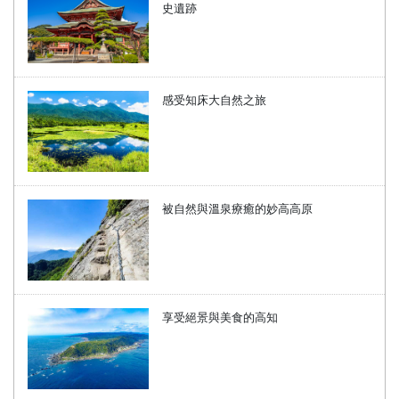
史遺跡
感受知床大自然之旅
被自然與溫泉療癒的妙高高原
享受絕景與美食的高知