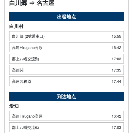
白川郷 ⇒ 名古屋
出發地点
白川村
白川郷 (2號乘車口)
15:55
高速Hirugano高原
16:42
郡上八幡交流動
17:03
高速関
17:35
高速各務原
17:44
到达地点
愛知
高速Hirugano高原
16:42
郡上八幡交流動
17:03