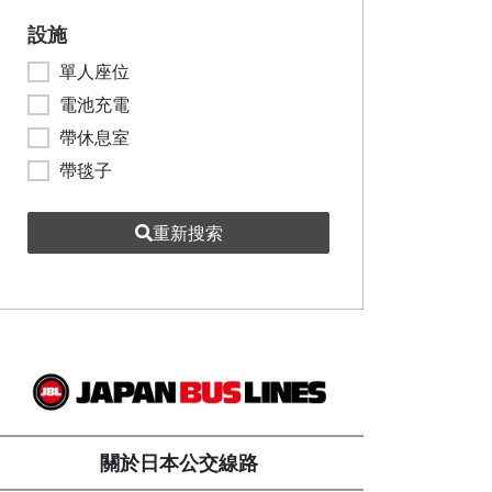
設施
單人座位
電池充電
帶休息室
帶毯子
重新搜索
關於日本公交線路