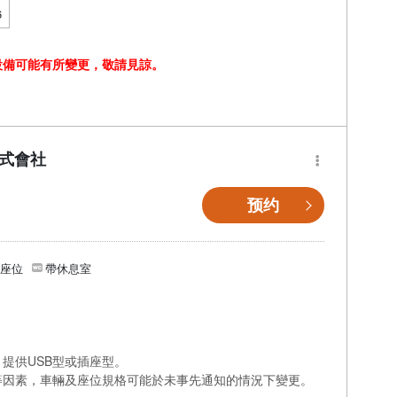
6
設備可能有所變更，敬請見諒。
株式會社
预约
個座位
帶休息室
提供USB型或插座型。
等因素，車輛及座位規格可能於未事先通知的情況下變更。