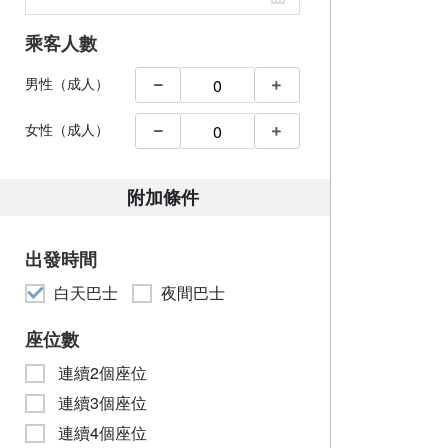
乘客人數
男性（成人）
女性（成人）
附加條件
出發時間
白天巴士
夜間巴士
座位數
連續2個座位
連續3個座位
連續4個座位