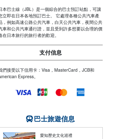
日本巴士線（JBL）是一個綜合的巴士預訂站點，可讓
您立即在日本各地預訂巴士。 它處理各種公共汽車產
品，例如高速公路公共汽車，白天公共汽車，夜間公共
汽車和公共汽車通行證，並且受到許多想要以合理的價
格在日本旅行的旅行者的歡迎。
支付信息
我們接受以下信用卡：Visa，MasterCard，JCB和
American Express。
巴士旅遊信息
愛知歷史文化巡禮