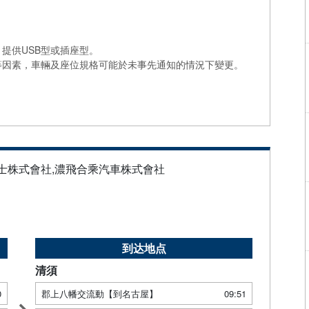
提供USB型或插座型。
等因素，車輛及座位規格可能於未事先通知的情況下變更。
巴士株式會社,濃飛合乘汽車株式會社
到达地点
清須
0
郡上八幡交流動【到名古屋】
09:51