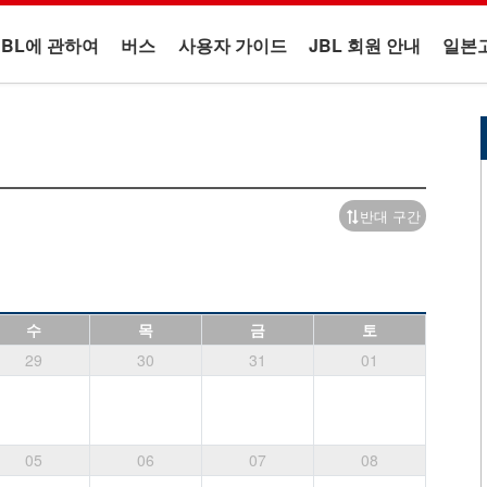
JBL에 관하여
버스
사용자 가이드
JBL 회원 안내
일본
반대 구간
수
목
금
토
29
30
31
01
05
06
07
08