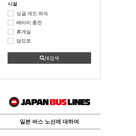
시설
싱글 개인 좌석
배터리 충전
휴게실
담요로
재검색
일본 버스 노선에 대하여