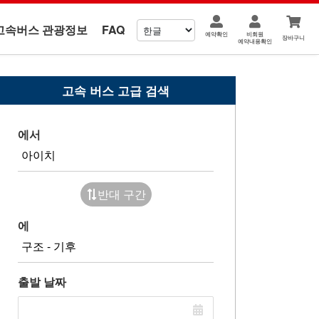
고속버스 관광정보
FAQ
예약확인
비회원
장바구니
예약내용확인
고속 버스 고급 검색
에서
반대 구간
에
출발 날짜