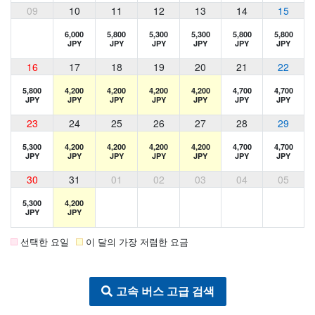
09
10
11
12
13
14
15
6,000
5,800
5,300
5,300
5,800
5,800
JPY
JPY
JPY
JPY
JPY
JPY
16
17
18
19
20
21
22
5,800
4,200
4,200
4,200
4,200
4,700
4,700
JPY
JPY
JPY
JPY
JPY
JPY
JPY
23
24
25
26
27
28
29
5,300
4,200
4,200
4,200
4,200
4,700
4,700
JPY
JPY
JPY
JPY
JPY
JPY
JPY
30
31
01
02
03
04
05
5,300
4,200
JPY
JPY
선택한 요일
이 달의 가장 저렴한 요금
고속 버스 고급 검색