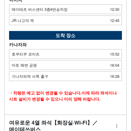
메이테츠 버스센터 3층6번승차장
12:30
JR 나고야 역
12:45
도착 장소
카나자와
호쿠리쿠 코마츠
15:52
마토 해변 공원
16:04
가나자와역 서쪽 출구
16:28
・차량은 예고 없이 변경될 수 있습니다.이에 따라 좌석이나
시트 설비가 변경될 수 있으니 미리 양해 바랍니다.
여유로운 4열 좌석【화장실·Wi-Fi】／
메이테쓰버스