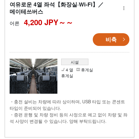
여유로운 4열 좌석【화장실·Wi-Fi】／
메이테쓰버스
4,200 JPY～
어른
비축
시설
4 열
휴게실
휴게실
・충전 설비는 차량에 따라 상이하며, USB 타입 또는 콘센트
타입이 준비되어 있습니다.
・증편 운행 및 차량 정비 등의 사정으로 예고 없이 차량 및 좌
석 사양이 변경될 수 있습니다. 양해 부탁드립니다.