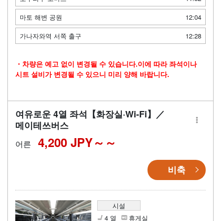
마토 해변 공원
12:04
가나자와역 서쪽 출구
12:28
・차량은 예고 없이 변경될 수 있습니다.이에 따라 좌석이나
시트 설비가 변경될 수 있으니 미리 양해 바랍니다.
여유로운 4열 좌석【화장실·Wi-Fi】／
메이테쓰버스
4,200 JPY～
어른
비축
시설
4 열
휴게실