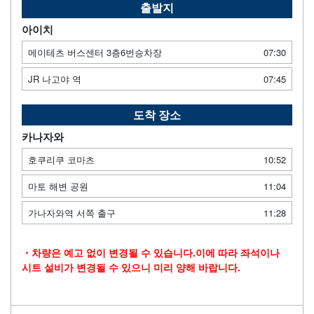
출발지
아이치
메이테츠 버스센터 3층6번승차장
07:30
JR 나고야 역
07:45
도착 장소
카나자와
호쿠리쿠 코마츠
10:52
마토 해변 공원
11:04
가나자와역 서쪽 출구
11:28
・차량은 예고 없이 변경될 수 있습니다.이에 따라 좌석이나
시트 설비가 변경될 수 있으니 미리 양해 바랍니다.