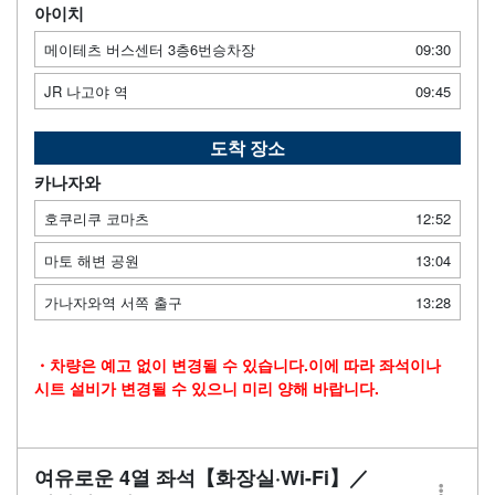
아이치
메이테츠 버스센터 3층6번승차장
09:30
JR 나고야 역
09:45
도착 장소
카나자와
호쿠리쿠 코마츠
12:52
마토 해변 공원
13:04
가나자와역 서쪽 출구
13:28
・차량은 예고 없이 변경될 수 있습니다.이에 따라 좌석이나
시트 설비가 변경될 수 있으니 미리 양해 바랍니다.
여유로운 4열 좌석【화장실·Wi-Fi】／