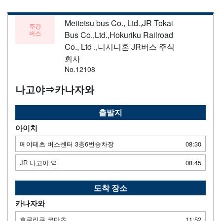
Meitetsu bus Co., Ltd.,JR Tokai
주간
버스
Bus Co.,Ltd.,Hokuriku Railroad
Co., Ltd .,니시니혼 JR버스 주식
회사
No.12108
나고야⇒카나자와
출발지
아이치
메이테츠 버스센터 3층6번승차장
08:30
JR 나고야 역
08:45
도착 장소
카나자와
호쿠리쿠 코마츠
11:52