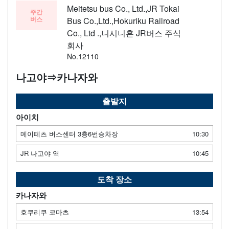
Meitetsu bus Co., Ltd.,JR Tokai
주간
버스
Bus Co.,Ltd.,Hokuriku Railroad
Co., Ltd .,니시니혼 JR버스 주식
회사
No.12110
나고야⇒카나자와
출발지
아이치
메이테츠 버스센터 3층6번승차장
10:30
JR 나고야 역
10:45
도착 장소
카나자와
호쿠리쿠 코마츠
13:54