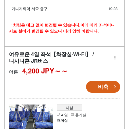
가나자와역 서쪽 출구
19:28
・차량은 예고 없이 변경될 수 있습니다.이에 따라 좌석이나
시트 설비가 변경될 수 있으니 미리 양해 바랍니다.
여유로운 4열 좌석【화장실·Wi-Fi】 /
니시니혼 JR버스
4,200 JPY～
어른
비축
시설
4 열
휴게실
휴게실