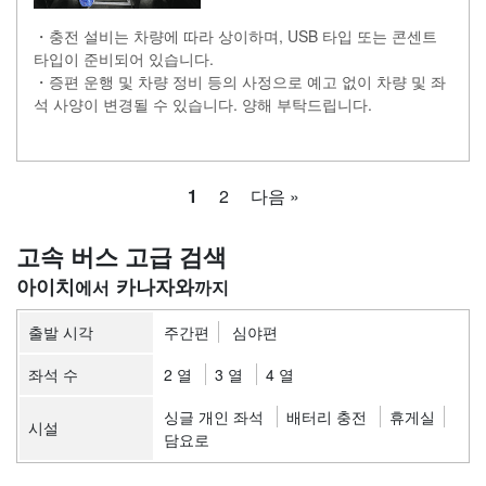
・충전 설비는 차량에 따라 상이하며, USB 타입 또는 콘센트
타입이 준비되어 있습니다.
・증편 운행 및 차량 정비 등의 사정으로 예고 없이 차량 및 좌
석 사양이 변경될 수 있습니다. 양해 부탁드립니다.
1
2
다음 »
고속 버스 고급 검색
아이치
카나자와
출발 시각
주간편
심야편
좌석 수
2 열
3 열
4 열
싱글 개인 좌석
배터리 충전
휴게실
시설
담요로