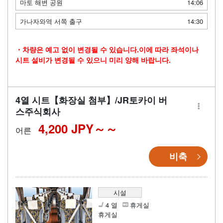
마토 해변 공원
14:06
가나자와역 서쪽 출구
14:30
・차량은 예고 없이 변경될 수 있습니다.이에 따라 좌석이나
시트 설비가 변경될 수 있으니 미리 양해 바랍니다.
4열 시트【화장실 첨부】/JR토카이 버
스주식회사
4,200 JPY～
어른
비축
시설
4 열
휴게실
휴게실