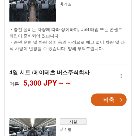
휴게실
・충전 설비는 차량에 따라 상이하며, USB 타입 또는 콘센트
타입이 준비되어 있습니다.
・증편 운행 및 차량 정비 등의 사정으로 예고 없이 차량 및 좌
석 사양이 변경될 수 있습니다. 양해 부탁드립니다.
4열 시트 /메이테츠 버스주식회사
5,300 JPY～
어른
비축
시설
4 열