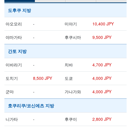
도후쿠 지방
아오모리
-
미야기
10,400 JPY
야마가타
-
후쿠시마
9,500 JPY
간토 지방
이바라기
-
치바
4,700 JPY
도치기
8,500 JPY
도쿄
4,000 JPY
군마
-
가나가와
4,000 JPY
호쿠리쿠/코신에츠 지방
니가타
-
후쿠이
2,800 JPY