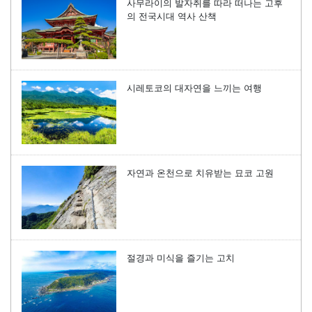
사무라이의 발자취를 따라 떠나는 고후
의 전국시대 역사 산책
시레토코의 대자연을 느끼는 여행
자연과 온천으로 치유받는 묘코 고원
절경과 미식을 즐기는 고치