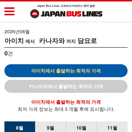
Japan Bus Lines 고속버스/야간버스 예약 일본
2026년08월
아이치
카나자와
담요로
0
건
아이치
카나자와
아이치
최저 가격 정보는 최대 3 개월 후에 표시됩니다.
8월
9월
10월
11월