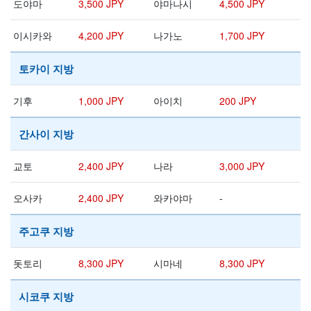
도야마
3,500 JPY
야마나시
4,500 JPY
이시카와
4,200 JPY
나가노
1,700 JPY
토카이 지방
기후
1,000 JPY
아이치
200 JPY
간사이 지방
교토
2,400 JPY
나라
3,000 JPY
오사카
2,400 JPY
와카야마
-
주고쿠 지방
돗토리
8,300 JPY
시마네
8,300 JPY
시코쿠 지방