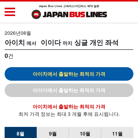
Japan Bus Lines 고속버스/야간버스 예약 일본
2026년08월
아이치
이이다
싱글 개인 좌석
0
건
아이치
이이다
아이치
최저 가격 정보는 최대 3 개월 후에 표시됩니다.
8월
9월
10월
11월