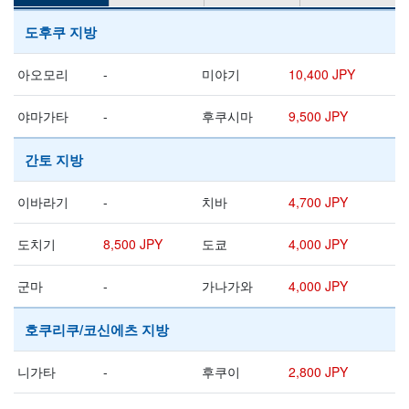
도후쿠 지방
아오모리
-
미야기
10,400 JPY
야마가타
-
후쿠시마
9,500 JPY
간토 지방
이바라기
-
치바
4,700 JPY
도치기
8,500 JPY
도쿄
4,000 JPY
군마
-
가나가와
4,000 JPY
호쿠리쿠/코신에츠 지방
니가타
-
후쿠이
2,800 JPY