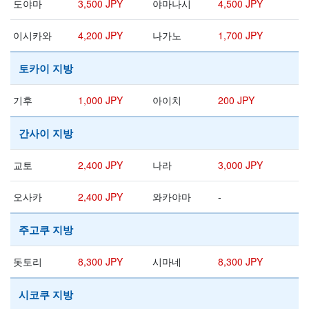
도야마
3,500 JPY
야마나시
4,500 JPY
이시카와
4,200 JPY
나가노
1,700 JPY
토카이 지방
기후
1,000 JPY
아이치
200 JPY
간사이 지방
교토
2,400 JPY
나라
3,000 JPY
오사카
2,400 JPY
와카야마
-
주고쿠 지방
돗토리
8,300 JPY
시마네
8,300 JPY
시코쿠 지방