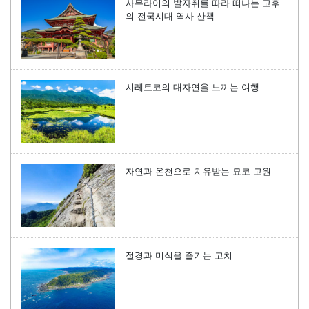
사무라이의 발자취를 따라 떠나는 고후
의 전국시대 역사 산책
시레토코의 대자연을 느끼는 여행
자연과 온천으로 치유받는 묘코 고원
절경과 미식을 즐기는 고치