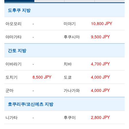
도후쿠 지방
아오모리
-
미야기
10,800 JPY
야마가타
-
후쿠시마
9,500 JPY
간토 지방
이바라기
-
치바
4,700 JPY
도치기
8,500 JPY
도쿄
4,000 JPY
군마
-
가나가와
4,000 JPY
호쿠리쿠/코신에츠 지방
니가타
-
후쿠이
2,800 JPY