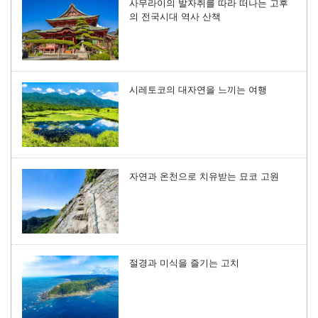
사무라이의 발자취를 따라 떠나는 고후
의 전국시대 역사 산책
시레토코의 대자연을 느끼는 여행
자연과 온천으로 치유받는 묘코 고원
절경과 미식을 즐기는 고치