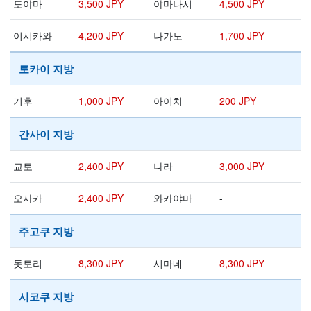
도야마
3,500 JPY
야마나시
4,500 JPY
이시카와
4,200 JPY
나가노
1,700 JPY
토카이 지방
기후
1,000 JPY
아이치
200 JPY
간사이 지방
교토
2,400 JPY
나라
3,000 JPY
오사카
2,400 JPY
와카야마
-
주고쿠 지방
돗토리
8,300 JPY
시마네
8,300 JPY
시코쿠 지방