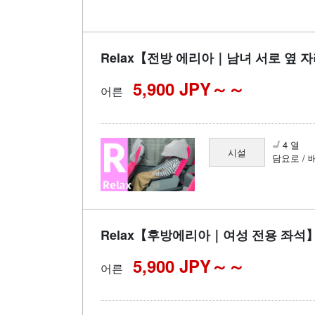
Relax【전방 에리아｜남녀 서로 옆 
5,900 JPY～
어른
4 열
시설
담요로 / 
Relax【후방에리아｜여성 전용 좌석
5,900 JPY～
어른