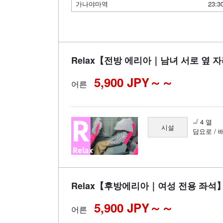
가나야마역
23:3
Relax【전방 에리아｜남녀 서로 옆 
5,900 JPY～
어른
4 열
시설
담요로 / 
Relax【후방에리아｜여성 전용 좌석
5,900 JPY～
어른