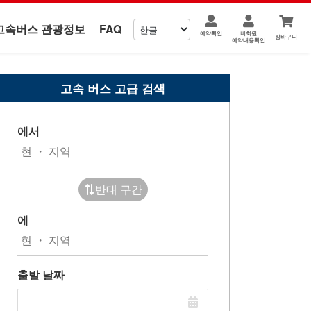
고속버스 관광정보
FAQ
예약확인
비회원
장바구니
예약내용확인
고속 버스 고급 검색
에서
반대 구간
에
출발 날짜