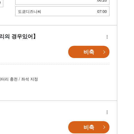
0
도쿄디즈니씨
07:00
자리의 경우있어】
비축
배터리 충전 / 좌석 지정
】
비축