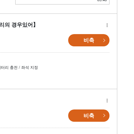
자리의 경우있어】
비축
배터리 충전 / 좌석 지정
】
비축