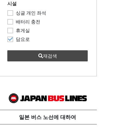
시설
싱글 개인 좌석
배터리 충전
휴게실
담요로
재검색
일본 버스 노선에 대하여