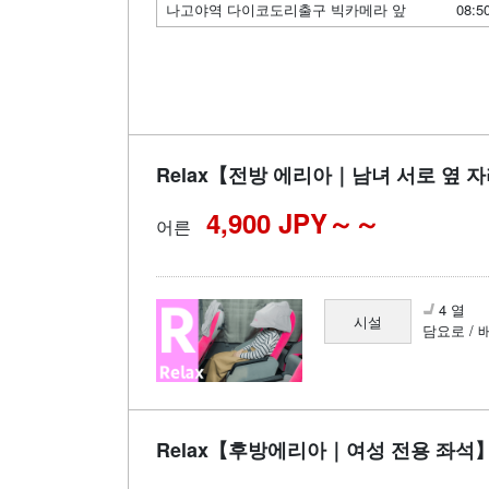
나고야역 다이코도리출구 빅카메라 앞
08:5
Relax【전방 에리아｜남녀 서로 옆 
4,900 JPY～
어른
4 열
시설
담요로 / 
Relax【후방에리아｜여성 전용 좌석