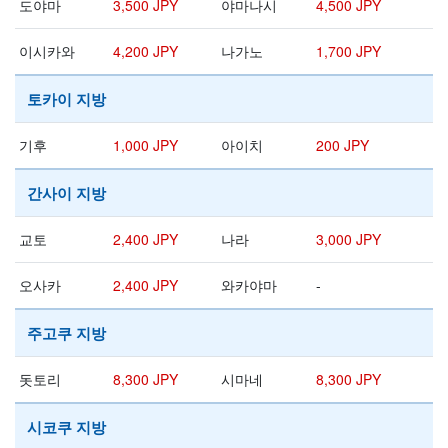
도야마
3,500 JPY
야마나시
4,500 JPY
이시카와
4,200 JPY
나가노
1,700 JPY
토카이 지방
기후
1,000 JPY
아이치
200 JPY
간사이 지방
교토
2,400 JPY
나라
3,000 JPY
오사카
2,400 JPY
와카야마
-
주고쿠 지방
돗토리
8,300 JPY
시마네
8,300 JPY
시코쿠 지방