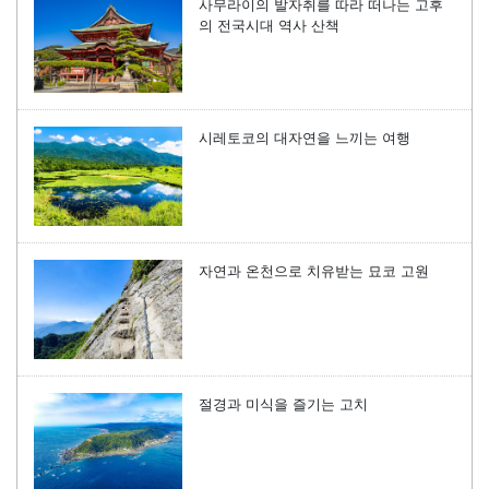
사무라이의 발자취를 따라 떠나는 고후
의 전국시대 역사 산책
시레토코의 대자연을 느끼는 여행
자연과 온천으로 치유받는 묘코 고원
절경과 미식을 즐기는 고치