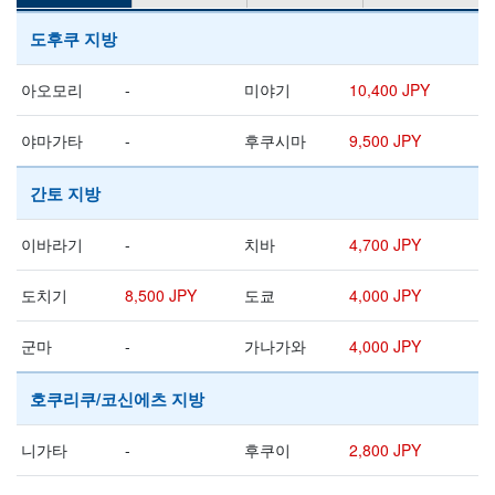
도후쿠 지방
아오모리
-
미야기
10,400 JPY
야마가타
-
후쿠시마
9,500 JPY
간토 지방
이바라기
-
치바
4,700 JPY
도치기
8,500 JPY
도쿄
4,000 JPY
군마
-
가나가와
4,000 JPY
호쿠리쿠/코신에츠 지방
니가타
-
후쿠이
2,800 JPY