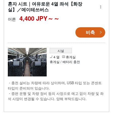
혼자 시트｜여유로운 4열 좌석【화장
실】／메이테쓰버스
4,400 JPY～
어른
비축
시설
4 열
휴게실
휴게실 / 배터리 충전
・충전 설비는 차량에 따라 상이하며, USB 타입 또는 콘센트
타입이 준비되어 있습니다.
・증편 운행 및 차량 정비 등의 사정으로 예고 없이 차량 및 좌
석 사양이 변경될 수 있습니다. 양해 부탁드립니다.