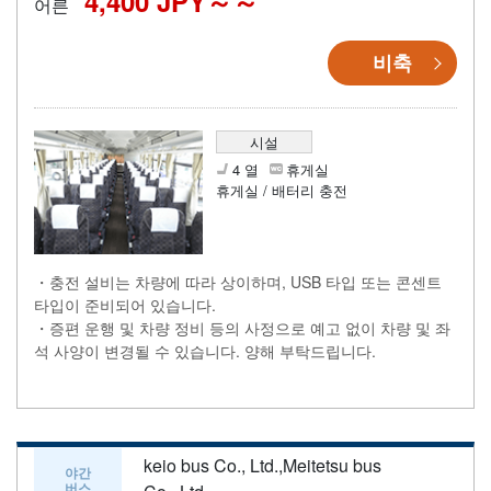
4,400 JPY～
어른
비축
시설
4 열
휴게실
휴게실 / 배터리 충전
・충전 설비는 차량에 따라 상이하며, USB 타입 또는 콘센트
타입이 준비되어 있습니다.
・증편 운행 및 차량 정비 등의 사정으로 예고 없이 차량 및 좌
석 사양이 변경될 수 있습니다. 양해 부탁드립니다.
keio bus Co., Ltd.,Meitetsu bus
야간
버스