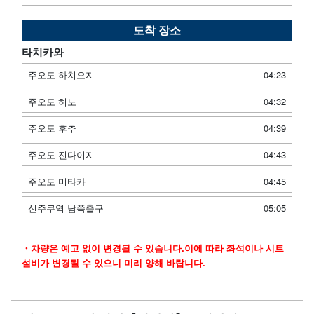
도착 장소
타치카와
주오도 하치오지
04:23
주오도 히노
04:32
주오도 후추
04:39
주오도 진다이지
04:43
주오도 미타카
04:45
신주쿠역 남쪽출구
05:05
・차량은 예고 없이 변경될 수 있습니다.이에 따라 좌석이나 시트
설비가 변경될 수 있으니 미리 양해 바랍니다.