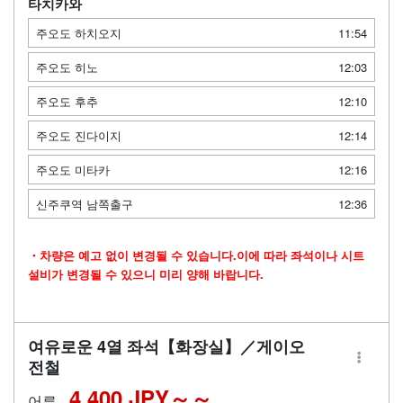
타치카와
주오도 하치오지
11:54
주오도 히노
12:03
주오도 후추
12:10
주오도 진다이지
12:14
주오도 미타카
12:16
신주쿠역 남쪽출구
12:36
・차량은 예고 없이 변경될 수 있습니다.이에 따라 좌석이나 시트
설비가 변경될 수 있으니 미리 양해 바랍니다.
여유로운 4열 좌석【화장실】／게이오
전철
4,400 JPY～
어른