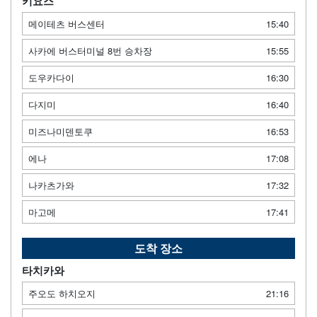
키요스
메이테츠 버스센터
15:40
사카에 버스터미널 8번 승차장
15:55
도우카다이
16:30
다지미
16:40
미즈나미덴토쿠
16:53
에나
17:08
나카츠가와
17:32
마고메
17:41
도착 장소
타치카와
주오도 하치오지
21:16