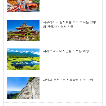
사무라이의 발자취를 따라 떠나는 고후
의 전국시대 역사 산책
시레토코의 대자연을 느끼는 여행
자연과 온천으로 치유받는 묘코 고원