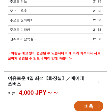
주오도 히노
21:25
주오도 후추
21:32
주오도 진다이지
21:36
주오도 미타카
21:38
신주쿠역 남쪽출구
21:58
・차량은 예고 없이 변경될 수 있습니다.이에 따라 좌석이나 시트
설비가 변경될 수 있으니 미리 양해 바랍니다.
여유로운 4열 좌석【화장실】／메이테
쓰버스
4,000 JPY～
어른
비축