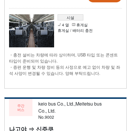
시설
4 열
휴게실
휴게실 / 배터리 충전
・충전 설비는 차량에 따라 상이하며, USB 타입 또는 콘센트
타입이 준비되어 있습니다.
・증편 운행 및 차량 정비 등의 사정으로 예고 없이 차량 및 좌
석 사양이 변경될 수 있습니다. 양해 부탁드립니다.
keio bus Co., Ltd.,Meitetsu bus
주간
버스
Co., Ltd.
No.9002
나고야 ⇒ 신주쿠