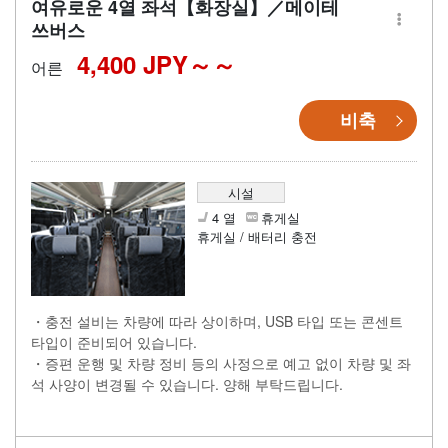
여유로운 4열 좌석【화장실】／메이테
쓰버스
4,400 JPY～
어른
비축
시설
4 열
휴게실
휴게실 / 배터리 충전
・충전 설비는 차량에 따라 상이하며, USB 타입 또는 콘센트
타입이 준비되어 있습니다.
・증편 운행 및 차량 정비 등의 사정으로 예고 없이 차량 및 좌
석 사양이 변경될 수 있습니다. 양해 부탁드립니다.