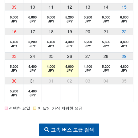
09
10
11
12
13
14
15
6,000
6,000
6,000
5,200
5,200
6,000
6,800
JPY
JPY
JPY
JPY
JPY
JPY
JPY
16
17
18
19
20
21
22
6,400
5,200
4,400
4,400
5,200
5,600
4,800
JPY
JPY
JPY
JPY
JPY
JPY
JPY
23
24
25
26
27
28
29
5,200
4,400
4,000
4,000
4,400
5,200
4,800
JPY
JPY
JPY
JPY
JPY
JPY
JPY
30
31
01
02
03
04
05
5,200
4,400
JPY
JPY
선택한 요일
이 달의 가장 저렴한 요금
고속 버스 고급 검색