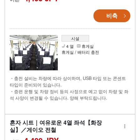
비축
시설
4 열
휴게실
휴게실 / 배터리 충전
・충전 설비는 차량에 따라 상이하며, USB 타입 또는 콘센트
타입이 준비되어 있습니다.
・증편 운행 및 차량 정비 등의 사정으로 예고 없이 차량 및 좌
석 사양이 변경될 수 있습니다. 양해 부탁드립니다.
혼자 시트｜여유로운 4열 좌석【화장
실】／게이오 전철