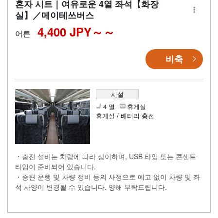
혼자 시트｜여유로운 4열 좌석【화장
실】／메이테쓰버스
4,400 JPY～
어른
비축
시설
4 열
휴게실
휴게실 / 배터리 충전
・충전 설비는 차량에 따라 상이하며, USB 타입 또는 콘센트
타입이 준비되어 있습니다.
・증편 운행 및 차량 정비 등의 사정으로 예고 없이 차량 및 좌
석 사양이 변경될 수 있습니다. 양해 부탁드립니다.