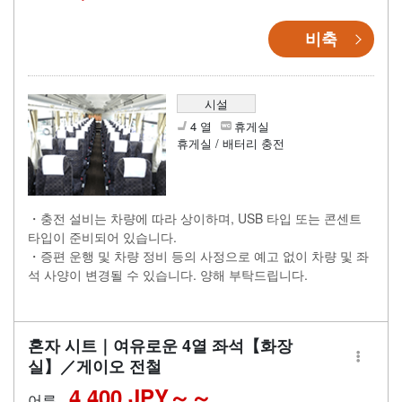
비축
시설
4 열
휴게실
휴게실 / 배터리 충전
・충전 설비는 차량에 따라 상이하며, USB 타입 또는 콘센트
타입이 준비되어 있습니다.
・증편 운행 및 차량 정비 등의 사정으로 예고 없이 차량 및 좌
석 사양이 변경될 수 있습니다. 양해 부탁드립니다.
혼자 시트｜여유로운 4열 좌석【화장
실】／게이오 전철
4,400 JPY～
어른