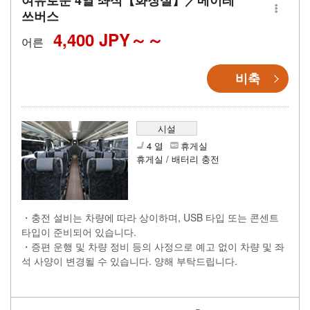
여유로운 4열 좌석【화장실】／메이테
쓰버스
4,400 JPY～
어른
비축
시설
4 열
휴게실
휴게실 / 배터리 충전
・충전 설비는 차량에 따라 상이하며, USB 타입 또는 콘센트
타입이 준비되어 있습니다.
・증편 운행 및 차량 정비 등의 사정으로 예고 없이 차량 및 좌
석 사양이 변경될 수 있습니다. 양해 부탁드립니다.