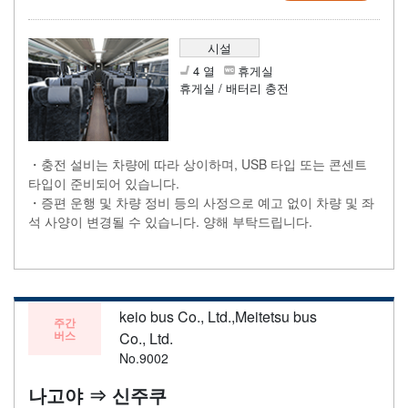
시설
4 열
휴게실
휴게실 / 배터리 충전
・충전 설비는 차량에 따라 상이하며, USB 타입 또는 콘센트
타입이 준비되어 있습니다.
・증편 운행 및 차량 정비 등의 사정으로 예고 없이 차량 및 좌
석 사양이 변경될 수 있습니다. 양해 부탁드립니다.
keio bus Co., Ltd.,Meitetsu bus
주간
버스
Co., Ltd.
No.9002
나고야 ⇒ 신주쿠