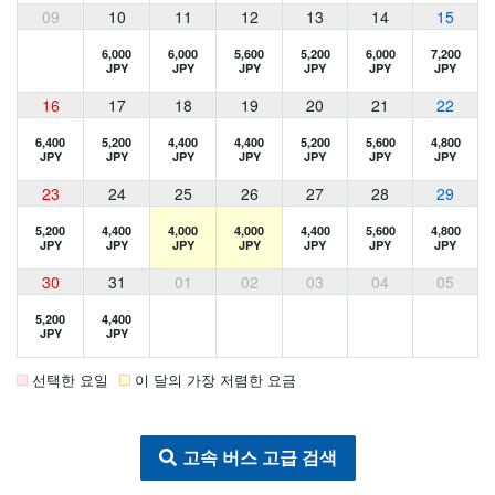
09
10
11
12
13
14
15
6,000
6,000
5,600
5,200
6,000
7,200
JPY
JPY
JPY
JPY
JPY
JPY
16
17
18
19
20
21
22
6,400
5,200
4,400
4,400
5,200
5,600
4,800
JPY
JPY
JPY
JPY
JPY
JPY
JPY
23
24
25
26
27
28
29
5,200
4,400
4,000
4,000
4,400
5,600
4,800
JPY
JPY
JPY
JPY
JPY
JPY
JPY
30
31
01
02
03
04
05
5,200
4,400
JPY
JPY
선택한 요일
이 달의 가장 저렴한 요금
고속 버스 고급 검색