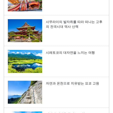
사무라이의 발자취를 따라 떠나는 고후
의 전국시대 역사 산책
시레토코의 대자연을 느끼는 여행
자연과 온천으로 치유받는 묘코 고원