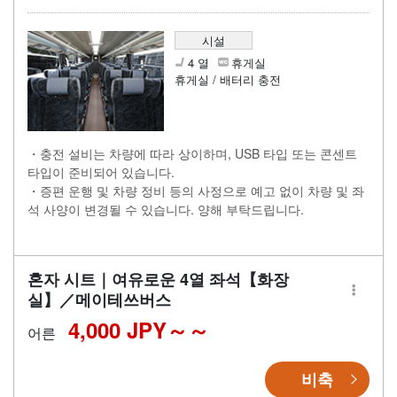
시설
4 열
휴게실
휴게실 / 배터리 충전
・충전 설비는 차량에 따라 상이하며, USB 타입 또는 콘센트
타입이 준비되어 있습니다.
・증편 운행 및 차량 정비 등의 사정으로 예고 없이 차량 및 좌
석 사양이 변경될 수 있습니다. 양해 부탁드립니다.
혼자 시트｜여유로운 4열 좌석【화장
실】／메이테쓰버스
4,000 JPY～
어른
비축