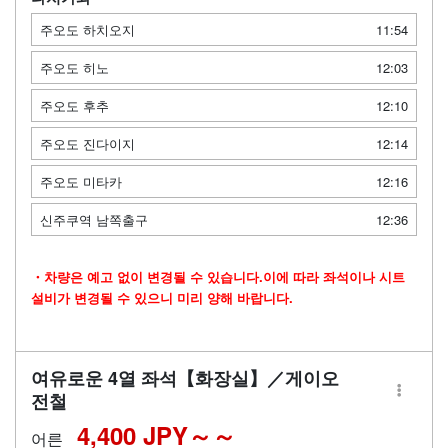
주오도 하치오지
11:54
주오도 히노
12:03
주오도 후추
12:10
주오도 진다이지
12:14
주오도 미타카
12:16
신주쿠역 남쪽출구
12:36
・차량은 예고 없이 변경될 수 있습니다.이에 따라 좌석이나 시트
설비가 변경될 수 있으니 미리 양해 바랍니다.
여유로운 4열 좌석【화장실】／게이오
전철
4,400 JPY～
어른