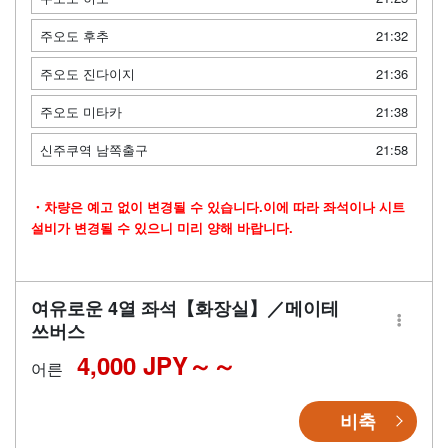
주오도 후추
21:32
주오도 진다이지
21:36
주오도 미타카
21:38
신주쿠역 남쪽출구
21:58
・차량은 예고 없이 변경될 수 있습니다.이에 따라 좌석이나 시트
설비가 변경될 수 있으니 미리 양해 바랍니다.
여유로운 4열 좌석【화장실】／메이테
쓰버스
4,000 JPY～
어른
비축