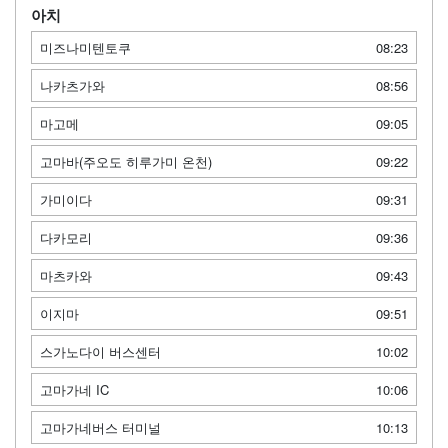
아치
미즈나미텐토쿠
08:23
나카츠가와
08:56
마고메
09:05
고마바(주오도 히루가미 온천)
09:22
가미이다
09:31
다카모리
09:36
마츠카와
09:43
이지마
09:51
스가노다이 버스센터
10:02
고마가네 IC
10:06
고마가네버스 터미널
10:13