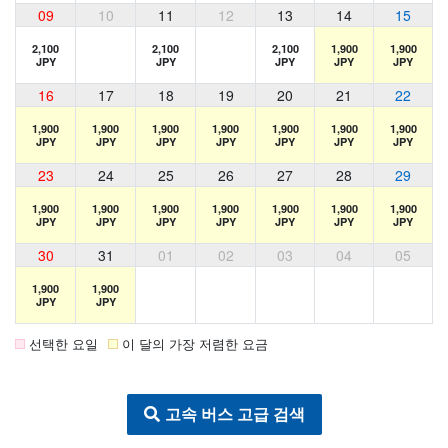
09
10
11
12
13
14
15
2,100
2,100
2,100
1,900
1,900
JPY
JPY
JPY
JPY
JPY
16
17
18
19
20
21
22
1,900
1,900
1,900
1,900
1,900
1,900
1,900
JPY
JPY
JPY
JPY
JPY
JPY
JPY
23
24
25
26
27
28
29
1,900
1,900
1,900
1,900
1,900
1,900
1,900
JPY
JPY
JPY
JPY
JPY
JPY
JPY
30
31
01
02
03
04
05
1,900
1,900
JPY
JPY
선택한 요일
이 달의 가장 저렴한 요금
고속 버스 고급 검색