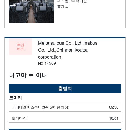
4 열
휴게실
휴게실
Meitetsu bus Co., Ltd.,Inabus
주간
버스
Co., Ltd.,Shinnan koutsu
corporation
No.14509
나고야 ⇒ 이나
출발지
코마키
메이테츠버스센터(3층 5번 승차장)
09:30
도카다이
10:01