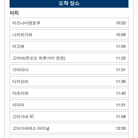
도착 장소
아치
미즈나미텐토쿠
10:23
나카츠가와
10:56
마고메
11:05
고마바(주오도 히루가미 온천)
11:22
가미이다
11:31
다카모리
11:36
마츠카와
11:43
이지마
11:51
고마가네 IC
11:58
고마가네버스 터미널
12:05