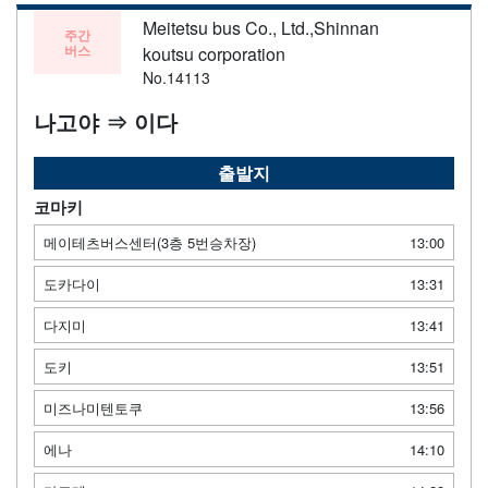
Meitetsu bus Co., Ltd.,Shinnan
주간
버스
koutsu corporation
No.14113
나고야 ⇒ 이다
출발지
코마키
메이테츠버스센터(3층 5번승차장)
13:00
도카다이
13:31
다지미
13:41
도키
13:51
미즈나미텐토쿠
13:56
에나
14:10