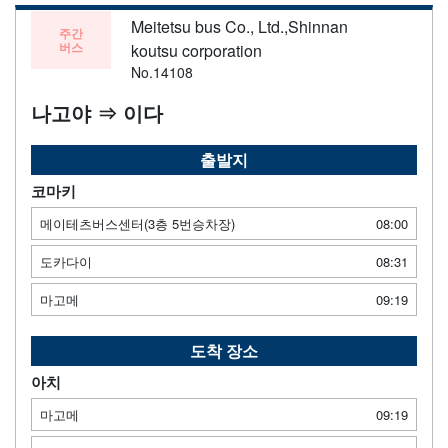
Meitetsu bus Co., Ltd.,Shinnan
주간
버스
koutsu corporation
No.14108
나고야 ⇒ 이다
출발지
코마키
메이테츠버스센터(3층 5번승차장)
08:00
도카다이
08:31
마고메
09:19
도착 장소
아치
마고메
09:19