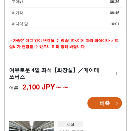
고마바
09:36
이가라
09:46
이다역 앞
10:01
・차량은 예고 없이 변경될 수 있습니다.이에 따라 좌석이나 시트
설비가 변경될 수 있으니 미리 양해 바랍니다.
여유로운 4열 좌석【화장실】／메이테
쓰버스
2,100 JPY～
어른
비축
시설