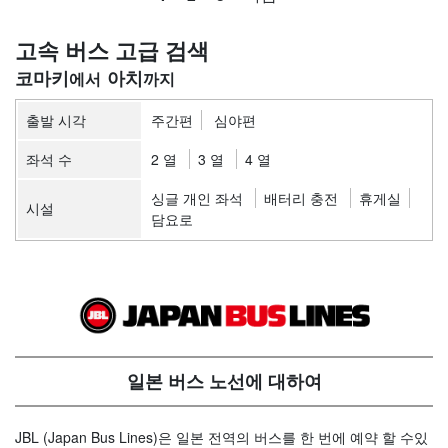
고속 버스 고급 검색
코마키
아치
출발 시각
주간편
심야편
좌석 수
2 열
3 열
4 열
싱글 개인 좌석
배터리 충전
휴게실
시설
담요로
일본 버스 노선에 대하여
JBL (Japan Bus Lines)은 일본 전역의 버스를 한 번에 예약 할 수있