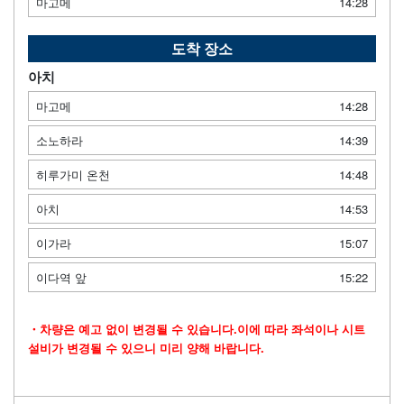
마고메
14:28
도착 장소
아치
마고메
14:28
소노하라
14:39
히루가미 온천
14:48
아치
14:53
이가라
15:07
이다역 앞
15:22
・차량은 예고 없이 변경될 수 있습니다.이에 따라 좌석이나 시트
설비가 변경될 수 있으니 미리 양해 바랍니다.