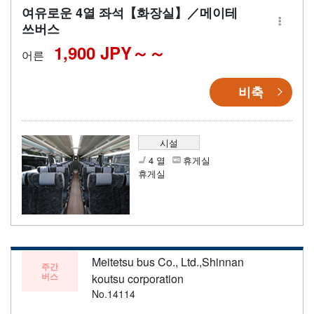
여유로운 4열 좌석【화장실】／메이테
쓰버스
1,900 JPY～
어른
비축
시설
4 열
휴게실
휴게실
Meitetsu bus Co., Ltd.,Shinnan
주간
버스
koutsu corporation
No.14114