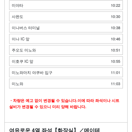
미야타
10:22
사완도
10:30
이나버스 터미널
10:38
이나 IC 앞
10:46
주오도 미노와
10:51
이호쿠 IC 앞
10:55
미노와마치 야쿠바 입구
11:01
미노와
11:03
・차량은 예고 없이 변경될 수 있습니다.이에 따라 좌석이나 시트
설비가 변경될 수 있으니 미리 양해 바랍니다.
여유로운 4열 좌석【화장실】／메이테