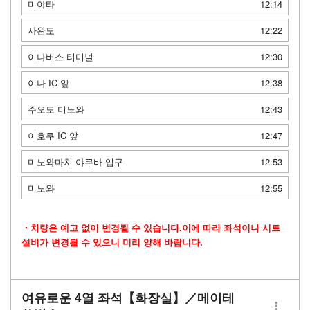
미야타
12:14
사완도
12:22
이나버스 터미널
12:30
이나 IC 앞
12:38
주오도 미노와
12:43
이호쿠 IC 앞
12:47
미노와마치 야쿠바 입구
12:53
미노와
12:55
・차량은 예고 없이 변경될 수 있습니다.이에 따라 좌석이나 시트
설비가 변경될 수 있으니 미리 양해 바랍니다.
여유로운 4열 좌석【화장실】／메이테