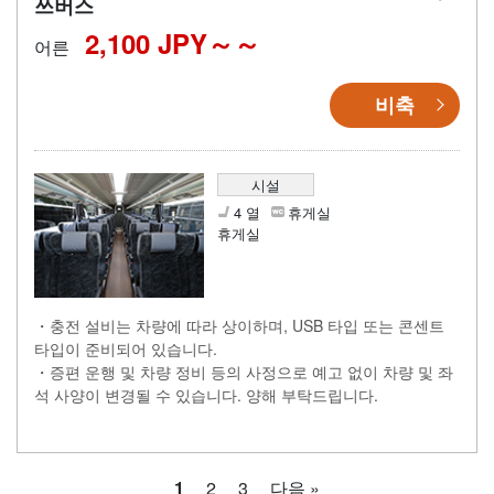
쓰버스
2,100 JPY～
어른
비축
시설
4 열
휴게실
휴게실
・충전 설비는 차량에 따라 상이하며, USB 타입 또는 콘센트
타입이 준비되어 있습니다.
・증편 운행 및 차량 정비 등의 사정으로 예고 없이 차량 및 좌
석 사양이 변경될 수 있습니다. 양해 부탁드립니다.
1
2
3
다음 »