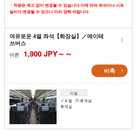
・차량은 예고 없이 변경될 수 있습니다.이에 따라 좌석이나 시트
설비가 변경될 수 있으니 미리 양해 바랍니다.
여유로운 4열 좌석【화장실】／메이테
쓰버스
1,900 JPY～
어른
비축
시설
4 열
휴게실
휴게실