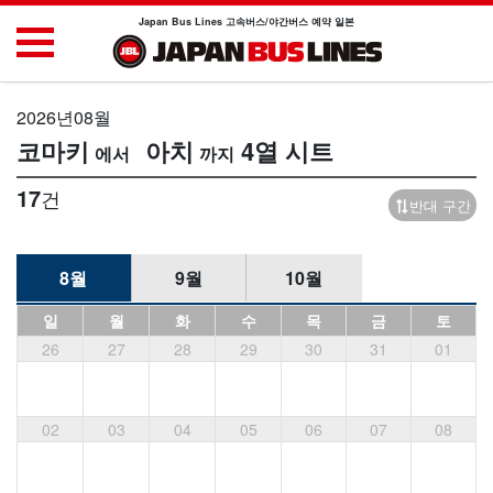
Japan Bus Lines 고속버스/야간버스 예약 일본
2026년08월
코마키
아치
4열 시트
17
건
반대 구간
8월
9월
10월
일
월
화
수
목
금
토
26
27
28
29
30
31
01
02
03
04
05
06
07
08