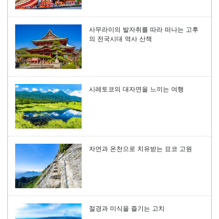
사무라이의 발자취를 따라 떠나는 고후
의 전국시대 역사 산책
시레토코의 대자연을 느끼는 여행
자연과 온천으로 치유받는 묘코 고원
절경과 미식을 즐기는 고치