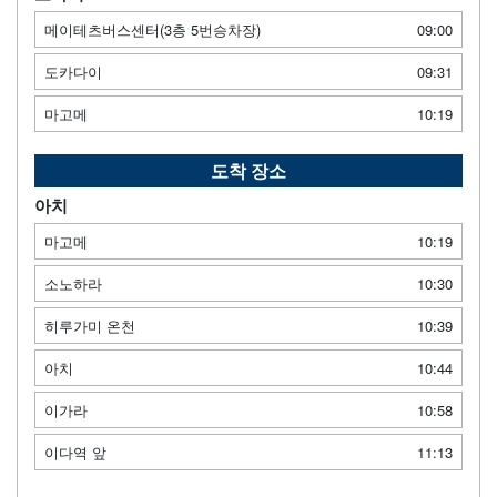
메이테츠버스센터(3층 5번승차장)
09:00
도카다이
09:31
마고메
10:19
도착 장소
아치
마고메
10:19
소노하라
10:30
히루가미 온천
10:39
아치
10:44
이가라
10:58
이다역 앞
11:13