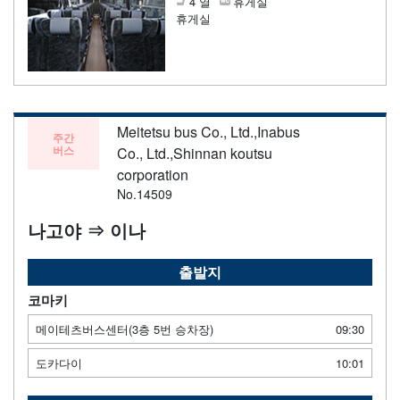
4 열
휴게실
휴게실
Meitetsu bus Co., Ltd.,Inabus
주간
버스
Co., Ltd.,Shinnan koutsu
corporation
No.14509
나고야 ⇒ 이나
출발지
코마키
메이테츠버스센터(3층 5번 승차장)
09:30
도카다이
10:01