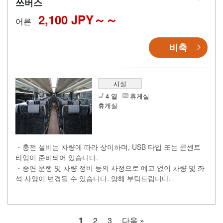
쓰버스
2,100 JPY～
어른
비축
시설
4 열
휴게실
휴게실
・충전 설비는 차량에 따라 상이하며, USB 타입 또는 콘센트
타입이 준비되어 있습니다.
・증편 운행 및 차량 정비 등의 사정으로 예고 없이 차량 및 좌
석 사양이 변경될 수 있습니다. 양해 부탁드립니다.
1
2
3
다음 »