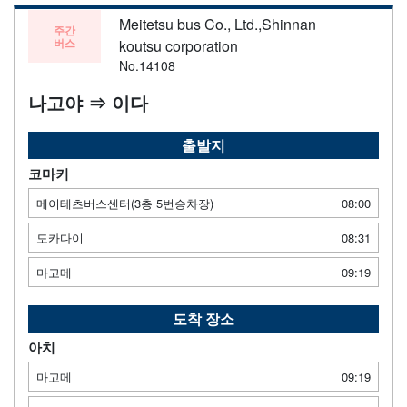
Meitetsu bus Co., Ltd.,Shinnan
주간
버스
koutsu corporation
No.14108
나고야 ⇒ 이다
출발지
코마키
메이테츠버스센터(3층 5번승차장)
08:00
도카다이
08:31
마고메
09:19
도착 장소
아치
마고메
09:19