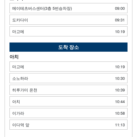
메이테츠버스센터(3층 5번승차장)
09:00
도카다이
09:31
마고메
10:19
도착 장소
아치
마고메
10:19
소노하라
10:30
히루가미 온천
10:39
아치
10:44
이가라
10:58
이다역 앞
11:13