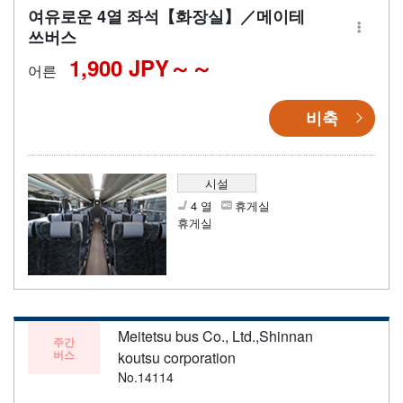
여유로운 4열 좌석【화장실】／메이테
쓰버스
1,900 JPY～
어른
비축
시설
4 열
휴게실
휴게실
Meitetsu bus Co., Ltd.,Shinnan
주간
버스
koutsu corporation
No.14114