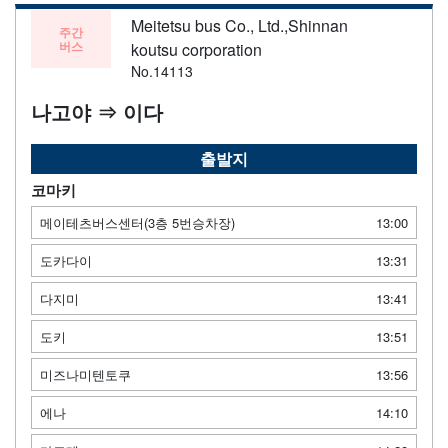
Meitetsu bus Co., Ltd.,Shinnan
주간
버스
koutsu corporation
No.14113
나고야 ⇒ 이다
출발지
코마키
메이테츠버스센터(3층 5번승차장)
13:00
도카다이
13:31
다지미
13:41
도키
13:51
미즈나미텐토쿠
13:56
에나
14:10