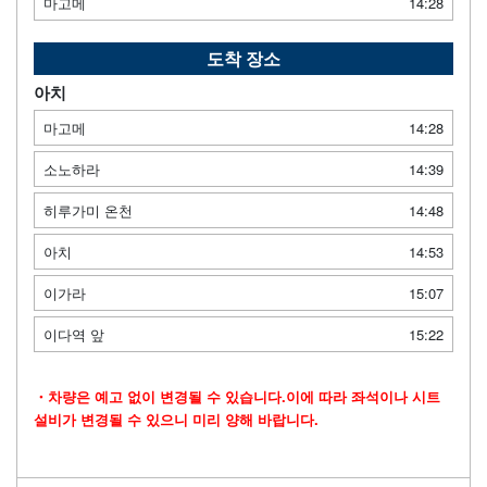
마고메
14:28
도착 장소
아치
마고메
14:28
소노하라
14:39
히루가미 온천
14:48
아치
14:53
이가라
15:07
이다역 앞
15:22
・차량은 예고 없이 변경될 수 있습니다.이에 따라 좌석이나 시트
설비가 변경될 수 있으니 미리 양해 바랍니다.