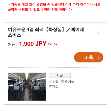
・차량은 예고 없이 변경될 수 있습니다.이에 따라 좌석이나 시트
설비가 변경될 수 있으니 미리 양해 바랍니다.
여유로운 4열 좌석【화장실】／메이테
쓰버스
1,900 JPY～
어른
비축
시설
4 열
휴게실
휴게실