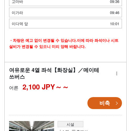
고마바
09:36
이가라
09:46
이다역 앞
10:01
・차량은 예고 없이 변경될 수 있습니다.이에 따라 좌석이나 시트
설비가 변경될 수 있으니 미리 양해 바랍니다.
여유로운 4열 좌석【화장실】／메이테
쓰버스
2,100 JPY～
어른
비축
시설