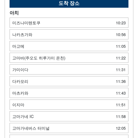
도착 장소
아치
미즈나미텐토쿠
10:23
나카츠가와
10:56
마고메
11:05
고마바(주오도 히루가미 온천)
11:22
가미이다
11:31
다카모리
11:36
마츠카와
11:43
이지마
11:51
고마가네 IC
11:58
고마가네버스 터미널
12:05