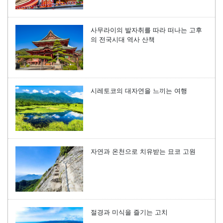
사무라이의 발자취를 따라 떠나는 고후
의 전국시대 역사 산책
시레토코의 대자연을 느끼는 여행
자연과 온천으로 치유받는 묘코 고원
절경과 미식을 즐기는 고치