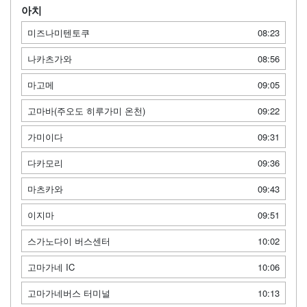
아치
미즈나미텐토쿠
08:23
나카츠가와
08:56
마고메
09:05
고마바(주오도 히루가미 온천)
09:22
가미이다
09:31
다카모리
09:36
마츠카와
09:43
이지마
09:51
스가노다이 버스센터
10:02
고마가네 IC
10:06
고마가네버스 터미널
10:13