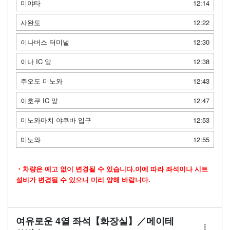
미야타
12:14
사완도
12:22
이나버스 터미널
12:30
이나 IC 앞
12:38
주오도 미노와
12:43
이호쿠 IC 앞
12:47
미노와마치 야쿠바 입구
12:53
미노와
12:55
・차량은 예고 없이 변경될 수 있습니다.이에 따라 좌석이나 시트
설비가 변경될 수 있으니 미리 양해 바랍니다.
여유로운 4열 좌석【화장실】／메이테