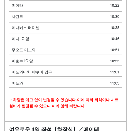
미야타
10:22
사완도
10:30
이나버스 터미널
10:38
이나 IC 앞
10:46
주오도 미노와
10:51
이호쿠 IC 앞
10:55
미노와마치 야쿠바 입구
11:01
미노와
11:03
・차량은 예고 없이 변경될 수 있습니다.이에 따라 좌석이나 시트
설비가 변경될 수 있으니 미리 양해 바랍니다.
여유로운 4열 좌석【화장실】／메이테