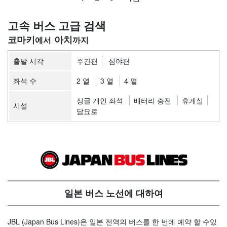
고속 버스 고급 검색
코마키
아치
출발 시각
주간편
심야편
좌석 수
2 열
3 열
4 열
싱글 개인 좌석
배터리 충전
휴게실
시설
담요로
일본 버스 노선에 대하여
JBL (Japan Bus Lines)은 일본 전역의 버스를 한 번에 예약 할 수있