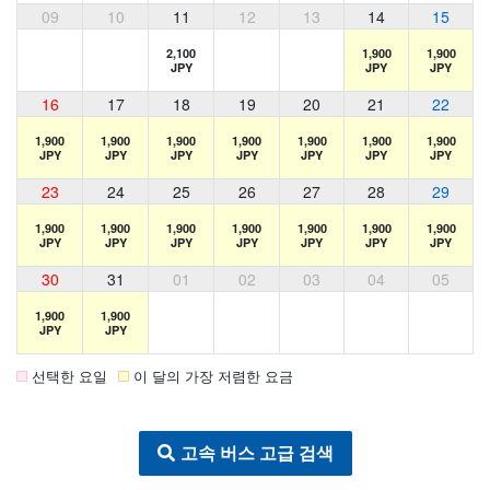
09
10
11
12
13
14
15
2,100
1,900
1,900
JPY
JPY
JPY
16
17
18
19
20
21
22
1,900
1,900
1,900
1,900
1,900
1,900
1,900
JPY
JPY
JPY
JPY
JPY
JPY
JPY
23
24
25
26
27
28
29
1,900
1,900
1,900
1,900
1,900
1,900
1,900
JPY
JPY
JPY
JPY
JPY
JPY
JPY
30
31
01
02
03
04
05
1,900
1,900
JPY
JPY
선택한 요일
이 달의 가장 저렴한 요금
고속 버스 고급 검색