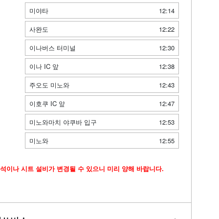
미야타
12:14
사완도
12:22
이나버스 터미널
12:30
이나 IC 앞
12:38
주오도 미노와
12:43
이호쿠 IC 앞
12:47
미노와마치 야쿠바 입구
12:53
미노와
12:55
석이나 시트 설비가 변경될 수 있으니 미리 양해 바랍니다.