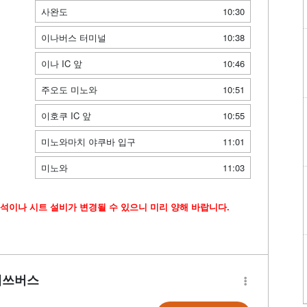
사완도
10:30
이나버스 터미널
10:38
이나 IC 앞
10:46
주오도 미노와
10:51
이호쿠 IC 앞
10:55
미노와마치 야쿠바 입구
11:01
미노와
11:03
석이나 시트 설비가 변경될 수 있으니 미리 양해 바랍니다.
테쓰버스