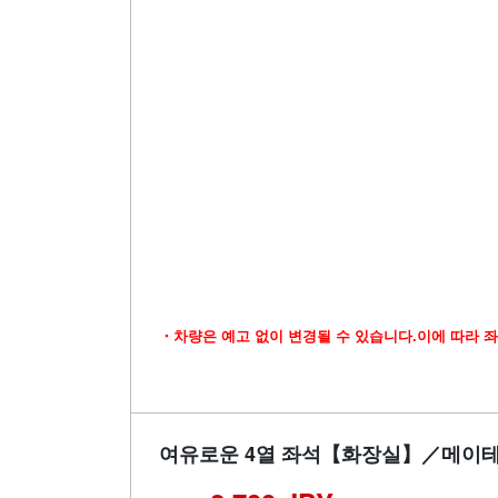
・차량은 예고 없이 변경될 수 있습니다.이에 따라 좌
여유로운 4열 좌석【화장실】／메이