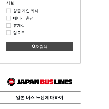
시설
싱글 개인 좌석
배터리 충전
휴게실
담요로
재검색
일본 버스 노선에 대하여