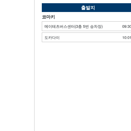
출발지
코마키
메이테츠버스센터(3층 5번 승차장)
09:3
도카다이
10:0