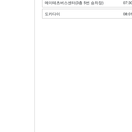
메이테츠버스센터(3층 5번 승차장)
07:3
도카다이
08:0