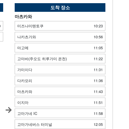
도착 장소
마츠카와
0
미즈나미텐토쿠
10:23
1
나카츠가와
10:56
마고메
11:05
고마바(주오도 히루가미 온천)
11:22
가미이다
11:31
다카모리
11:36
마츠카와
11:43
이지마
11:51
고마가네 IC
11:58
고마가네버스 터미널
12:05