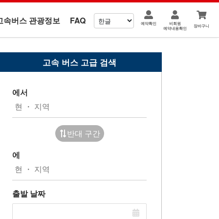
고속버스 관광정보
FAQ
예약확인
비회원
장바구니
예약내용확인
고속 버스 고급 검색
에서
반대 구간
에
출발 날짜