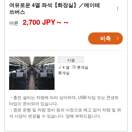
여유로운 4열 좌석【화장실】／메이테
쓰버스
2,700 JPY～
어른
비축
시설
4 열
휴게실
휴게실
・충전 설비는 차량에 따라 상이하며, USB 타입 또는 콘센트
타입이 준비되어 있습니다.
・증편 운행 및 차량 정비 등의 사정으로 예고 없이 차량 및 좌
석 사양이 변경될 수 있습니다. 양해 부탁드립니다.