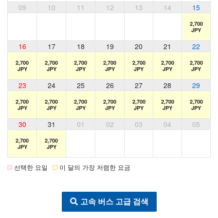
09
10
11
12
13
14
15
2,700
JPY
16
17
18
19
20
21
22
2,700
2,700
2,700
2,700
2,700
2,700
2,700
JPY
JPY
JPY
JPY
JPY
JPY
JPY
23
24
25
26
27
28
29
2,700
2,700
2,700
2,700
2,700
2,700
2,700
JPY
JPY
JPY
JPY
JPY
JPY
JPY
30
31
01
02
03
04
05
2,700
2,700
JPY
JPY
선택한 요일
이 달의 가장 저렴한 요금
고속 버스 고급 검색