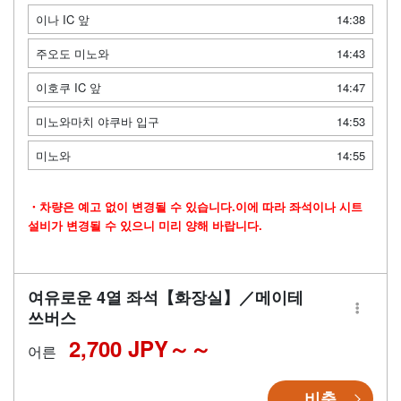
이나 IC 앞
14:38
주오도 미노와
14:43
이호쿠 IC 앞
14:47
미노와마치 야쿠바 입구
14:53
미노와
14:55
・차량은 예고 없이 변경될 수 있습니다.이에 따라 좌석이나 시트
설비가 변경될 수 있으니 미리 양해 바랍니다.
여유로운 4열 좌석【화장실】／메이테
쓰버스
2,700 JPY～
어른
비축