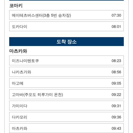
코마키
메이테츠버스센터(3층 5번 승차장)
07:30
도카다이
08:01
도착 장소
마츠카와
미즈나미텐토쿠
08:23
나카츠가와
08:56
마고메
09:05
고마바(주오도 히루가미 온천)
09:22
가미이다
09:31
다카모리
09:36
마츠카와
09:43