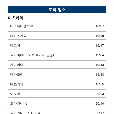
도착 장소
마츠카와
미즈나미텐토쿠
18:37
나카츠가와
19:08
마고메
19:17
고마바(주오도 히루가미 온천)
19:34
가미이다
19:43
다카모리
19:48
마츠카와
19:55
이지마
20:03
고마가네 IC
20:10
고마가네버스 터미널
20:17