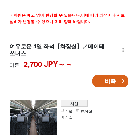
・차량은 예고 없이 변경될 수 있습니다.이에 따라 좌석이나 시트
설비가 변경될 수 있으니 미리 양해 바랍니다.
여유로운 4열 좌석【화장실】／메이테
쓰버스
2,700 JPY～
어른
비축
시설
4 열
휴게실
휴게실