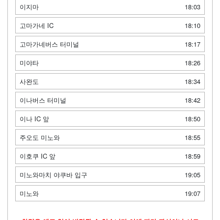
이지마
18:03
고마가네 IC
18:10
고마가네버스 터미널
18:17
미야타
18:26
사완도
18:34
이나버스 터미널
18:42
이나 IC 앞
18:50
주오도 미노와
18:55
이호쿠 IC 앞
18:59
미노와마치 야쿠바 입구
19:05
미노와
19:07