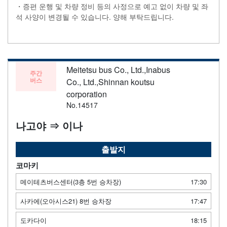
・증편 운행 및 차량 정비 등의 사정으로 예고 없이 차량 및 좌
석 사양이 변경될 수 있습니다. 양해 부탁드립니다.
Meitetsu bus Co., Ltd.,Inabus
주간
버스
Co., Ltd.,Shinnan koutsu
corporation
No.14517
나고야 ⇒ 이나
출발지
코마키
메이테츠버스센터(3층 5번 승차장)
17:30
사카에(오아시스21) 8번 승차장
17:47
도카다이
18:15