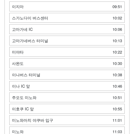
이지마
09:51
스가노다이 버스센터
10:02
고마가네 IC
10:06
고마가네버스 터미널
10:13
미야타
10:22
사완도
10:30
이나버스 터미널
10:38
이나 IC 앞
10:46
주오도 미노와
10:51
이호쿠 IC 앞
10:55
미노와마치 야쿠바 입구
11:01
미노와
11:03