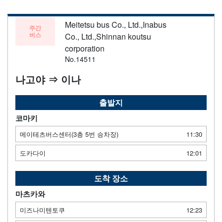
Meitetsu bus Co., Ltd.,Inabus
주간
버스
Co., Ltd.,Shinnan koutsu
corporation
No.14511
나고야 ⇒ 이나
출발지
코마키
메이테츠버스센터(3층 5번 승차장)
11:30
도카다이
12:01
도착 장소
마츠카와
미즈나미텐토쿠
12:23