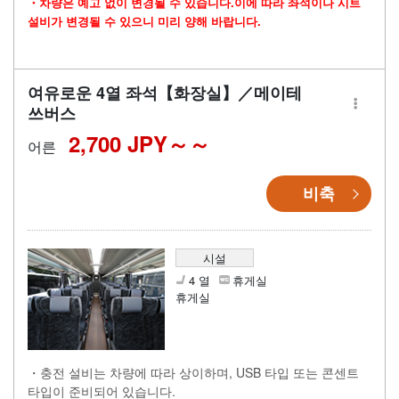
・차량은 예고 없이 변경될 수 있습니다.이에 따라 좌석이나 시트
설비가 변경될 수 있으니 미리 양해 바랍니다.
여유로운 4열 좌석【화장실】／메이테
쓰버스
2,700 JPY～
어른
비축
시설
4 열
휴게실
휴게실
・충전 설비는 차량에 따라 상이하며, USB 타입 또는 콘센트
타입이 준비되어 있습니다.