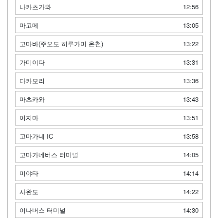
나카츠가와
12:56
마고메
13:05
고마바(주오도 히루가미 온천)
13:22
가미이다
13:31
다카모리
13:36
마츠카와
13:43
이지마
13:51
고마가네 IC
13:58
고마가네버스 터미널
14:05
미야타
14:14
사완도
14:22
이나버스 터미널
14:30