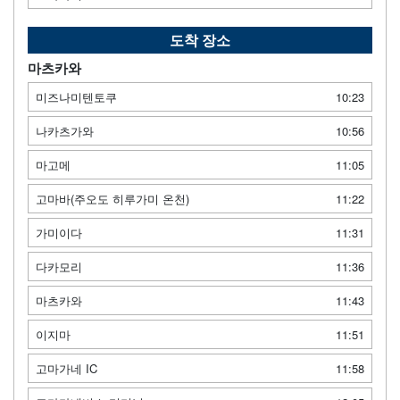
도착 장소
마츠카와
미즈나미텐토쿠
10:23
나카츠가와
10:56
마고메
11:05
고마바(주오도 히루가미 온천)
11:22
가미이다
11:31
다카모리
11:36
마츠카와
11:43
이지마
11:51
고마가네 IC
11:58