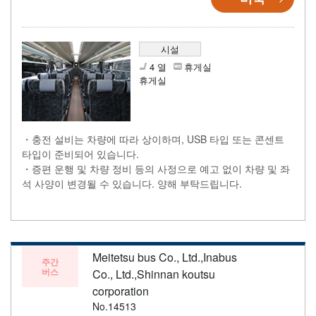
시설
4 열
휴게실
휴게실
・충전 설비는 차량에 따라 상이하며, USB 타입 또는 콘센트
타입이 준비되어 있습니다.
・증편 운행 및 차량 정비 등의 사정으로 예고 없이 차량 및 좌
석 사양이 변경될 수 있습니다. 양해 부탁드립니다.
Meitetsu bus Co., Ltd.,Inabus
주간
버스
Co., Ltd.,Shinnan koutsu
corporation
No.14513