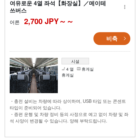
여유로운 4열 좌석【화장실】／메이테
쓰버스
2,700 JPY～
어른
비축
시설
4 열
휴게실
휴게실
・충전 설비는 차량에 따라 상이하며, USB 타입 또는 콘센트
타입이 준비되어 있습니다.
・증편 운행 및 차량 정비 등의 사정으로 예고 없이 차량 및 좌
석 사양이 변경될 수 있습니다. 양해 부탁드립니다.