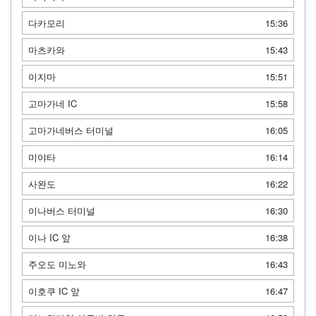
다카모리
15:36
마츠카와
15:43
이지마
15:51
고마가네 IC
15:58
고마가네버스 터미널
16:05
미야타
16:14
사완도
16:22
이나버스 터미널
16:30
이나 IC 앞
16:38
주오도 미노와
16:43
이호쿠 IC 앞
16:47