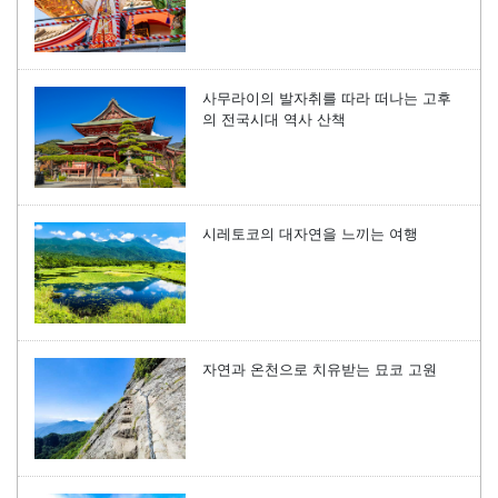
사무라이의 발자취를 따라 떠나는 고후
의 전국시대 역사 산책
시레토코의 대자연을 느끼는 여행
자연과 온천으로 치유받는 묘코 고원