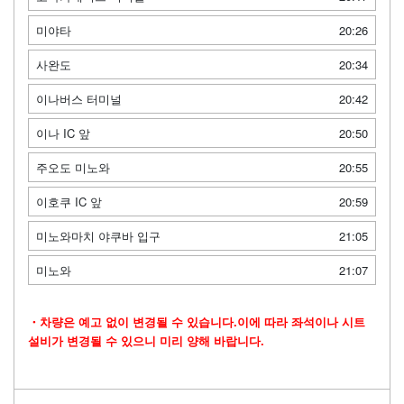
미야타
20:26
사완도
20:34
이나버스 터미널
20:42
이나 IC 앞
20:50
주오도 미노와
20:55
이호쿠 IC 앞
20:59
미노와마치 야쿠바 입구
21:05
미노와
21:07
・차량은 예고 없이 변경될 수 있습니다.이에 따라 좌석이나 시트
설비가 변경될 수 있으니 미리 양해 바랍니다.