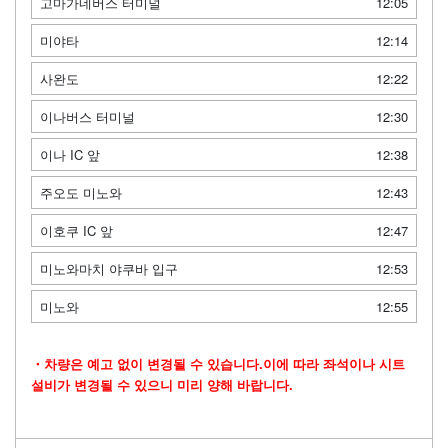
고마가네버스 터미널
12:05
미야타
12:14
사완도
12:22
이나버스 터미널
12:30
이나 IC 앞
12:38
주오도 미노와
12:43
이호쿠 IC 앞
12:47
미노와마치 야쿠바 입구
12:53
미노와
12:55
・차량은 예고 없이 변경될 수 있습니다.이에 따라 좌석이나 시트
설비가 변경될 수 있으니 미리 양해 바랍니다.