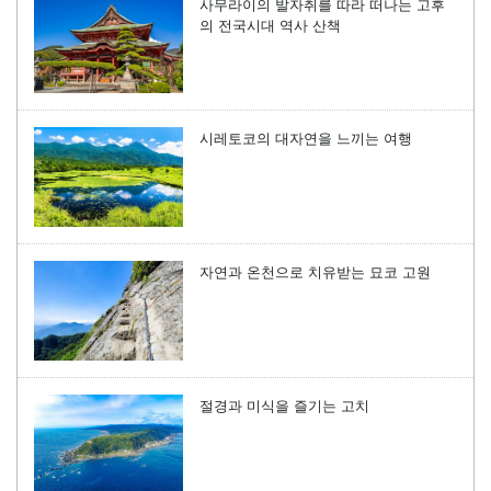
사무라이의 발자취를 따라 떠나는 고후
의 전국시대 역사 산책
시레토코의 대자연을 느끼는 여행
자연과 온천으로 치유받는 묘코 고원
절경과 미식을 즐기는 고치