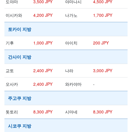
도야마
3,500 JPY
야마나시
4,500 JPY
이시카와
4,200 JPY
나가노
1,700 JPY
토카이 지방
기후
1,000 JPY
아이치
200 JPY
간사이 지방
교토
2,400 JPY
나라
3,000 JPY
오사카
2,400 JPY
와카야마
-
주고쿠 지방
돗토리
8,300 JPY
시마네
8,300 JPY
시코쿠 지방