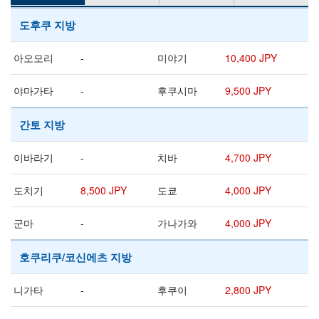
도후쿠 지방
아오모리
-
미야기
10,400 JPY
야마가타
-
후쿠시마
9,500 JPY
간토 지방
이바라기
-
치바
4,700 JPY
도치기
8,500 JPY
도쿄
4,000 JPY
군마
-
가나가와
4,000 JPY
호쿠리쿠/코신에츠 지방
니가타
-
후쿠이
2,800 JPY