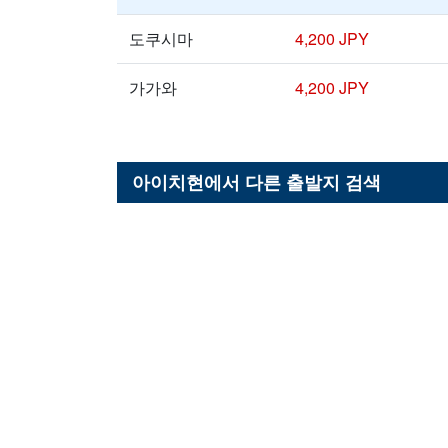
도쿠시마
4,200 JPY
가가와
4,200 JPY
아이치현
에서 다른 출발지 검색