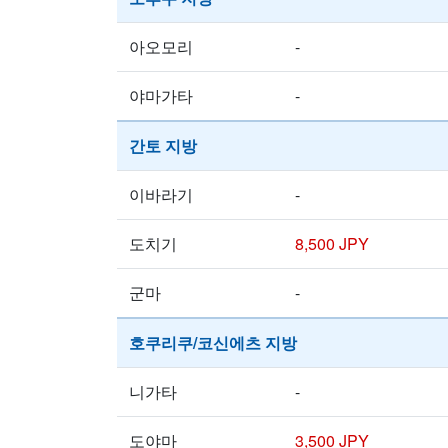
아오모리
-
야마가타
-
간토 지방
이바라기
-
도치기
8,500 JPY
군마
-
호쿠리쿠/코신에츠 지방
니가타
-
도야마
3,500 JPY