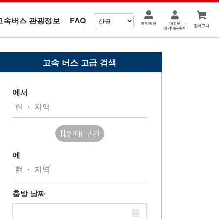
고속버스 관광정보
FAQ
예약확인
비회원
장바구니
예약내용확인
고속 버스 고급 검색
에서
반대 구간
에
출발 날짜