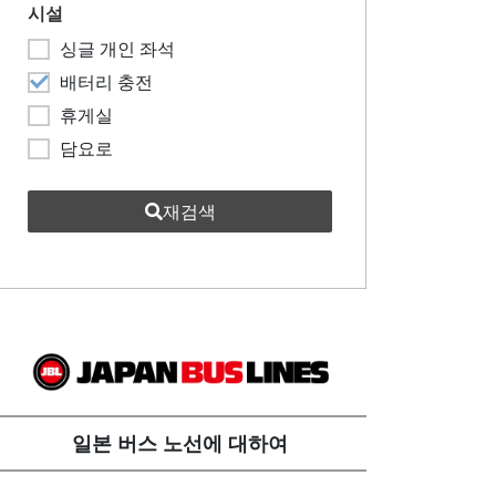
시설
싱글 개인 좌석
배터리 충전
휴게실
담요로
재검색
일본 버스 노선에 대하여