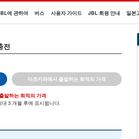
JBL에 관하여
버스
사용자 가이드
JBL 회원 안내
일본
충전
마츠카와
최대 3 개월 후에 표시됩니다.