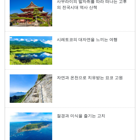
사무라이의 발자취를 따라 떠나는 고후
의 전국시대 역사 산책
시레토코의 대자연을 느끼는 여행
자연과 온천으로 치유받는 묘코 고원
절경과 미식을 즐기는 고치