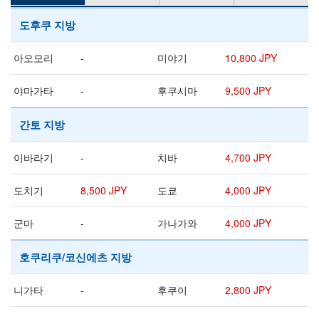
도후쿠 지방
아오모리
-
미야기
10,800 JPY
야마가타
-
후쿠시마
9,500 JPY
간토 지방
이바라기
-
치바
4,700 JPY
도치기
8,500 JPY
도쿄
4,000 JPY
군마
-
가나가와
4,000 JPY
호쿠리쿠/코신에츠 지방
니가타
-
후쿠이
2,800 JPY