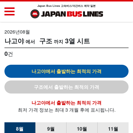
Japan Bus Lines 고속버스/야간버스 예약 일본
2026년08월
나고야
구조
3열 시트
0
건
나고야
구조
나고야
최저 가격 정보는 최대 3 개월 후에 표시됩니다.
8월
9월
10월
11월