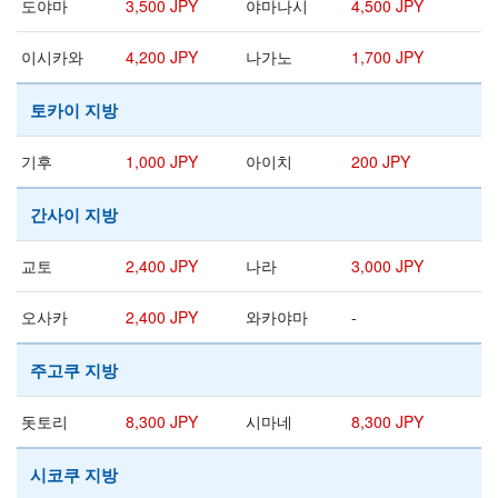
도야마
3,500 JPY
야마나시
4,500 JPY
이시카와
4,200 JPY
나가노
1,700 JPY
토카이 지방
기후
1,000 JPY
아이치
200 JPY
간사이 지방
교토
2,400 JPY
나라
3,000 JPY
오사카
2,400 JPY
와카야마
-
주고쿠 지방
돗토리
8,300 JPY
시마네
8,300 JPY
시코쿠 지방