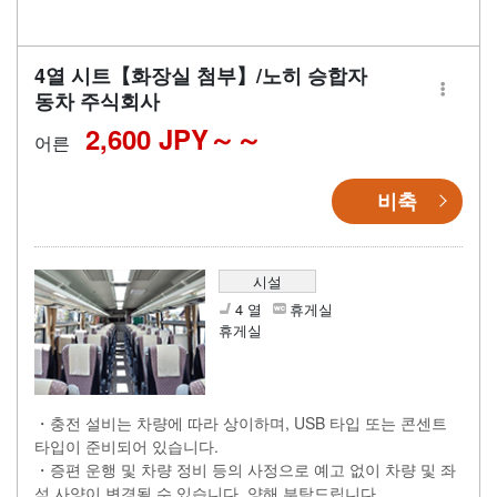
4열 시트【화장실 첨부】/노히 승합자
동차 주식회사
2,600 JPY～
어른
비축
시설
4 열
휴게실
휴게실
・충전 설비는 차량에 따라 상이하며, USB 타입 또는 콘센트
타입이 준비되어 있습니다.
・증편 운행 및 차량 정비 등의 사정으로 예고 없이 차량 및 좌
석 사양이 변경될 수 있습니다. 양해 부탁드립니다.