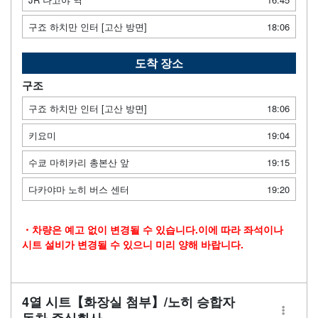
구죠 하치만 인터 [고산 방면]
18:06
도착 장소
구조
구죠 하치만 인터 [고산 방면]
18:06
키요미
19:04
수쿄 마히카리 총본산 앞
19:15
다카야마 노히 버스 센터
19:20
・차량은 예고 없이 변경될 수 있습니다.이에 따라 좌석이나
시트 설비가 변경될 수 있으니 미리 양해 바랍니다.
4열 시트【화장실 첨부】/노히 승합자