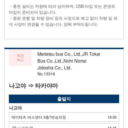
・충전 설비는 차량에 따라 상이하며, USB 타입 또는 콘센트
타입이 준비되어 있습니다.
・증편 운행 및 차량 정비 등의 사정으로 예고 없이 차량 및 좌
석 사양이 변경될 수 있습니다. 양해 부탁드립니다.
Meitetsu bus Co., Ltd.,JR Tokai
주간
버스
Bus Co.,Ltd.,Nohi Noriai
Jidosha Co., Ltd.
No.13316
나고야 ⇒ 타카야마
출발지
나고야
메이테츠 버스센터 3층7번승차장
16:30
JR 나고야 역
16:45