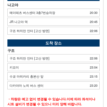
나고야
메이테츠 버스센터 3층7번승차장
20:30
JR 나고야 역
20:45
구죠 하치만 인터 [고산 방면]
22:06
도착 장소
구조
구죠 하치만 인터 [고산 방면]
22:06
키요미
23:04
수쿄 마히카리 총본산 앞
23:15
다카야마 노히 버스 센터
23:20
・차량은 예고 없이 변경될 수 있습니다.이에 따라 좌석이나
시트 설비가 변경될 수 있으니 미리 양해 바랍니다.