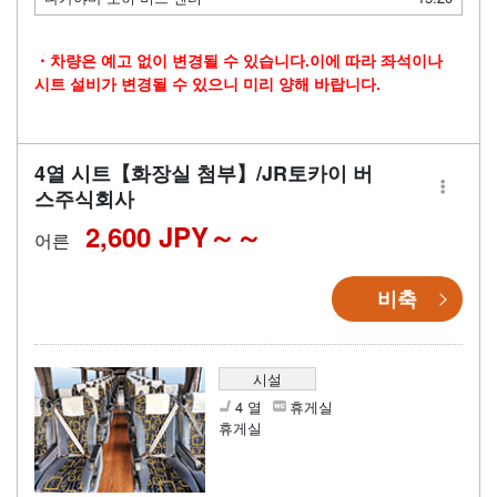
・차량은 예고 없이 변경될 수 있습니다.이에 따라 좌석이나
시트 설비가 변경될 수 있으니 미리 양해 바랍니다.
4열 시트【화장실 첨부】/JR토카이 버
스주식회사
2,600 JPY～
어른
비축
시설
4 열
휴게실
휴게실