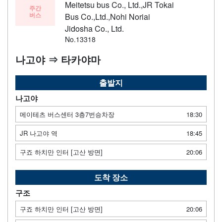
Meitetsu bus Co., Ltd.,JR Tokai
주간
버스
Bus Co.,Ltd.,Nohi Noriai
Jidosha Co., Ltd.
No.13318
나고야 ⇒ 타카야마
출발지
나고야
메이테츠 버스센터 3층7번승차장
18:30
JR 나고야 역
18:45
구죠 하치만 인터 [고산 방면]
20:06
도착 장소
구조
구죠 하치만 인터 [고산 방면]
20:06