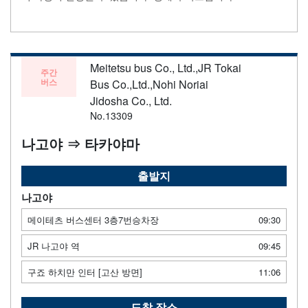
Meitetsu bus Co., Ltd.,JR Tokai
주간
버스
Bus Co.,Ltd.,Nohi Noriai
Jidosha Co., Ltd.
No.13309
나고야 ⇒ 타카야마
출발지
나고야
메이테츠 버스센터 3층7번승차장
09:30
JR 나고야 역
09:45
구죠 하치만 인터 [고산 방면]
11:06
도착 장소