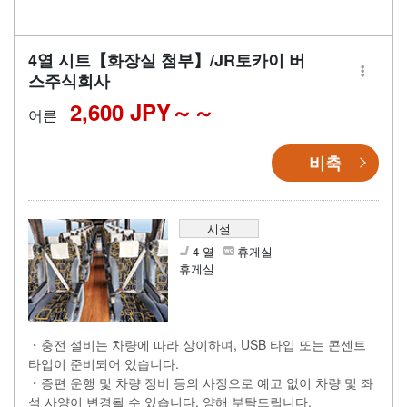
4열 시트【화장실 첨부】/JR토카이 버
스주식회사
2,600 JPY～
어른
비축
시설
4 열
휴게실
휴게실
・충전 설비는 차량에 따라 상이하며, USB 타입 또는 콘센트
타입이 준비되어 있습니다.
・증편 운행 및 차량 정비 등의 사정으로 예고 없이 차량 및 좌
석 사양이 변경될 수 있습니다. 양해 부탁드립니다.