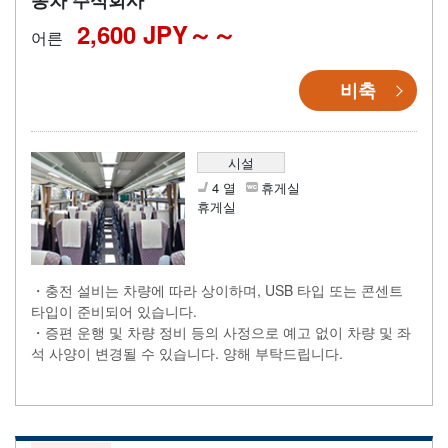
동차 주식회사
2,600 JPY～
어른
비축
시설
4 열
휴게실
휴게실
・충전 설비는 차량에 따라 상이하며, USB 타입 또는 콘센트
타입이 준비되어 있습니다.
・증편 운행 및 차량 정비 등의 사정으로 예고 없이 차량 및 좌
석 사양이 변경될 수 있습니다. 양해 부탁드립니다.