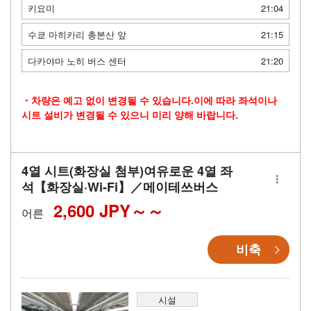
키요미
21:04
수쿄 마히카리 총본산 앞
21:15
다카야마 노히 버스 센터
21:20
・차량은 예고 없이 변경될 수 있습니다.이에 따라 좌석이나
시트 설비가 변경될 수 있으니 미리 양해 바랍니다.
4열 시트(화장실 첨부)여유로운 4열 좌
석【화장실·Wi-Fi】／메이테쓰버스
2,600 JPY～
어른
비축
시설