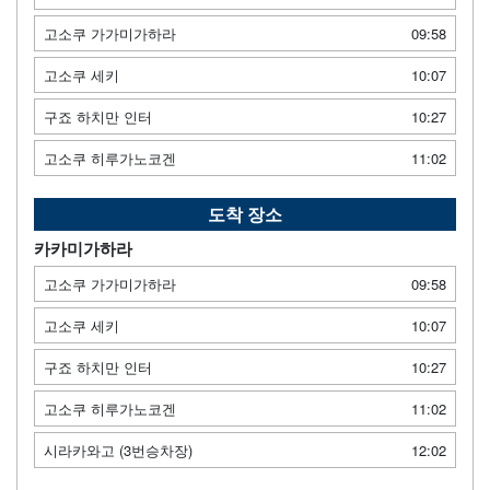
고소쿠 가가미가하라
09:58
고소쿠 세키
10:07
구죠 하치만 인터
10:27
고소쿠 히루가노코겐
11:02
도착 장소
카카미가하라
고소쿠 가가미가하라
09:58
고소쿠 세키
10:07
구죠 하치만 인터
10:27
고소쿠 히루가노코겐
11:02
시라카와고 (3번승차장)
12:02