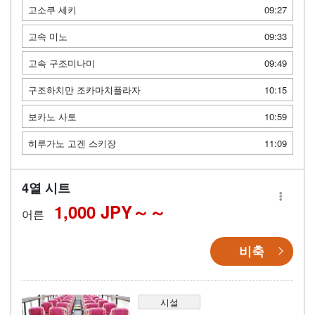
고소쿠 세키
09:27
고속 미노
09:33
고속 구조미나미
09:49
구조하치만 조카마치플라자
10:15
보카노 사토
10:59
히루가노 고겐 스키장
11:09
4열 시트
1,000 JPY～
어른
비축
시설