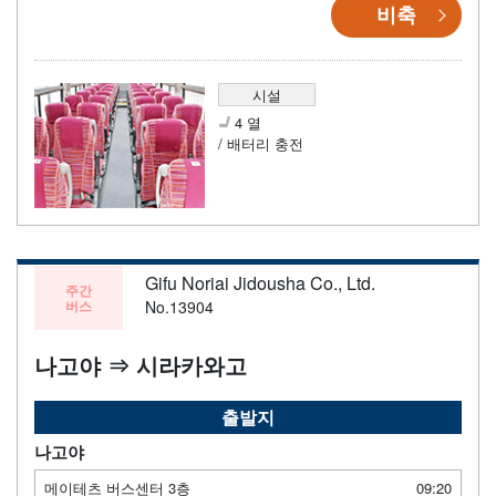
비축
시설
4 열
/ 배터리 충전
Gifu Noriai Jidousha Co., Ltd.
주간
버스
No.13904
나고야 ⇒ 시라카와고
출발지
나고야
메이테츠 버스센터 3층
09:20