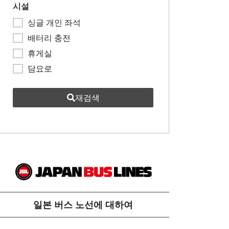
시설
싱글 개인 좌석
배터리 충전
휴게실
담요로
재검색
일본 버스 노선에 대하여