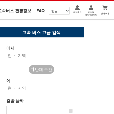
고속버스 관광정보
FAQ
예약확인
비회원
장바구니
예약내용확인
고속 버스 고급 검색
에서
반대 구간
에
출발 날짜