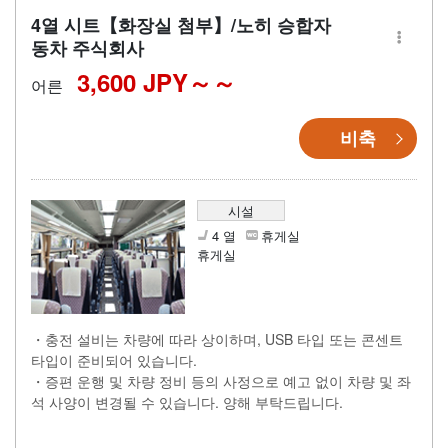
4열 시트【화장실 첨부】/노히 승합자
동차 주식회사
3,600 JPY～
어른
비축
시설
4 열
휴게실
휴게실
・충전 설비는 차량에 따라 상이하며, USB 타입 또는 콘센트
타입이 준비되어 있습니다.
・증편 운행 및 차량 정비 등의 사정으로 예고 없이 차량 및 좌
석 사양이 변경될 수 있습니다. 양해 부탁드립니다.