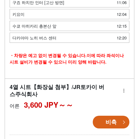
구죠 하치만 인터 [고산 방면]
11:06
키요미
12:04
수쿄 마히카리 총본산 앞
12:15
다카야마 노히 버스 센터
12:20
・차량은 예고 없이 변경될 수 있습니다.이에 따라 좌석이나
시트 설비가 변경될 수 있으니 미리 양해 바랍니다.
4열 시트【화장실 첨부】/JR토카이 버
스주식회사
3,600 JPY～
어른
비축