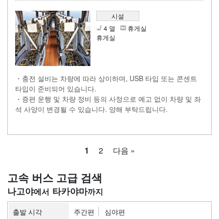
시설
4 열
휴게실
휴게실
・충전 설비는 차량에 따라 상이하며, USB 타입 또는 콘센트
타입이 준비되어 있습니다.
・증편 운행 및 차량 정비 등의 사정으로 예고 없이 차량 및 좌
석 사양이 변경될 수 있습니다. 양해 부탁드립니다.
1
2
다음 »
고속 버스 고급 검색
나고야
타카야마
출발 시각
주간편
심야편