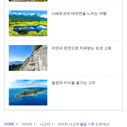
시레토코의 대자연을 느끼는 여행
자연과 온천으로 치유받는 묘코 고원
절경과 미식을 즐기는 고치
HOME
아이치
나고야
아이치 나고야 출발 기후 도착 버스