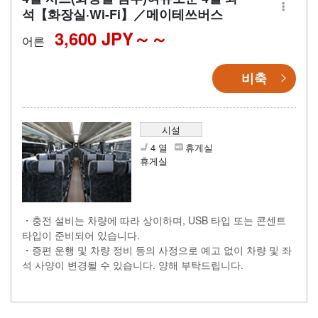
석【화장실·Wi-Fi】／메이테쓰버스
3,600 JPY～
어른
비축
시설
4 열
휴게실
휴게실
・충전 설비는 차량에 따라 상이하며, USB 타입 또는 콘센트
타입이 준비되어 있습니다.
・증편 운행 및 차량 정비 등의 사정으로 예고 없이 차량 및 좌
석 사양이 변경될 수 있습니다. 양해 부탁드립니다.