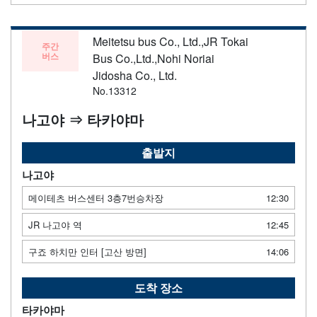
Meitetsu bus Co., Ltd.,JR Tokai
주간
버스
Bus Co.,Ltd.,Nohi Noriai
Jidosha Co., Ltd.
No.13312
나고야 ⇒ 타카야마
출발지
나고야
메이테츠 버스센터 3층7번승차장
12:30
JR 나고야 역
12:45
구죠 하치만 인터 [고산 방면]
14:06
도착 장소
타카야마