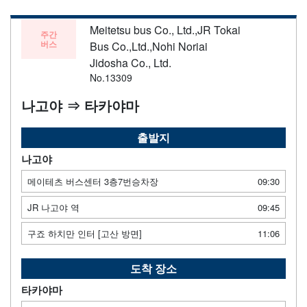
Meitetsu bus Co., Ltd.,JR Tokai
주간
버스
Bus Co.,Ltd.,Nohi Noriai
Jidosha Co., Ltd.
No.13309
나고야 ⇒ 타카야마
출발지
나고야
메이테츠 버스센터 3층7번승차장
09:30
JR 나고야 역
09:45
구죠 하치만 인터 [고산 방면]
11:06
도착 장소
타카야마