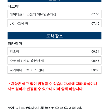
나고야
메이테츠 버스센터 3층7번승차장
07:00
JR 나고야 역
07:15
도착 장소
타카야마
키요미
09:34
수쿄 마히카리 총본산 앞
09:45
다카야마 노히 버스 센터
09:50
・차량은 예고 없이 변경될 수 있습니다.이에 따라 좌석이나
시트 설비가 변경될 수 있으니 미리 양해 바랍니다.
4열 시트(화장실 첨부)여유로운 4열 좌