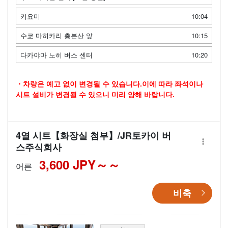
키요미
10:04
수쿄 마히카리 총본산 앞
10:15
다카야마 노히 버스 센터
10:20
・차량은 예고 없이 변경될 수 있습니다.이에 따라 좌석이나
시트 설비가 변경될 수 있으니 미리 양해 바랍니다.
4열 시트【화장실 첨부】/JR토카이 버
스주식회사
3,600 JPY～
어른
비축