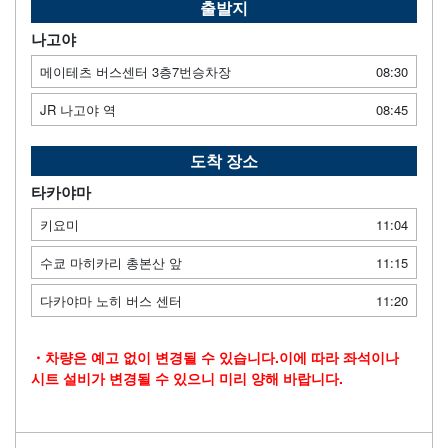
출발지
나고야
메이테츠 버스센터 3층7번승차장
08:30
JR 나고야 역
08:45
도착 장소
타카야마
키요미
11:04
수쿄 마히카리 총본산 앞
11:15
다카야마 노히 버스 센터
11:20
・차량은 예고 없이 변경될 수 있습니다.이에 따라 좌석이나
시트 설비가 변경될 수 있으니 미리 양해 바랍니다.