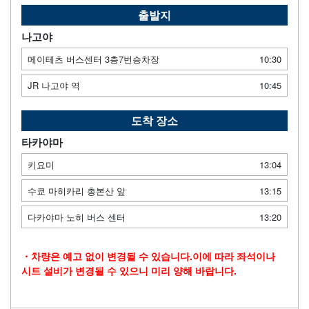
출발지
나고야
메이테츠 버스센터 3층7번승차장
10:30
JR 나고야 역
10:45
도착 장소
타카야마
키요미
13:04
수쿄 마히카리 총본산 앞
13:15
다카야마 노히 버스 센터
13:20
・차량은 예고 없이 변경될 수 있습니다.이에 따라 좌석이나
시트 설비가 변경될 수 있으니 미리 양해 바랍니다.