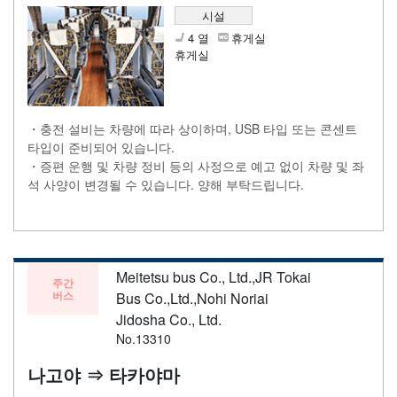
시설
4 열
휴게실
휴게실
・충전 설비는 차량에 따라 상이하며, USB 타입 또는 콘센트
타입이 준비되어 있습니다.
・증편 운행 및 차량 정비 등의 사정으로 예고 없이 차량 및 좌
석 사양이 변경될 수 있습니다. 양해 부탁드립니다.
Meitetsu bus Co., Ltd.,JR Tokai
주간
버스
Bus Co.,Ltd.,Nohi Noriai
Jidosha Co., Ltd.
No.13310
나고야 ⇒ 타카야마