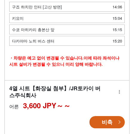
구죠 하치만 인터 [고산 방면]
14:06
키요미
15:04
수쿄 마히카리 총본산 앞
15:15
다카야마 노히 버스 센터
15:20
・차량은 예고 없이 변경될 수 있습니다.이에 따라 좌석이나
시트 설비가 변경될 수 있으니 미리 양해 바랍니다.
4열 시트【화장실 첨부】/JR토카이 버
스주식회사
3,600 JPY～
어른
비축