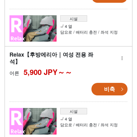
시설
4 열
담요로 / 배터리 충전 / 좌석 지정
Relax【후방에리아｜여성 전용 좌
석】
5,900 JPY～
어른
비축
시설
4 열
담요로 / 배터리 충전 / 좌석 지정