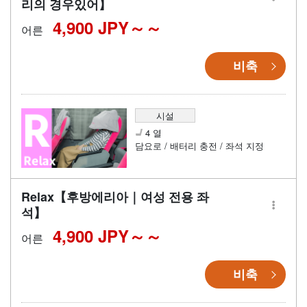
리의 경우있어】
4,900 JPY～
어른
비축
시설
4 열
담요로 / 배터리 충전 / 좌석 지정
Relax【후방에리아｜여성 전용 좌
석】
4,900 JPY～
어른
비축