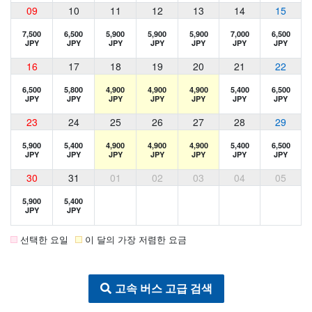
09
10
11
12
13
14
15
7,500
6,500
5,900
5,900
5,900
7,000
6,500
JPY
JPY
JPY
JPY
JPY
JPY
JPY
16
17
18
19
20
21
22
6,500
5,800
4,900
4,900
4,900
5,400
6,500
JPY
JPY
JPY
JPY
JPY
JPY
JPY
23
24
25
26
27
28
29
5,900
5,400
4,900
4,900
4,900
5,400
6,500
JPY
JPY
JPY
JPY
JPY
JPY
JPY
30
31
01
02
03
04
05
5,900
5,400
JPY
JPY
선택한 요일
이 달의 가장 저렴한 요금
고속 버스 고급 검색