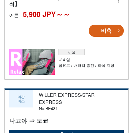
석】
5,900 JPY～
어른
비축
시설
4 열
담요로 / 배터리 충전 / 좌석 지정
WILLER EXPRESS/STAR
야간
버스
EXPRESS
No.BE481
나고야 ⇒ 도쿄