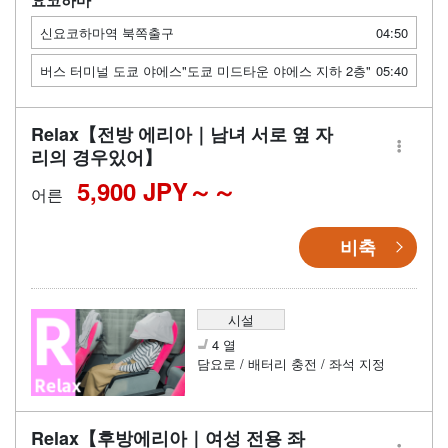
신요코하마역 북쪽출구
04:50
버스 터미널 도쿄 야에스"도쿄 미드타운 야에스 지하 2층"
05:40
Relax【전방 에리아｜남녀 서로 옆 자
리의 경우있어】
5,900 JPY～
어른
비축
시설
4 열
담요로 / 배터리 충전 / 좌석 지정
Relax【후방에리아｜여성 전용 좌