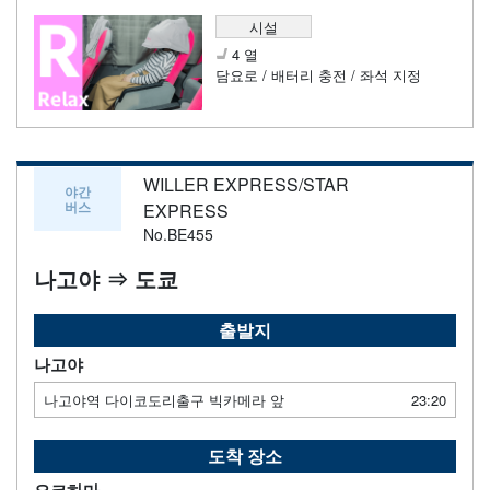
시설
4 열
담요로 / 배터리 충전 / 좌석 지정
WILLER EXPRESS/STAR
야간
버스
EXPRESS
No.BE455
나고야 ⇒ 도쿄
출발지
나고야
나고야역 다이코도리출구 빅카메라 앞
23:20
도착 장소
요코하마