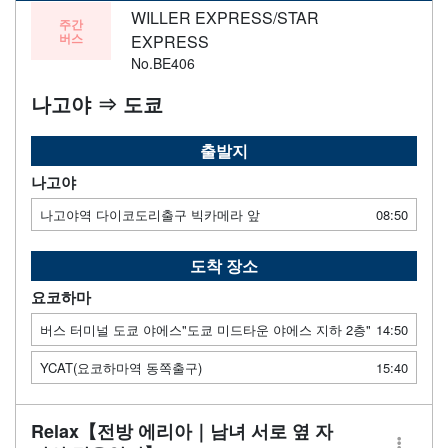
WILLER EXPRESS/STAR
주간
버스
EXPRESS
No.BE406
나고야 ⇒ 도쿄
출발지
나고야
나고야역 다이코도리출구 빅카메라 앞
08:50
도착 장소
요코하마
버스 터미널 도쿄 야에스"도쿄 미드타운 야에스 지하 2층"
14:50
YCAT(요코하마역 동쪽출구)
15:40
Relax【전방 에리아｜남녀 서로 옆 자