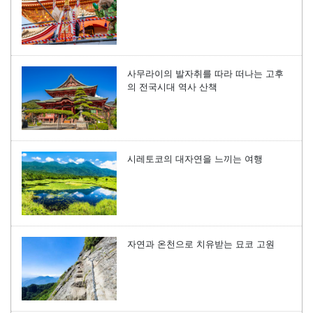
사무라이의 발자취를 따라 떠나는 고후
의 전국시대 역사 산책
시레토코의 대자연을 느끼는 여행
자연과 온천으로 치유받는 묘코 고원