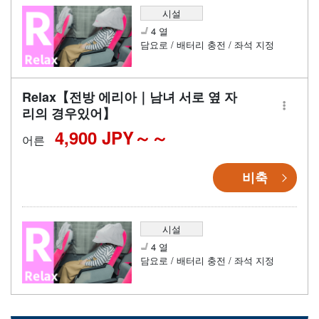
시설
4 열
담요로 / 배터리 충전 / 좌석 지정
Relax【전방 에리아｜남녀 서로 옆 자
리의 경우있어】
4,900 JPY～
어른
비축
시설
4 열
담요로 / 배터리 충전 / 좌석 지정