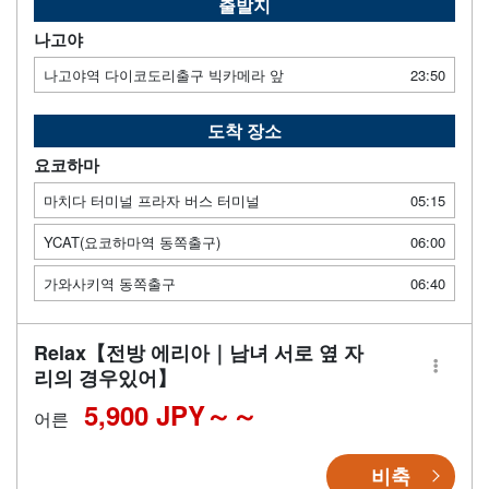
출발지
나고야
나고야역 다이코도리출구 빅카메라 앞
23:50
도착 장소
요코하마
마치다 터미널 프라자 버스 터미널
05:15
YCAT(요코하마역 동쪽출구)
06:00
가와사키역 동쪽출구
06:40
Relax【전방 에리아｜남녀 서로 옆 자
리의 경우있어】
5,900 JPY～
어른
비축