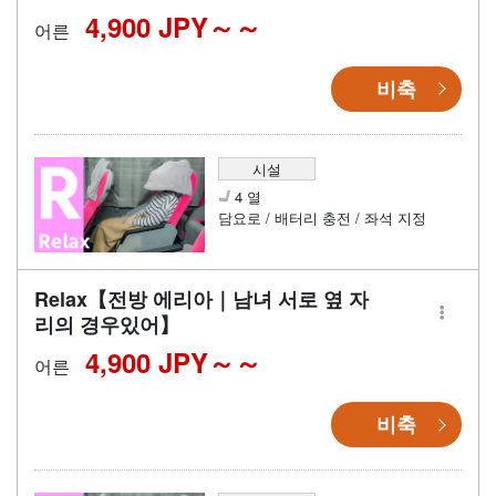
4,900 JPY～
어른
비축
시설
4 열
담요로 / 배터리 충전 / 좌석 지정
Relax【전방 에리아｜남녀 서로 옆 자
리의 경우있어】
4,900 JPY～
어른
비축