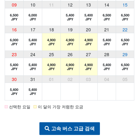
09
10
11
12
13
14
15
6,500
6,000
5,400
5,400
6,500
6,500
JPY
JPY
JPY
JPY
JPY
JPY
16
17
18
19
20
21
22
6,000
5,400
4,900
4,900
4,900
5,400
6,500
JPY
JPY
JPY
JPY
JPY
JPY
JPY
23
24
25
26
27
28
29
5,400
5,400
4,900
4,900
4,900
5,400
6,500
JPY
JPY
JPY
JPY
JPY
JPY
JPY
30
31
01
02
03
04
05
5,400
5,400
JPY
JPY
선택한 요일
이 달의 가장 저렴한 요금
고속 버스 고급 검색