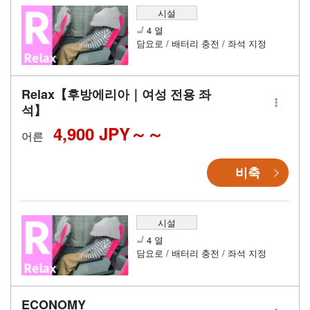
시설
4 열
담요로 / 배터리 충전 / 좌석 지정
Relax【후방에리아｜여성 전용 좌
석】
4,900 JPY～
어른
비축
시설
4 열
담요로 / 배터리 충전 / 좌석 지정
ECONOMY