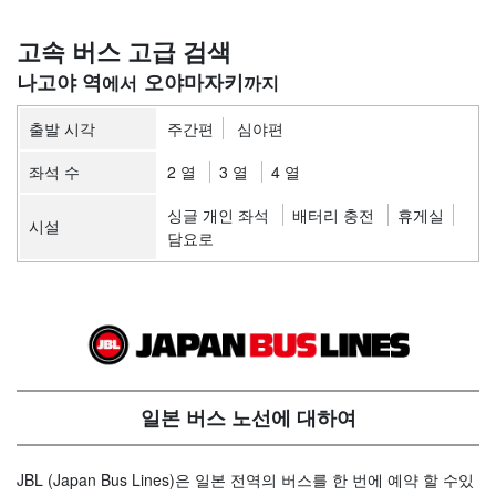
고속 버스 고급 검색
나고야 역
오야마자키
출발 시각
주간편
심야편
좌석 수
2 열
3 열
4 열
싱글 개인 좌석
배터리 충전
휴게실
시설
담요로
일본 버스 노선에 대하여
JBL (Japan Bus Lines)은 일본 전역의 버스를 한 번에 예약 할 수있