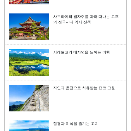
사무라이의 발자취를 따라 떠나는 고후
의 전국시대 역사 산책
시레토코의 대자연을 느끼는 여행
자연과 온천으로 치유받는 묘코 고원
절경과 미식을 즐기는 고치