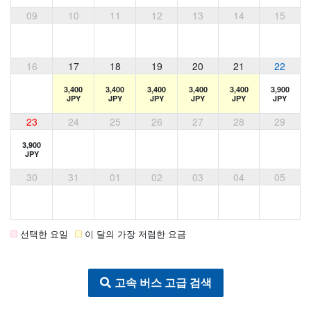
09
10
11
12
13
14
15
16
17
18
19
20
21
22
3,400
3,400
3,400
3,400
3,400
3,900
JPY
JPY
JPY
JPY
JPY
JPY
23
24
25
26
27
28
29
3,900
JPY
30
31
01
02
03
04
05
선택한 요일
이 달의 가장 저렴한 요금
고속 버스 고급 검색