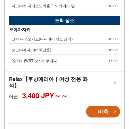
나고야역 다이코도리출구 빅카메라 앞
13:30
도착 장소
오야마자키
고속 나가오카쿄(니시야마 덴노잔역）
16:00
모모야마다이(하차전용)
16:35
(오사카)WBT 오사카우메다
17:00
Relax【후방에리아｜여성 전용 좌
석】
3,400 JPY～
어른
비축