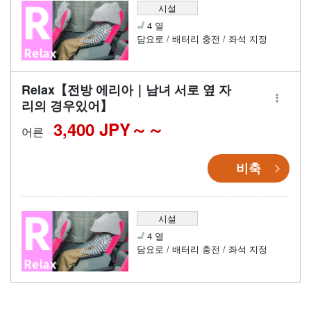
시설
4 열
담요로 / 배터리 충전 / 좌석 지정
Relax【전방 에리아｜남녀 서로 옆 자
리의 경우있어】
3,400 JPY～
어른
비축
시설
4 열
담요로 / 배터리 충전 / 좌석 지정