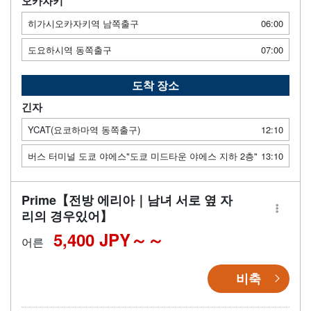
오카자키
히가시오카자키역 남쪽출구
06:00
도요하시역 동쪽출구
07:00
도착 장소
긴자
YCAT(요코하마역 동쪽출구)
12:10
버스 터미널 도쿄 야에스"도쿄 미드타운 야에스 지하 2층"
13:10
Prime【전방 에리아｜남녀 서로 옆 자
리의 경우있어】
5,400 JPY～
어른
비축