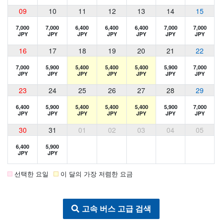
09
10
11
12
13
14
15
7,000
7,000
6,400
6,400
6,400
7,000
7,000
JPY
JPY
JPY
JPY
JPY
JPY
JPY
16
17
18
19
20
21
22
7,000
5,900
5,400
5,400
5,400
5,900
7,000
JPY
JPY
JPY
JPY
JPY
JPY
JPY
23
24
25
26
27
28
29
6,400
5,900
5,400
5,400
5,400
5,900
7,000
JPY
JPY
JPY
JPY
JPY
JPY
JPY
30
31
01
02
03
04
05
6,400
5,900
JPY
JPY
선택한 요일
이 달의 가장 저렴한 요금
고속 버스 고급 검색