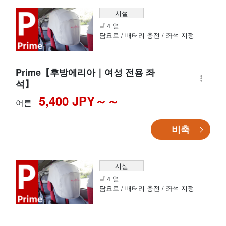
시설
4 열
담요로 / 배터리 충전 / 좌석 지정
Prime【후방에리아｜여성 전용 좌
석】
5,400 JPY～
어른
비축
시설
4 열
담요로 / 배터리 충전 / 좌석 지정