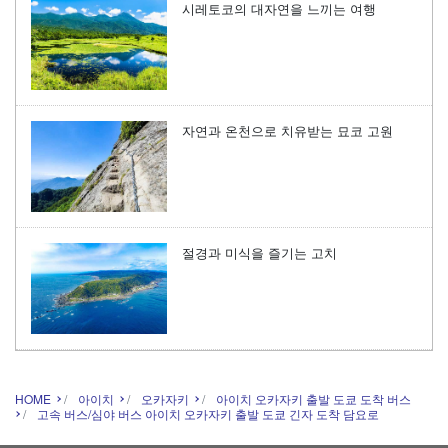
시레토코의 대자연을 느끼는 여행
자연과 온천으로 치유받는 묘코 고원
절경과 미식을 즐기는 고치
HOME
아이치
오카자키
아이치 오카자키 출발 도쿄 도착 버스
고속 버스/심야 버스 아이치 오카자키 출발 도쿄 긴자 도착 담요로