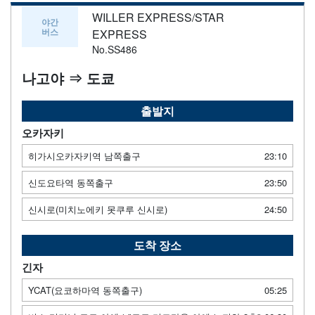
WILLER EXPRESS/STAR
야간
버스
EXPRESS
No.SS486
나고야 ⇒ 도쿄
출발지
오카자키
히가시오카자키역 남쪽출구
23:10
신도요타역 동쪽출구
23:50
신시로(미치노에키 못쿠루 신시로)
24:50
도착 장소
긴자
YCAT(요코하마역 동쪽출구)
05:25