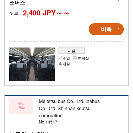
쓰버스
2,400 JPY～
어른
비축
시설
4 열
휴게실
휴게실
Meitetsu bus Co., Ltd.,Inabus
주간
버스
Co., Ltd.,Shinnan koutsu
corporation
No.14517