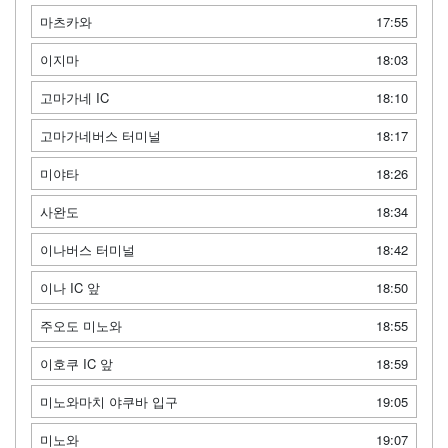
마츠카와
17:55
이지마
18:03
고마가네 IC
18:10
고마가네버스 터미널
18:17
미야타
18:26
사완도
18:34
이나버스 터미널
18:42
이나 IC 앞
18:50
주오도 미노와
18:55
이호쿠 IC 앞
18:59
미노와마치 야쿠바 입구
19:05
미노와
19:07