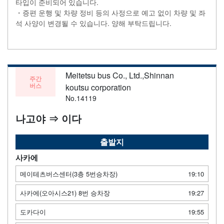
타입이 준비되어 있습니다.
・증편 운행 및 차량 정비 등의 사정으로 예고 없이 차량 및 좌
석 사양이 변경될 수 있습니다. 양해 부탁드립니다.
Meitetsu bus Co., Ltd.,Shinnan
주간
버스
koutsu corporation
No.14119
나고야 ⇒ 이다
출발지
사카에
메이테츠버스센터(3층 5번승차장)
19:10
사카에(오아시스21) 8번 승차장
19:27
도카다이
19:55