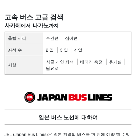
고속 버스 고급 검색
사카에
나가노
출발 시각
주간편
심야편
좌석 수
2 열
3 열
4 열
싱글 개인 좌석
배터리 충전
휴게실
시설
담요로
일본 버스 노선에 대하여
JBL (Japan Bus Lines)은 일본 전역의 버스를 한 번에 예약 할 수있