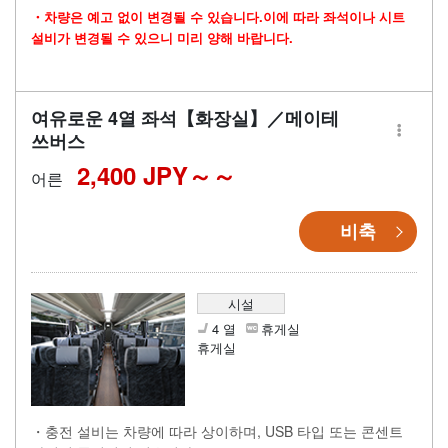
・차량은 예고 없이 변경될 수 있습니다.이에 따라 좌석이나 시트
설비가 변경될 수 있으니 미리 양해 바랍니다.
여유로운 4열 좌석【화장실】／메이테
쓰버스
2,400 JPY～
어른
비축
시설
4 열
휴게실
휴게실
・충전 설비는 차량에 따라 상이하며, USB 타입 또는 콘센트