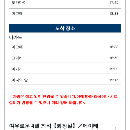
도카다이
17:45
마고메
18:33
도착 장소
나가노
마고메
18:33
고마바
18:50
이가라
19:00
이다역 앞
19:15
・차량은 예고 없이 변경될 수 있습니다.이에 따라 좌석이나 시트
설비가 변경될 수 있으니 미리 양해 바랍니다.
여유로운 4열 좌석【화장실】／메이테