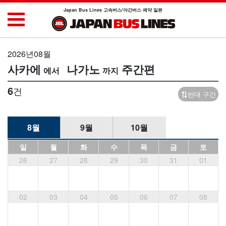
Japan Bus Lines 고속버스/야간버스 예약 일본
2026년08월
사카에
나가노
주간편
6
건
반대 구간
8월
9월
10월
일
월
화
수
목
금
토
26
27
28
29
30
31
01
02
03
04
05
06
07
08