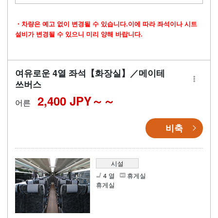
・차량은 예고 없이 변경될 수 있습니다.이에 따라 좌석이나 시트
설비가 변경될 수 있으니 미리 양해 바랍니다.
여유로운 4열 좌석【화장실】／메이테
쓰버스
2,400 JPY～
어른
비축
시설
4 열
휴게실
휴게실