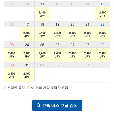
09
10
11
12
13
14
15
2,400
2,400
JPY
JPY
16
17
18
19
20
21
22
2,400
2,400
2,400
2,400
2,400
2,400
JPY
JPY
JPY
JPY
JPY
JPY
23
24
25
26
27
28
29
2,400
2,400
2,400
2,400
2,400
2,400
2,400
JPY
JPY
JPY
JPY
JPY
JPY
JPY
30
31
01
02
03
04
05
2,400
2,400
JPY
JPY
선택한 요일
이 달의 가장 저렴한 요금
고속 버스 고급 검색