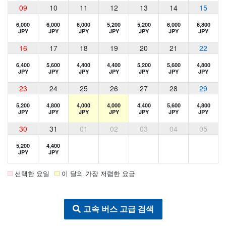
09
10
11
12
13
14
15
6,000
6,000
6,000
5,200
5,200
6,000
6,800
JPY
JPY
JPY
JPY
JPY
JPY
JPY
16
17
18
19
20
21
22
6,400
5,600
4,400
4,400
5,200
5,600
4,800
JPY
JPY
JPY
JPY
JPY
JPY
JPY
23
24
25
26
27
28
29
5,200
4,800
4,000
4,000
4,400
5,600
4,800
JPY
JPY
JPY
JPY
JPY
JPY
JPY
30
31
01
02
03
04
05
5,200
4,400
JPY
JPY
선택한 요일
이 달의 가장 저렴한 요금
고속 버스 고급 검색