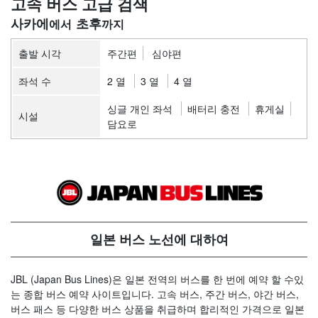
고속 버스 고급 검색
사카에
초후
출발 시각
주간편
심야편
좌석 수
2 열
3 열
4 열
싱글 개인 좌석
배터리 충전
휴게실
시설
담요로
일본 버스 노선에 대하여
JBL (Japan Bus Lines)은 일본 전역의 버스를 한 번에 예약 할 수있
는 종합 버스 예약 사이트입니다. 고속 버스, 주간 버스, 야간 버스,
버스 패스 등 다양한 버스 상품을 취급하며 합리적인 가격으로 일본