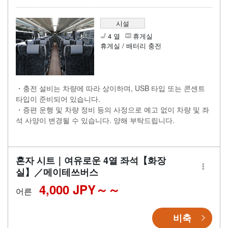
시설
4 열
휴게실
휴게실 / 배터리 충전
・충전 설비는 차량에 따라 상이하며, USB 타입 또는 콘센트
타입이 준비되어 있습니다.
・증편 운행 및 차량 정비 등의 사정으로 예고 없이 차량 및 좌
석 사양이 변경될 수 있습니다. 양해 부탁드립니다.
혼자 시트｜여유로운 4열 좌석【화장
실】／메이테쓰버스
4,000 JPY～
어른
비축