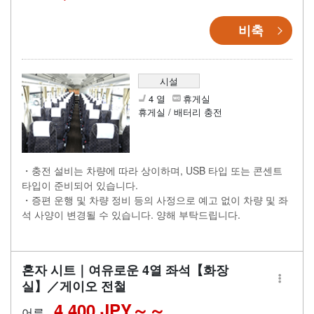
비축
시설
4 열
휴게실
휴게실 / 배터리 충전
・충전 설비는 차량에 따라 상이하며, USB 타입 또는 콘센트
타입이 준비되어 있습니다.
・증편 운행 및 차량 정비 등의 사정으로 예고 없이 차량 및 좌
석 사양이 변경될 수 있습니다. 양해 부탁드립니다.
혼자 시트｜여유로운 4열 좌석【화장
실】／게이오 전철
4,400 JPY～
어른