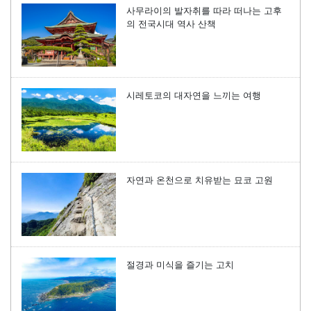
사무라이의 발자취를 따라 떠나는 고후
의 전국시대 역사 산책
시레토코의 대자연을 느끼는 여행
자연과 온천으로 치유받는 묘코 고원
절경과 미식을 즐기는 고치