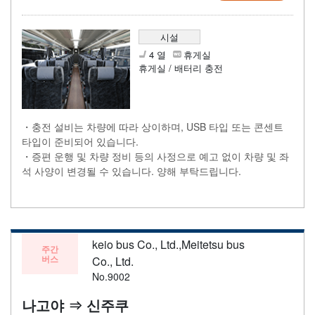
시설
4 열
휴게실
휴게실 / 배터리 충전
・충전 설비는 차량에 따라 상이하며, USB 타입 또는 콘센트
타입이 준비되어 있습니다.
・증편 운행 및 차량 정비 등의 사정으로 예고 없이 차량 및 좌
석 사양이 변경될 수 있습니다. 양해 부탁드립니다.
keio bus Co., Ltd.,Meitetsu bus
주간
버스
Co., Ltd.
No.9002
나고야 ⇒ 신주쿠