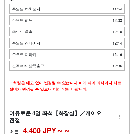
주오도 하치오지
11:54
주오도 히노
12:03
주오도 후추
12:10
주오도 진다이지
12:14
주오도 미타카
12:16
신주쿠역 남쪽출구
12:36
・차량은 예고 없이 변경될 수 있습니다.이에 따라 좌석이나 시트
설비가 변경될 수 있으니 미리 양해 바랍니다.
여유로운 4열 좌석【화장실】／게이오
전철
4,400 JPY～
어른