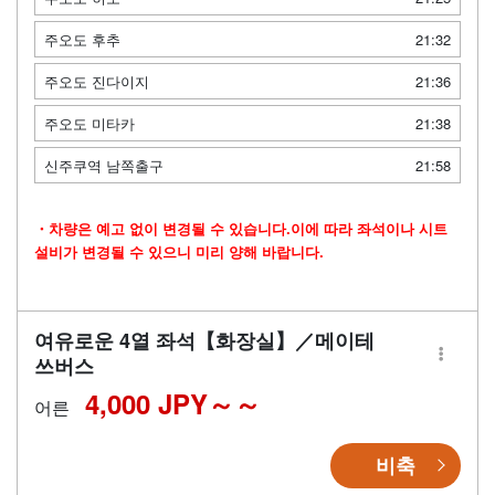
주오도 후추
21:32
주오도 진다이지
21:36
주오도 미타카
21:38
신주쿠역 남쪽출구
21:58
・차량은 예고 없이 변경될 수 있습니다.이에 따라 좌석이나 시트
설비가 변경될 수 있으니 미리 양해 바랍니다.
여유로운 4열 좌석【화장실】／메이테
쓰버스
4,000 JPY～
어른
비축