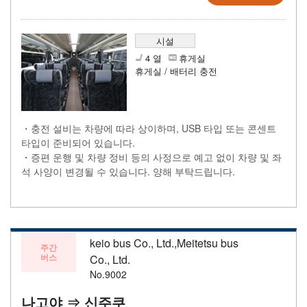
시설
4 열
휴게실
휴게실 / 배터리 충전
・충전 설비는 차량에 따라 상이하며, USB 타입 또는 콘센트
타입이 준비되어 있습니다.
・증편 운행 및 차량 정비 등의 사정으로 예고 없이 차량 및 좌
석 사양이 변경될 수 있습니다. 양해 부탁드립니다.
keio bus Co., Ltd.,Meitetsu bus
주간
버스
Co., Ltd.
No.9002
나고야 ⇒ 신주쿠