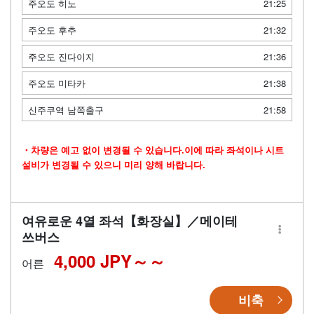
주오도 히노
21:25
주오도 후추
21:32
주오도 진다이지
21:36
주오도 미타카
21:38
신주쿠역 남쪽출구
21:58
・차량은 예고 없이 변경될 수 있습니다.이에 따라 좌석이나 시트
설비가 변경될 수 있으니 미리 양해 바랍니다.
여유로운 4열 좌석【화장실】／메이테
쓰버스
4,000 JPY～
어른
비축