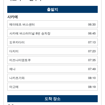
출발지
사카에
메이테츠 버스센터
06:30
사카에 버스터미널 8번 승차장
06:45
도우카다이
07:13
다지미
07:23
미즈나미덴토쿠
07:35
에나
07:49
나카츠가와
08:10
마고메
08:19
도착 장소