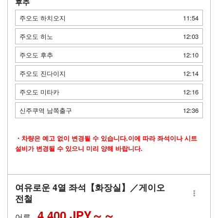
후추
주오도 하치오지
11:54
주오도 히노
12:03
주오도 후추
12:10
주오도 진다이지
12:14
주오도 미타카
12:16
신주쿠역 남쪽출구
12:36
・차량은 예고 없이 변경될 수 있습니다.이에 따라 좌석이나 시트
설비가 변경될 수 있으니 미리 양해 바랍니다.
여유로운 4열 좌석【화장실】／게이오
전철
4,400 JPY～
어른