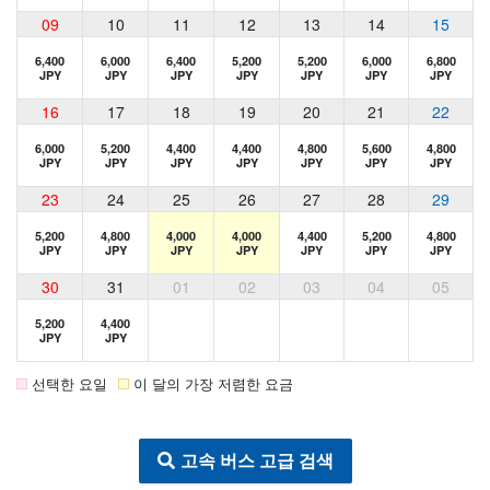
09
10
11
12
13
14
15
6,400
6,000
6,400
5,200
5,200
6,000
6,800
JPY
JPY
JPY
JPY
JPY
JPY
JPY
16
17
18
19
20
21
22
6,000
5,200
4,400
4,400
4,800
5,600
4,800
JPY
JPY
JPY
JPY
JPY
JPY
JPY
23
24
25
26
27
28
29
5,200
4,800
4,000
4,000
4,400
5,200
4,800
JPY
JPY
JPY
JPY
JPY
JPY
JPY
30
31
01
02
03
04
05
5,200
4,400
JPY
JPY
선택한 요일
이 달의 가장 저렴한 요금
고속 버스 고급 검색