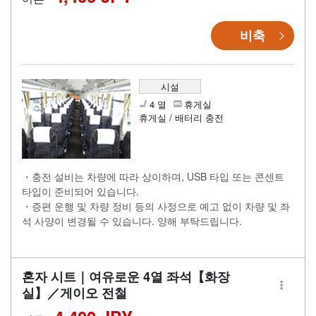
비축
시설
4 열
휴게실
휴게실 / 배터리 충전
・충전 설비는 차량에 따라 상이하며, USB 타입 또는 콘센트
타입이 준비되어 있습니다.
・증편 운행 및 차량 정비 등의 사정으로 예고 없이 차량 및 좌
석 사양이 변경될 수 있습니다. 양해 부탁드립니다.
혼자 시트｜여유로운 4열 좌석【화장
실】／게이오 전철