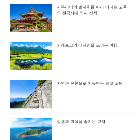
사무라이의 발자취를 따라 떠나는 고후
의 전국시대 역사 산책
시레토코의 대자연을 느끼는 여행
자연과 온천으로 치유받는 묘코 고원
절경과 미식을 즐기는 고치