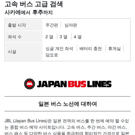
고속 버스 고급 검색
사카에
후추
출발 시각
주간편
심야편
좌석 수
2 열
3 열
4 열
싱글 개인 좌석
배터리 충전
휴게실
시설
담요로
일본 버스 노선에 대하여
JBL (Japan Bus Lines)은 일본 전역의 버스를 한 번에 예약 할 수있
는 종합 버스 예약 사이트입니다. 고속 버스, 주간 버스, 야간 버스,
버스 패스 등 다양한 버스 상품을 취급하며 합리적인 가격으로 일본