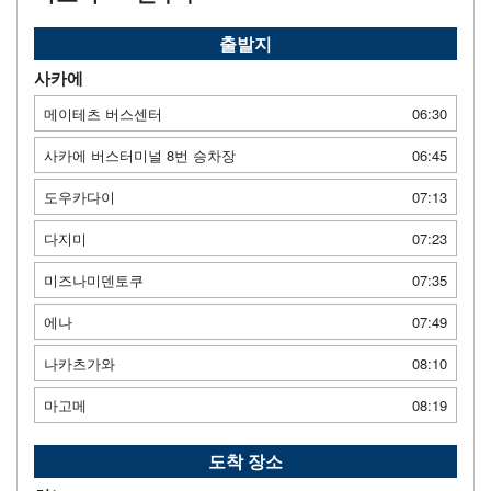
출발지
사카에
메이테츠 버스센터
06:30
사카에 버스터미널 8번 승차장
06:45
도우카다이
07:13
다지미
07:23
미즈나미덴토쿠
07:35
에나
07:49
나카츠가와
08:10
마고메
08:19
도착 장소