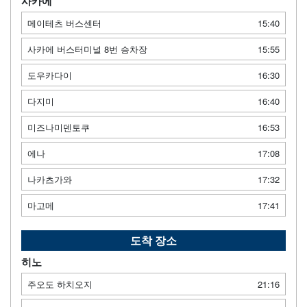
사카에
메이테츠 버스센터
15:40
사카에 버스터미널 8번 승차장
15:55
도우카다이
16:30
다지미
16:40
미즈나미덴토쿠
16:53
에나
17:08
나카츠가와
17:32
마고메
17:41
도착 장소
히노
주오도 하치오지
21:16