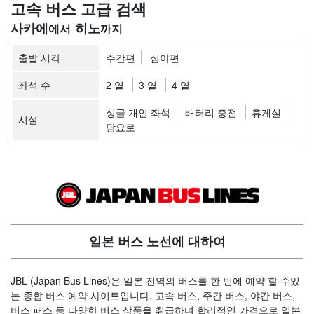
고속 버스 고급 검색
사카에
히노
출발 시각
주간편
심야편
좌석 수
2 열
3 열
4 열
싱글 개인 좌석
배터리 충전
휴게실
시설
담요로
일본 버스 노선에 대하여
JBL (Japan Bus Lines)은 일본 전역의 버스를 한 번에 예약 할 수있
는 종합 버스 예약 사이트입니다. 고속 버스, 주간 버스, 야간 버스,
버스 패스 등 다양한 버스 상품을 취급하며 합리적인 가격으로 일본