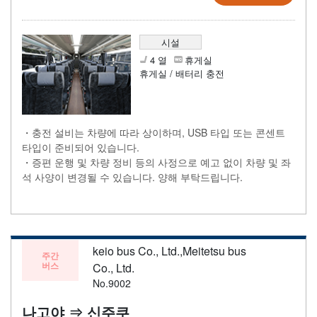
시설
4 열
휴게실
휴게실 / 배터리 충전
・충전 설비는 차량에 따라 상이하며, USB 타입 또는 콘센트
타입이 준비되어 있습니다.
・증편 운행 및 차량 정비 등의 사정으로 예고 없이 차량 및 좌
석 사양이 변경될 수 있습니다. 양해 부탁드립니다.
keio bus Co., Ltd.,Meitetsu bus
주간
버스
Co., Ltd.
No.9002
나고야 ⇒ 신주쿠