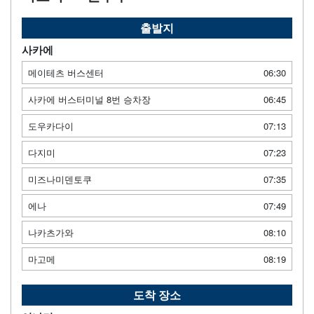
출발지
사카에
메이테츠 버스센터
06:30
사카에 버스터미널 8번 승차장
06:45
도우카다이
07:13
다지미
07:23
미즈나미덴토쿠
07:35
에나
07:49
나카츠가와
08:10
마고메
08:19
도착 장소