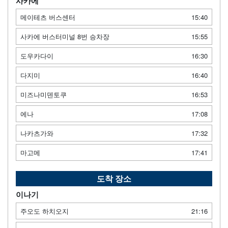
사카에
메이테츠 버스센터
15:40
사카에 버스터미널 8번 승차장
15:55
도우카다이
16:30
다지미
16:40
미즈나미덴토쿠
16:53
에나
17:08
나카츠가와
17:32
마고메
17:41
도착 장소
이나기
주오도 하치오지
21:16