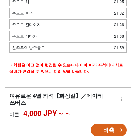
주오도 히노
21:25
주오도 후추
21:32
주오도 진다이지
21:36
주오도 미타카
21:38
신주쿠역 남쪽출구
21:58
・차량은 예고 없이 변경될 수 있습니다.이에 따라 좌석이나 시트
설비가 변경될 수 있으니 미리 양해 바랍니다.
여유로운 4열 좌석【화장실】／메이테
쓰버스
4,000 JPY～
어른
비축