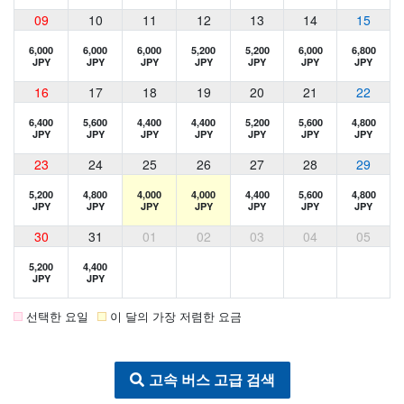
09
10
11
12
13
14
15
6,000
6,000
6,000
5,200
5,200
6,000
6,800
JPY
JPY
JPY
JPY
JPY
JPY
JPY
16
17
18
19
20
21
22
6,400
5,600
4,400
4,400
5,200
5,600
4,800
JPY
JPY
JPY
JPY
JPY
JPY
JPY
23
24
25
26
27
28
29
5,200
4,800
4,000
4,000
4,400
5,600
4,800
JPY
JPY
JPY
JPY
JPY
JPY
JPY
30
31
01
02
03
04
05
5,200
4,400
JPY
JPY
선택한 요일
이 달의 가장 저렴한 요금
고속 버스 고급 검색