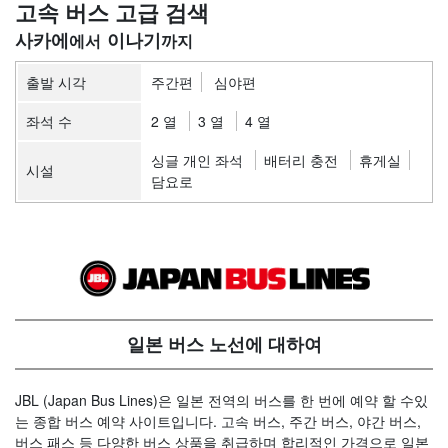
고속 버스 고급 검색
사카에
이나기
출발 시각
주간편
심야편
좌석 수
2 열
3 열
4 열
싱글 개인 좌석
배터리 충전
휴게실
시설
담요로
일본 버스 노선에 대하여
JBL (Japan Bus Lines)은 일본 전역의 버스를 한 번에 예약 할 수있
는 종합 버스 예약 사이트입니다. 고속 버스, 주간 버스, 야간 버스,
버스 패스 등 다양한 버스 상품을 취급하며 합리적인 가격으로 일본