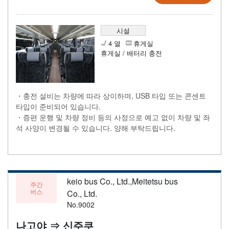
시설
4 열
휴게실
휴게실 / 배터리 충전
・충전 설비는 차량에 따라 상이하며, USB 타입 또는 콘센트
타입이 준비되어 있습니다.
・증편 운행 및 차량 정비 등의 사정으로 예고 없이 차량 및 좌
석 사양이 변경될 수 있습니다. 양해 부탁드립니다.
keio bus Co., Ltd.,Meitetsu bus
주간
버스
Co., Ltd.
No.9002
나고야 ⇒ 신주쿠