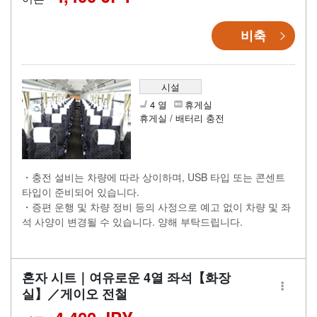
비축
시설
4 열
휴게실
휴게실 / 배터리 충전
・충전 설비는 차량에 따라 상이하며, USB 타입 또는 콘센트
타입이 준비되어 있습니다.
・증편 운행 및 차량 정비 등의 사정으로 예고 없이 차량 및 좌
석 사양이 변경될 수 있습니다. 양해 부탁드립니다.
혼자 시트｜여유로운 4열 좌석【화장
실】／게이오 전철