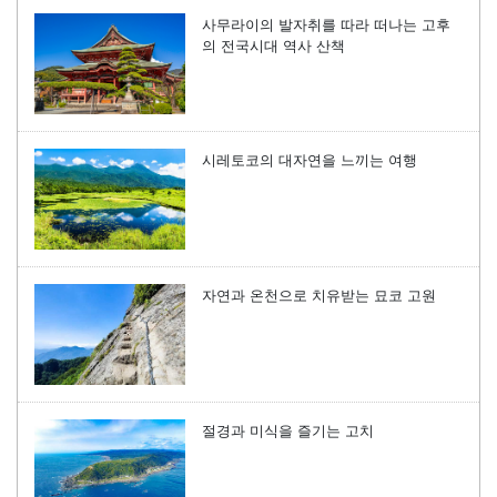
사무라이의 발자취를 따라 떠나는 고후
의 전국시대 역사 산책
시레토코의 대자연을 느끼는 여행
자연과 온천으로 치유받는 묘코 고원
절경과 미식을 즐기는 고치