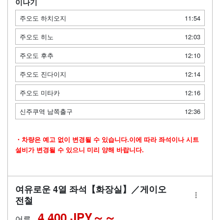
이나기
주오도 하치오지
11:54
주오도 히노
12:03
주오도 후추
12:10
주오도 진다이지
12:14
주오도 미타카
12:16
신주쿠역 남쪽출구
12:36
・차량은 예고 없이 변경될 수 있습니다.이에 따라 좌석이나 시트
설비가 변경될 수 있으니 미리 양해 바랍니다.
여유로운 4열 좌석【화장실】／게이오
전철
4,400 JPY～
어른