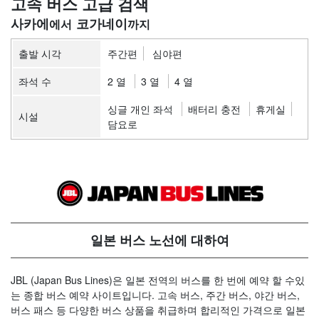
고속 버스 고급 검색
사카에
코가네이
출발 시각
주간편
심야편
좌석 수
2 열
3 열
4 열
싱글 개인 좌석
배터리 충전
휴게실
시설
담요로
일본 버스 노선에 대하여
JBL (Japan Bus Lines)은 일본 전역의 버스를 한 번에 예약 할 수있
는 종합 버스 예약 사이트입니다. 고속 버스, 주간 버스, 야간 버스,
버스 패스 등 다양한 버스 상품을 취급하며 합리적인 가격으로 일본