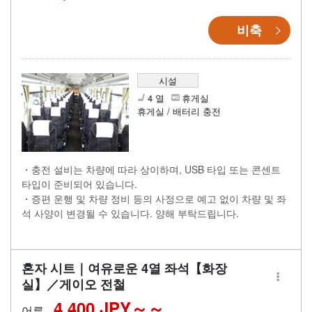
비축
시설
4 열
휴게실
휴게실 / 배터리 충전
・충전 설비는 차량에 따라 상이하며, USB 타입 또는 콘센트
타입이 준비되어 있습니다.
・증편 운행 및 차량 정비 등의 사정으로 예고 없이 차량 및 좌
석 사양이 변경될 수 있습니다. 양해 부탁드립니다.
혼자 시트｜여유로운 4열 좌석【화장
실】／게이오 전철
4,400 JPY～
어른