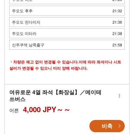
주오도 후추
21:32
주오도 진다이지
21:36
주오도 미타카
21:38
신주쿠역 남쪽출구
21:58
・차량은 예고 없이 변경될 수 있습니다.이에 따라 좌석이나 시트
설비가 변경될 수 있으니 미리 양해 바랍니다.
여유로운 4열 좌석【화장실】／메이테
쓰버스
4,000 JPY～
어른
비축