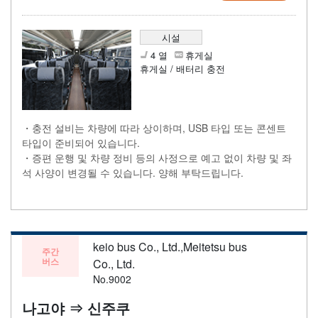
시설
4 열
휴게실
휴게실 / 배터리 충전
・충전 설비는 차량에 따라 상이하며, USB 타입 또는 콘센트
타입이 준비되어 있습니다.
・증편 운행 및 차량 정비 등의 사정으로 예고 없이 차량 및 좌
석 사양이 변경될 수 있습니다. 양해 부탁드립니다.
keio bus Co., Ltd.,Meitetsu bus
주간
버스
Co., Ltd.
No.9002
나고야 ⇒ 신주쿠