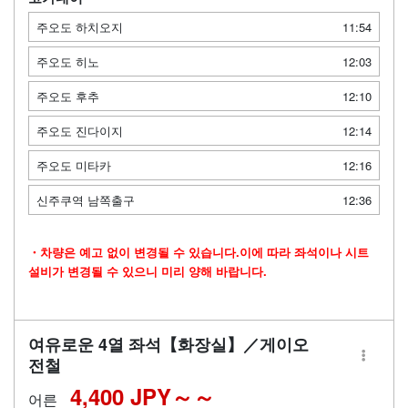
주오도 하치오지
11:54
주오도 히노
12:03
주오도 후추
12:10
주오도 진다이지
12:14
주오도 미타카
12:16
신주쿠역 남쪽출구
12:36
・차량은 예고 없이 변경될 수 있습니다.이에 따라 좌석이나 시트
설비가 변경될 수 있으니 미리 양해 바랍니다.
여유로운 4열 좌석【화장실】／게이오
전철
4,400 JPY～
어른