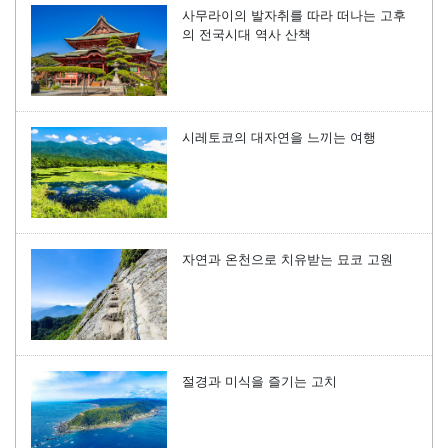
사무라이의 발자취를 따라 떠나는 고후
의 전국시대 역사 산책
시레토코의 대자연을 느끼는 여행
자연과 온천으로 치유받는 묘코 고원
절경과 미식을 즐기는 고치