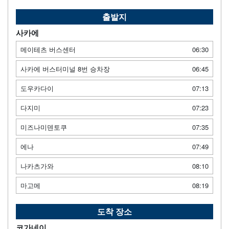
출발지
사카에
메이테츠 버스센터
06:30
사카에 버스터미널 8번 승차장
06:45
도우카다이
07:13
다지미
07:23
미즈나미덴토쿠
07:35
에나
07:49
나카츠가와
08:10
마고메
08:19
도착 장소
코가네이