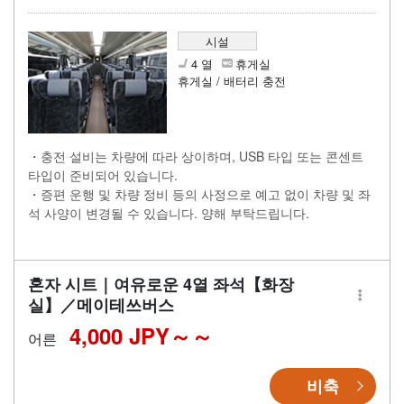
시설
4 열
휴게실
휴게실 / 배터리 충전
・충전 설비는 차량에 따라 상이하며, USB 타입 또는 콘센트
타입이 준비되어 있습니다.
・증편 운행 및 차량 정비 등의 사정으로 예고 없이 차량 및 좌
석 사양이 변경될 수 있습니다. 양해 부탁드립니다.
혼자 시트｜여유로운 4열 좌석【화장
실】／메이테쓰버스
4,000 JPY～
어른
비축