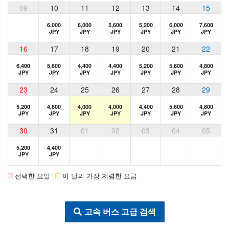
09
10
11
12
13
14
15
6,000
6,000
5,600
5,200
6,000
7,600
JPY
JPY
JPY
JPY
JPY
JPY
16
17
18
19
20
21
22
6,400
5,600
4,400
4,400
5,200
5,600
4,800
JPY
JPY
JPY
JPY
JPY
JPY
JPY
23
24
25
26
27
28
29
5,200
4,800
4,000
4,000
4,400
5,600
4,800
JPY
JPY
JPY
JPY
JPY
JPY
JPY
30
31
01
02
03
04
05
5,200
4,400
JPY
JPY
선택한 요일
이 달의 가장 저렴한 요금
고속 버스 고급 검색