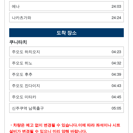
에나
24:03
나카츠가와
24:24
도착 장소
쿠니타치
주오도 하치오지
04:23
주오도 히노
04:32
주오도 후추
04:39
주오도 진다이지
04:43
주오도 미타카
04:45
신주쿠역 남쪽출구
05:05
・차량은 예고 없이 변경될 수 있습니다.이에 따라 좌석이나 시트
설비가 변경될 수 있으니 미리 양해 바랍니다.