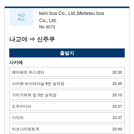
keio bus Co., Ltd.,Meitetsu bus
야간
버스
Co., Ltd.
No.9072
나고야 ⇒ 신주쿠
출발지
사카에
메이테츠 버스센터
22:30
사카에 버스터미널 8번 승차장
22:45
가치가와역 앞 3번 승차장
23:10
도우카다이
23:27
다지미
23:37
미즈나미덴토쿠
23:49