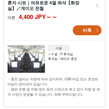
혼자 시트｜여유로운 4열 좌석【화장
실】／게이오 전철
4,400 JPY～
어른
비축
시설
4 열
휴게실
휴게실 / 배터리 충전
・충전 설비는 차량에 따라 상이하며, USB 타입 또는 콘센트
타입이 준비되어 있습니다.
・증편 운행 및 차량 정비 등의 사정으로 예고 없이 차량 및 좌
석 사양이 변경될 수 있습니다. 양해 부탁드립니다.