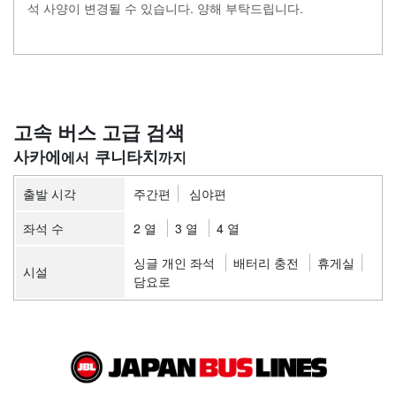
석 사양이 변경될 수 있습니다. 양해 부탁드립니다.
고속 버스 고급 검색
사카에
쿠니타치
출발 시각
주간편
심야편
좌석 수
2 열
3 열
4 열
싱글 개인 좌석
배터리 충전
휴게실
시설
담요로