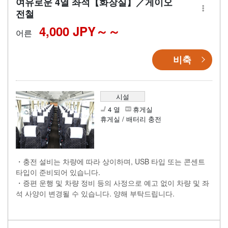
여유로운 4열 좌석【화장실】／게이오
전철
4,000 JPY～
어른
비축
시설
4 열
휴게실
휴게실 / 배터리 충전
・충전 설비는 차량에 따라 상이하며, USB 타입 또는 콘센트
타입이 준비되어 있습니다.
・증편 운행 및 차량 정비 등의 사정으로 예고 없이 차량 및 좌
석 사양이 변경될 수 있습니다. 양해 부탁드립니다.