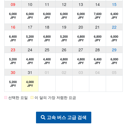
09
10
11
12
13
14
15
6,000
6,000
6,000
6,000
6,000
7,600
6,400
JPY
JPY
JPY
JPY
JPY
JPY
JPY
16
17
18
19
20
21
22
6,400
5,200
4,800
5,200
4,800
6,800
6,000
JPY
JPY
JPY
JPY
JPY
JPY
JPY
23
24
25
26
27
28
29
5,200
4,400
4,400
4,800
4,800
6,400
6,000
JPY
JPY
JPY
JPY
JPY
JPY
JPY
30
31
01
02
03
04
05
5,200
4,000
JPY
JPY
선택한 요일
이 달의 가장 저렴한 요금
고속 버스 고급 검색