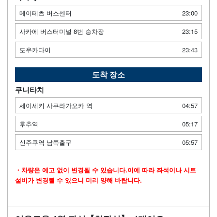
메이테츠 버스센터
23:00
사카에 버스터미널 8번 승차장
23:15
도우카다이
23:43
도착 장소
쿠니타치
세이세키 사쿠라가오카 역
04:57
후추역
05:17
신주쿠역 남쪽출구
05:57
・차량은 예고 없이 변경될 수 있습니다.이에 따라 좌석이나 시트
설비가 변경될 수 있으니 미리 양해 바랍니다.