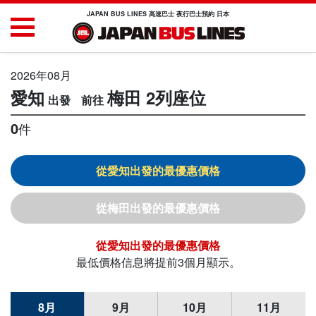
JAPAN BUS LINES 高速巴士 夜行巴士預約 日本
2026年08月
愛知
梅田
2列座位
0
件
愛知
梅田
愛知
最低價格信息將提前3個月顯示。
8月
9月
10月
11月