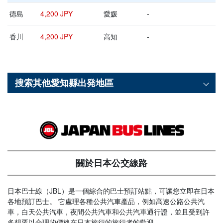
徳島
4,200 JPY
愛媛
-
香川
4,200 JPY
高知
-
搜索其他
愛知縣
出発地區
關於日本公交線路
日本巴士線（JBL）是一個綜合的巴士預訂站點，可讓您立即在日本
各地預訂巴士。 它處理各種公共汽車產品，例如高速公路公共汽
車，白天公共汽車，夜間公共汽車和公共汽車通行證，並且受到許
多想要以合理的價格在日本旅行的旅行者的歡迎。