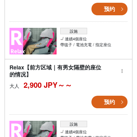
预约
設施
連續4個座位
帶毯子 / 電池充電 / 指定座位
Relax【前方区域｜有男女隔壁的座位
的情况】
2,900 JPY～
大人
预约
設施
連續4個座位