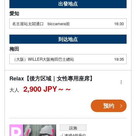
出發地点
愛知
名古屋站太閤通口 biccamera前
16:30
到达地点
梅田
（大阪）WILLER大阪梅田巴士總站
19:35
Relax【後方区域｜女性專用座席】
2,900 JPY～
大人
预约
設施
連續4個座位