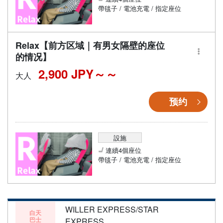
帶毯子 / 電池充電 / 指定座位
Relax【前方区域｜有男女隔壁的座位
的情况】
2,900 JPY～
大人
预约
設施
連續4個座位
帶毯子 / 電池充電 / 指定座位
WILLER EXPRESS/STAR
白天
巴士
EXPRESS