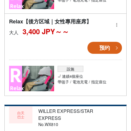
Relax【後方区域｜女性專用座席】
3,400 JPY～
大人
预约
設施
連續4個座位
帶毯子 / 電池充電 / 指定座位
WILLER EXPRESS/STAR
白天
巴士
EXPRESS
No.WX810