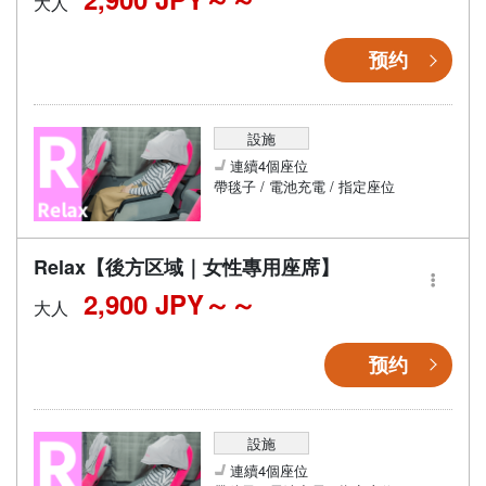
大人
预约
設施
連續4個座位
帶毯子 / 電池充電 / 指定座位
Relax【後方区域｜女性專用座席】
2,900 JPY～
大人
预约
設施
連續4個座位