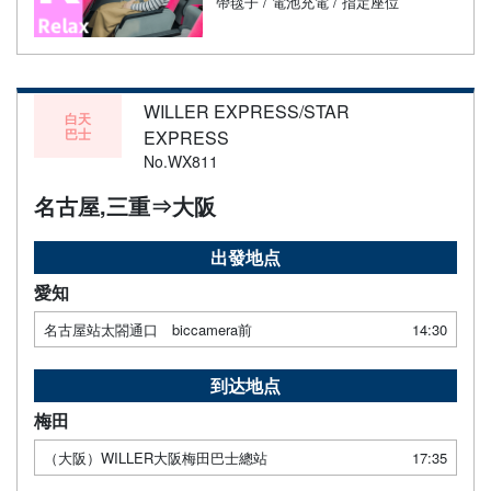
帶毯子 / 電池充電 / 指定座位
WILLER EXPRESS/STAR
白天
巴士
EXPRESS
No.WX811
名古屋,三重⇒大阪
出發地点
愛知
名古屋站太閤通口 biccamera前
14:30
到达地点
梅田
（大阪）WILLER大阪梅田巴士總站
17:35