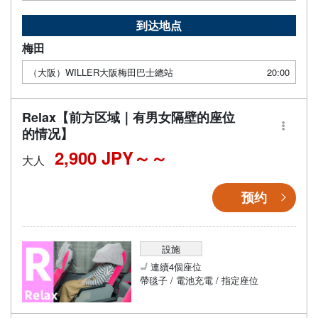
到达地点
梅田
（大阪）WILLER大阪梅田巴士總站
20:00
Relax【前方区域｜有男女隔壁的座位
的情况】
2,900 JPY～
大人
预约
設施
連續4個座位
帶毯子 / 電池充電 / 指定座位