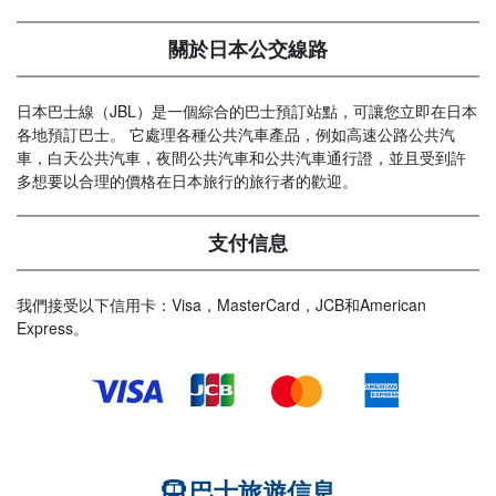
關於日本公交線路
日本巴士線（JBL）是一個綜合的巴士預訂站點，可讓您立即在日本
各地預訂巴士。 它處理各種公共汽車產品，例如高速公路公共汽
車，白天公共汽車，夜間公共汽車和公共汽車通行證，並且受到許
多想要以合理的價格在日本旅行的旅行者的歡迎。
支付信息
我們接受以下信用卡：Visa，MasterCard，JCB和American
Express。
巴士旅遊信息