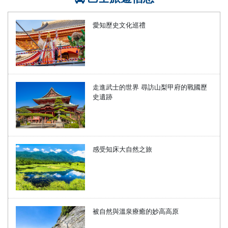
愛知歷史文化巡禮
走進武士的世界 尋訪山梨甲府的戰國歷
史遺跡
感受知床大自然之旅
被自然與溫泉療癒的妙高高原