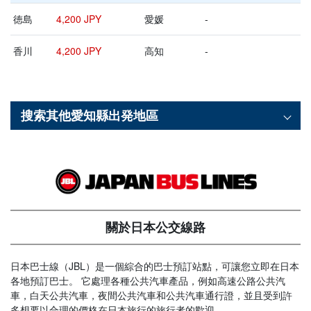
徳島
4,200 JPY
愛媛
-
香川
4,200 JPY
高知
-
搜索其他
愛知縣
出発地區
關於日本公交線路
日本巴士線（JBL）是一個綜合的巴士預訂站點，可讓您立即在日本
各地預訂巴士。 它處理各種公共汽車產品，例如高速公路公共汽
車，白天公共汽車，夜間公共汽車和公共汽車通行證，並且受到許
多想要以合理的價格在日本旅行的旅行者的歡迎。