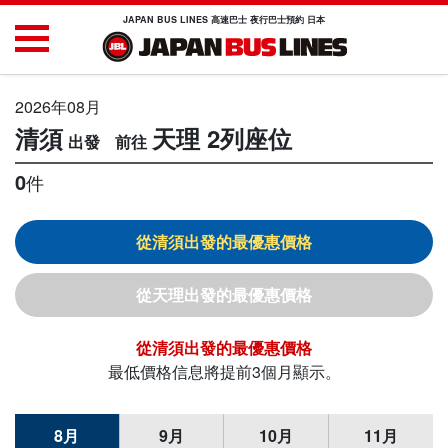
JAPAN BUS LINES 高速巴士 夜行巴士預約 日本
2026年08月
清須
天理
2列座位
0
件
清須
天理
清須
最低價格信息將提前3個月顯示。
8月
9月
10月
11月