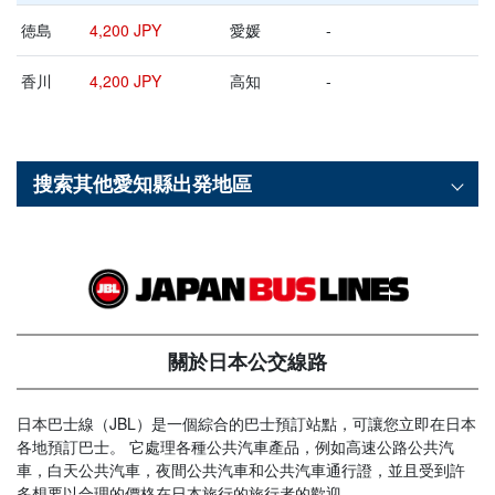
徳島
4,200 JPY
愛媛
-
香川
4,200 JPY
高知
-
搜索其他
愛知縣
出発地區
關於日本公交線路
日本巴士線（JBL）是一個綜合的巴士預訂站點，可讓您立即在日本
各地預訂巴士。 它處理各種公共汽車產品，例如高速公路公共汽
車，白天公共汽車，夜間公共汽車和公共汽車通行證，並且受到許
多想要以合理的價格在日本旅行的旅行者的歡迎。