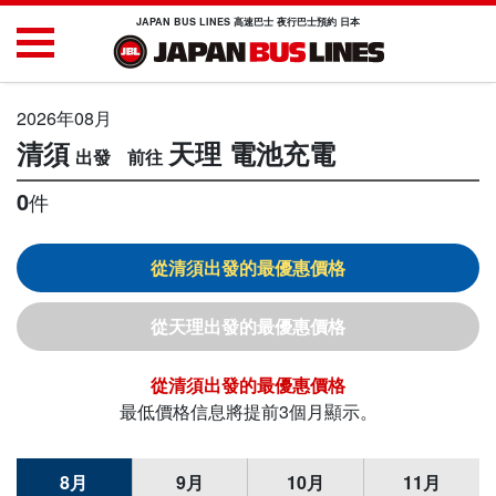
JAPAN BUS LINES 高速巴士 夜行巴士預約 日本
2026年08月
清須
天理
電池充電
0
件
清須
天理
清須
最低價格信息將提前3個月顯示。
8月
9月
10月
11月