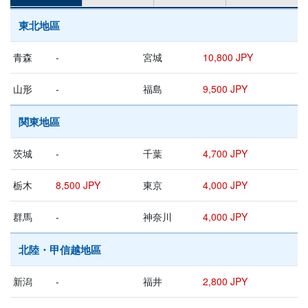
東北地區
青森
-
宮城
10,800 JPY
山形
-
福島
9,500 JPY
関東地區
茨城
-
千葉
4,700 JPY
栃木
8,500 JPY
東京
4,000 JPY
群馬
-
神奈川
4,000 JPY
北陸・甲信越地區
新潟
-
福井
2,800 JPY