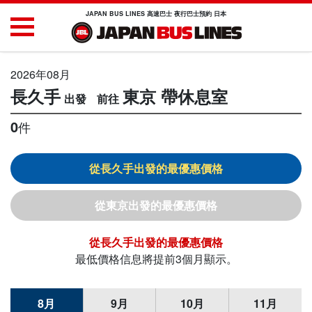
JAPAN BUS LINES 高速巴士 夜行巴士預約 日本
2026年08月
長久手
東京
帶休息室
0
件
長久手
東京
長久手
最低價格信息將提前3個月顯示。
8月
9月
10月
11月