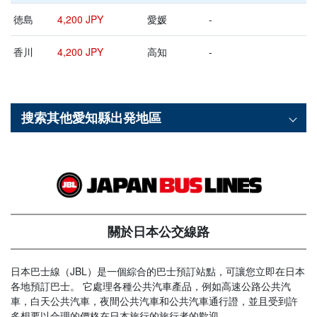
徳島
4,200 JPY
愛媛
-
香川
4,200 JPY
高知
-
搜索其他
愛知縣
出発地區
關於日本公交線路
日本巴士線（JBL）是一個綜合的巴士預訂站點，可讓您立即在日本
各地預訂巴士。 它處理各種公共汽車產品，例如高速公路公共汽
車，白天公共汽車，夜間公共汽車和公共汽車通行證，並且受到許
多想要以合理的價格在日本旅行的旅行者的歡迎。