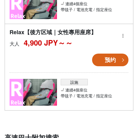
連續4個座位
帶毯子 / 電池充電 / 指定座位
Relax【後方区域｜女性專用座席】
4,900 JPY～
大人
预约
設施
連續4個座位
帶毯子 / 電池充電 / 指定座位
高速巴士附加搜索