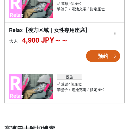
連續4個座位
帶毯子 / 電池充電 / 指定座位
Relax【後方区域｜女性專用座席】
4,900 JPY～
大人
预约
設施
連續4個座位
帶毯子 / 電池充電 / 指定座位
高速巴士附加搜索