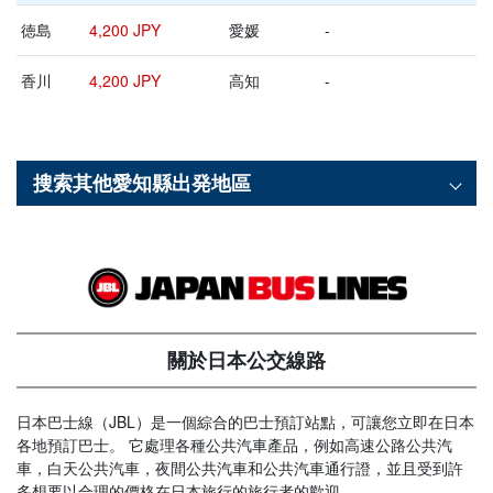
徳島
4,200 JPY
愛媛
-
香川
4,200 JPY
高知
-
搜索其他
愛知縣
出発地區
關於日本公交線路
日本巴士線（JBL）是一個綜合的巴士預訂站點，可讓您立即在日本
各地預訂巴士。 它處理各種公共汽車產品，例如高速公路公共汽
車，白天公共汽車，夜間公共汽車和公共汽車通行證，並且受到許
多想要以合理的價格在日本旅行的旅行者的歡迎。