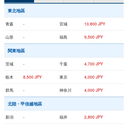
東北地區
青森
-
宮城
10,800 JPY
山形
-
福島
9,500 JPY
関東地區
茨城
-
千葉
4,700 JPY
栃木
8,500 JPY
東京
4,000 JPY
群馬
-
神奈川
4,000 JPY
北陸・甲信越地區
新潟
-
福井
2,800 JPY