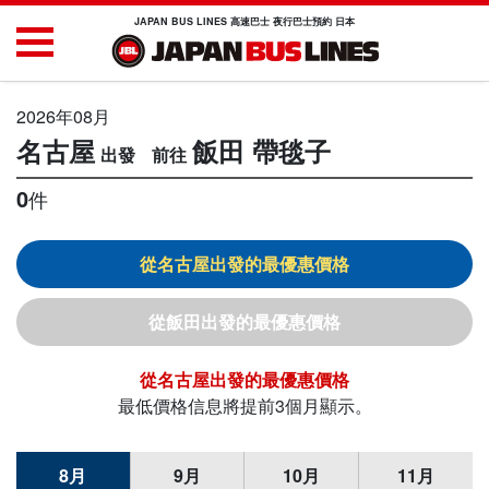
JAPAN BUS LINES 高速巴士 夜行巴士預約 日本
2026年08月
名古屋
飯田
帶毯子
0
件
名古屋
飯田
名古屋
最低價格信息將提前3個月顯示。
8月
9月
10月
11月