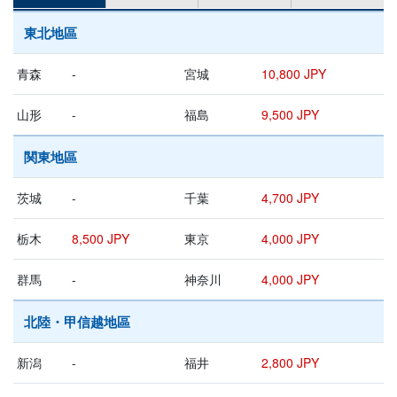
東北地區
青森
-
宮城
10,800 JPY
山形
-
福島
9,500 JPY
関東地區
茨城
-
千葉
4,700 JPY
栃木
8,500 JPY
東京
4,000 JPY
群馬
-
神奈川
4,000 JPY
北陸・甲信越地區
新潟
-
福井
2,800 JPY