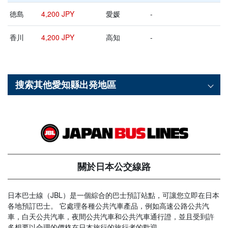
徳島
4,200 JPY
愛媛
-
香川
4,200 JPY
高知
-
搜索其他
愛知縣
出発地區
關於日本公交線路
日本巴士線（JBL）是一個綜合的巴士預訂站點，可讓您立即在日本
各地預訂巴士。 它處理各種公共汽車產品，例如高速公路公共汽
車，白天公共汽車，夜間公共汽車和公共汽車通行證，並且受到許
多想要以合理的價格在日本旅行的旅行者的歡迎。