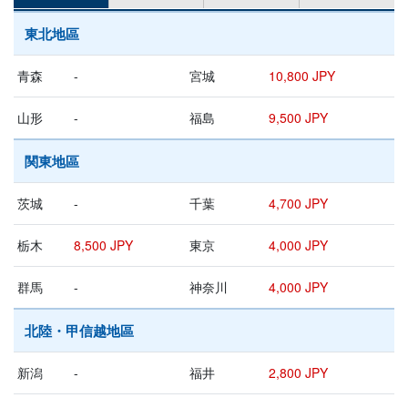
東北地區
青森
-
宮城
10,800 JPY
山形
-
福島
9,500 JPY
関東地區
茨城
-
千葉
4,700 JPY
栃木
8,500 JPY
東京
4,000 JPY
群馬
-
神奈川
4,000 JPY
北陸・甲信越地區
新潟
-
福井
2,800 JPY