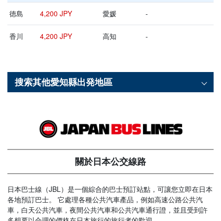
徳島
4,200 JPY
愛媛
-
香川
4,200 JPY
高知
-
搜索其他
愛知縣
出発地區
關於日本公交線路
日本巴士線（JBL）是一個綜合的巴士預訂站點，可讓您立即在日本
各地預訂巴士。 它處理各種公共汽車產品，例如高速公路公共汽
車，白天公共汽車，夜間公共汽車和公共汽車通行證，並且受到許
多想要以合理的價格在日本旅行的旅行者的歡迎。