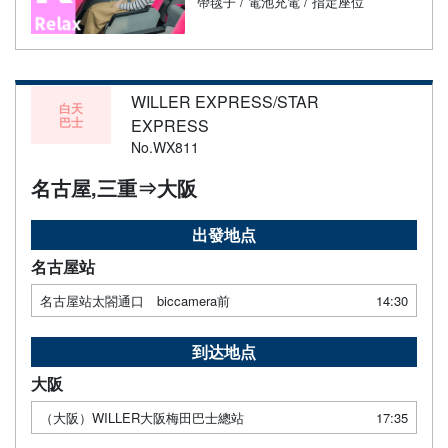
帶毯子 / 電池充電 / 指定座位
WILLER EXPRESS/STAR
白天
巴士
EXPRESS
No.WX811
名古屋,三重⇒大阪
出發地点
名古屋站
名古屋站太閤通口 biccamera前
14:30
到达地点
大阪
（大阪）WILLER大阪梅田巴士總站
17:35