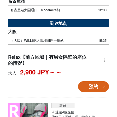
名古屋站
名古屋站太閤通口 biccamera前
12:30
到达地点
大阪
（大阪）WILLER大阪梅田巴士總站
15:35
Relax【前方区域｜有男女隔壁的座位
的情况】
2,900 JPY～
大人
预约
設施
連續4個座位
帶毯子 / 電池充電 / 指定座位