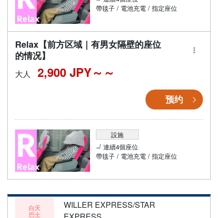
帶毯子 / 電池充電 / 指定座位
Relax【前方区域｜有男女隔壁的座位
的情况】
2,900 JPY～
大人
预约
設施
連續4個座位
帶毯子 / 電池充電 / 指定座位
WILLER EXPRESS/STAR
白天
巴士
EXPRESS