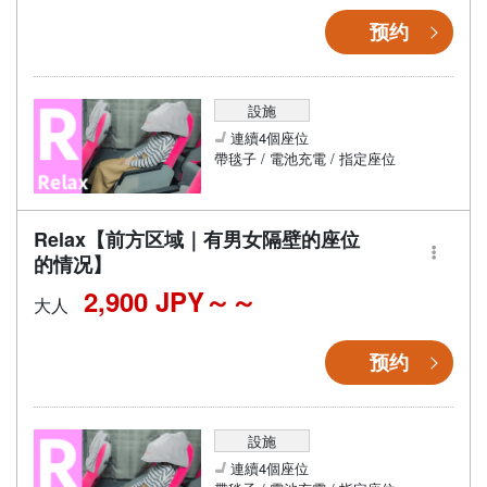
预约
設施
連續4個座位
帶毯子 / 電池充電 / 指定座位
Relax【前方区域｜有男女隔壁的座位
的情况】
2,900 JPY～
大人
预约
設施
連續4個座位