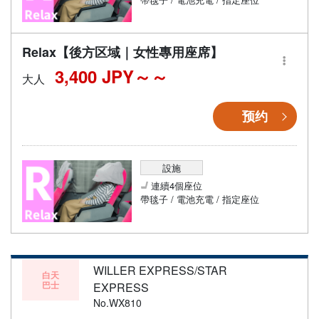
Relax【後方区域｜女性專用座席】
3,400 JPY～
大人
预约
設施
連續4個座位
帶毯子 / 電池充電 / 指定座位
WILLER EXPRESS/STAR
白天
巴士
EXPRESS
No.WX810