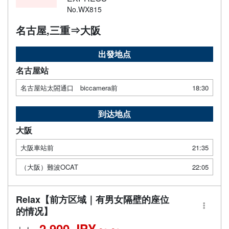
No.WX815
名古屋,三重⇒大阪
出發地点
名古屋站
名古屋站太閤通口 biccamera前
18:30
到达地点
大阪
大阪車站前
21:35
（大阪）難波OCAT
22:05
Relax【前方区域｜有男女隔壁的座位
的情况】
2,900 JPY～