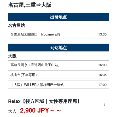
名古屋,三重⇒大阪
出發地点
名古屋站
名古屋站太閤通口 biccamera前
13:30
到达地点
大阪
高速長岡京（直達西山天王山站）
16:00
桃山台(下車専用）
16:35
（大阪）WILLER大阪梅田巴士總站
17:00
Relax【後方区域｜女性專用座席】
2,900 JPY～
大人