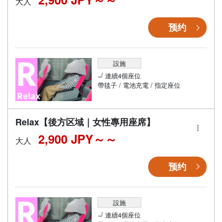
大人
预约
設施
連續4個座位
帶毯子 / 電池充電 / 指定座位
Relax【後方区域｜女性專用座席】
2,900 JPY～
大人
预约
設施
連續4個座位