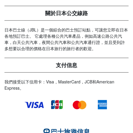
關於日本公交線路
日本巴士線（JBL）是一個綜合的巴士預訂站點，可讓您立即在日本
各地預訂巴士。 它處理各種公共汽車產品，例如高速公路公共汽
車，白天公共汽車，夜間公共汽車和公共汽車通行證，並且受到許
多想要以合理的價格在日本旅行的旅行者的歡迎。
支付信息
我們接受以下信用卡：Visa，MasterCard，JCB和American
Express。
巴士旅遊信息