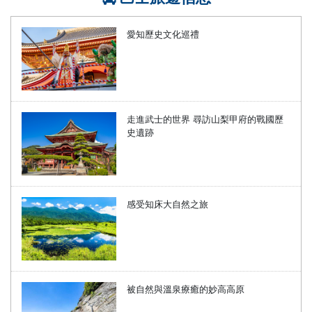
愛知歷史文化巡禮
走進武士的世界 尋訪山梨甲府的戰國歷
史遺跡
感受知床大自然之旅
被自然與溫泉療癒的妙高高原