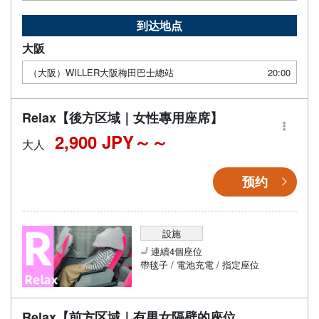
到达地点
大阪
（大阪）WILLER大阪梅田巴士總站
20:00
Relax【後方区域｜女性專用座席】
2,900 JPY～
大人
预约
設施
連續4個座位
帶毯子 / 電池充電 / 指定座位
Relax【前方区域｜有男女隔壁的座位