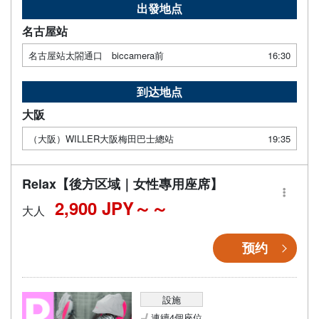
出發地点
名古屋站
名古屋站太閤通口 biccamera前
16:30
到达地点
大阪
（大阪）WILLER大阪梅田巴士總站
19:35
Relax【後方区域｜女性專用座席】
2,900 JPY～
大人
预约
設施
連續4個座位