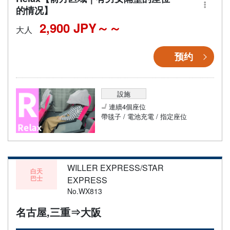
的情况】
2,900 JPY～
大人
预约
設施
連續4個座位
帶毯子 / 電池充電 / 指定座位
WILLER EXPRESS/STAR
白天
巴士
EXPRESS
No.WX813
名古屋,三重⇒大阪